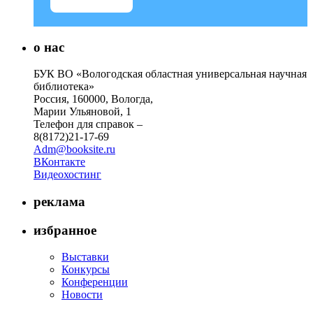
о нас
БУК ВО «Вологодская областная универсальная научная
библиотека»
Россия, 160000, Вологда,
Марии Ульяновой, 1
Телефон для справок –
8(8172)21-17-69
Adm@booksite.ru
ВКонтакте
Видеохостинг
реклама
избранное
Выставки
Конкурсы
Конференции
Новости