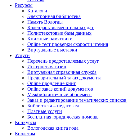
Ресурсы
Каталоги
Электронная библиотека
Память Вологды
Календарь знаменательных дат
Полнотекстовые базы данных
Книжные памятники
Online тест проверки скорости чтения
Виртуальные выставки
Услуги
Перечень предоставляемых услуг
Интернет-магазин
Виртуальная справочная служба
Предварительный заказ документа
Online продление книг
Online заказ копий документов
Межбиблиотечный абонемент
Заказ и редактирование тематических списков
Библиотека – педагогам
Платные услуги
Бесплатная юридическая помощь
Конкурсы
Вологодская книга года
Коллегам