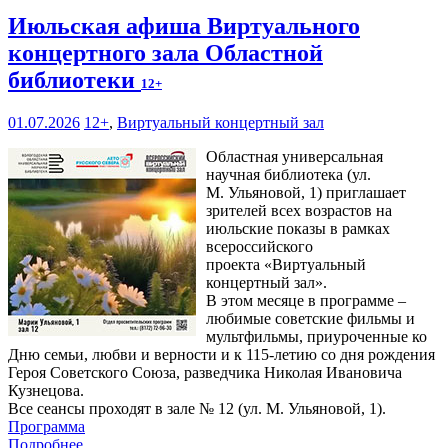
Июльская афиша Виртуального
концертного зала Областной
библиотеки
12+
01.07.2026
12+
,
Виртуальный концертный зал
Областная универсальная
научная библиотека (ул.
М. Ульяновой, 1) приглашает
зрителей всех возрастов на
июльские показы в рамках
всероссийского
проекта «Виртуальный
концертный зал».
В этом месяце в программе –
любимые советские фильмы и
мультфильмы, приуроченные ко
Дню семьи, любви и верности и к 115-летию со дня рождения
Героя Советского Союза, разведчика Николая Ивановича
Кузнецова.
Все сеансы проходят в зале № 12 (ул. М. Ульяновой, 1).
Программа
Подробнее