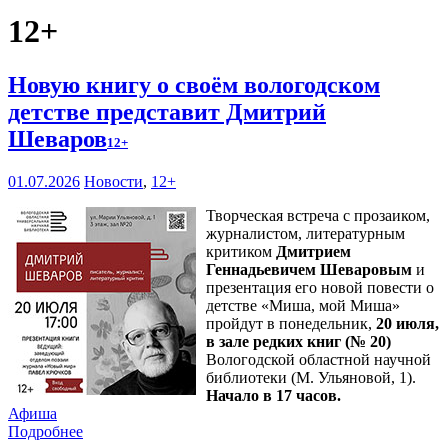
12+
Новую книгу о своём вологодском
детстве представит Дмитрий
Шеваров
12+
01.07.2026
Новости
,
12+
Творческая встреча с прозаиком,
журналистом, литературным
критиком
Дмитрием
Геннадьевичем Шеваровым
и
презентация его новой повести о
детстве «Миша, мой Миша»
пройдут в понедельник,
20 июля,
в зале редких книг (№ 20)
Вологодской областной научной
библиотеки (М. Ульяновой, 1).
Начало в 17 часов.
Афиша
Подробнее