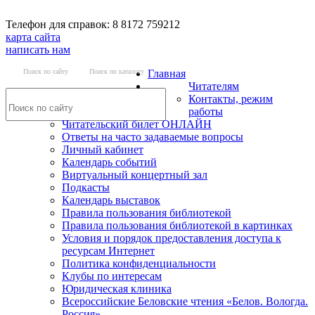
Телефон для справок: 8 8172 759212
карта сайта
написать нам
Поиск по сайту
Поиск по каталогу
Главная
Читателям
Контакты, режим
работы
Читательский билет ОНЛАЙН
Ответы на часто задаваемые вопросы
Личный кабинет
Календарь событий
Виртуальный концертный зал
Подкасты
Календарь выставок
Правила пользования библиотекой
Правила пользования библиотекой в картинках
Условия и порядок предоставления доступа к
ресурсам Интернет
Политика конфиденциальности
Клубы по интересам
Юридическая клиника
Всероссийские Беловские чтения «Белов. Вологда.
Россия»