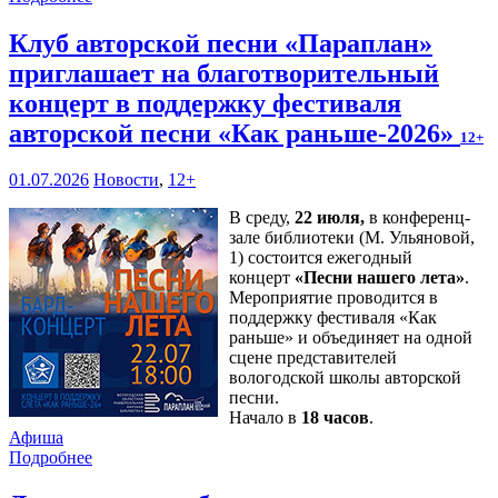
Клуб авторской песни «Параплан»
приглашает на благотворительный
концерт в поддержку фестиваля
авторской песни «Как раньше-2026»
12+
01.07.2026
Новости
,
12+
В среду,
22 июля,
в конференц-
зале библиотеки (М. Ульяновой,
1) состоится ежегодный
концерт
«Песни нашего лета»
.
Мероприятие проводится в
поддержку фестиваля «Как
раньше» и объединяет на одной
сцене представителей
вологодской школы авторской
песни.
Начало в
18 часов
.
Афиша
Подробнее