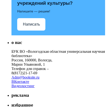
учреждений культуры?
Напишите — решим!
Написать
о нас
БУК ВО «Вологодская областная универсальная научная
библиотека»
Россия, 160000, Вологда,
Марии Ульяновой, 1
Телефон для справок –
8(8172)21-17-69
Adm@booksite.ru
ВКонтакте
Видеохостинг
реклама
избранное