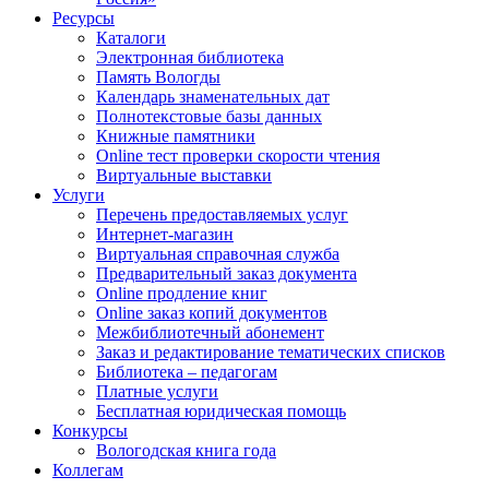
Ресурсы
Каталоги
Электронная библиотека
Память Вологды
Календарь знаменательных дат
Полнотекстовые базы данных
Книжные памятники
Online тест проверки скорости чтения
Виртуальные выставки
Услуги
Перечень предоставляемых услуг
Интернет-магазин
Виртуальная справочная служба
Предварительный заказ документа
Online продление книг
Online заказ копий документов
Межбиблиотечный абонемент
Заказ и редактирование тематических списков
Библиотека – педагогам
Платные услуги
Бесплатная юридическая помощь
Конкурсы
Вологодская книга года
Коллегам