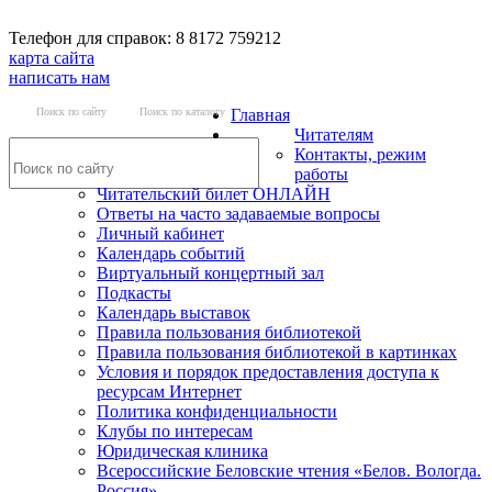
Телефон для справок: 8 8172 759212
карта сайта
написать нам
Поиск по сайту
Поиск по каталогу
Главная
Читателям
Контакты, режим
работы
Читательский билет ОНЛАЙН
Ответы на часто задаваемые вопросы
Личный кабинет
Календарь событий
Виртуальный концертный зал
Подкасты
Календарь выставок
Правила пользования библиотекой
Правила пользования библиотекой в картинках
Условия и порядок предоставления доступа к
ресурсам Интернет
Политика конфиденциальности
Клубы по интересам
Юридическая клиника
Всероссийские Беловские чтения «Белов. Вологда.
Россия»