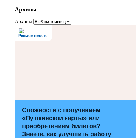
Архивы
Архивы
Решаем вместе
Сложности с получением
«Пушкинской карты» или
приобретением билетов?
Знаете, как улучшить работу