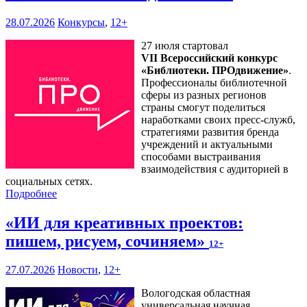
28.07.2026
Конкурсы
,
12+
27 июля стартовал
VII Всероссийский конкурс
«Библиотеки. ПРОдвижение»
.
Профессионалы библиотечной
сферы из разных регионов
страны смогут поделиться
наработками своих пресс-служб,
стратегиями развития бренда
учреждений и актуальными
способами выстраивания
взаимодействия с аудиторией в
социальных сетях.
Подробнее
«ИИ для креативных проектов:
пишем, рисуем, сочиняем»
12+
27.07.2026
Новости
,
12+
Вологодская областная
универсальная научная