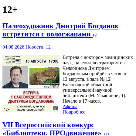
12+
Палеохудожник Дмитрий Богданов
встретится с вологжанами
12+
04.08.2026
Новости
,
12+
Встреча с доктором медицинских
наук, палеоиллюстратором из
Челябинска Дмитрием
Богдановым пройдёт в четверг,
13 августа, в зале № 12
Вологодской областной
универсальной научной
библиотеки (М. Ульяновой, 1).
Начало в 17 часов.
Афиша
Подробнее
VII Всероссийский конкурс
«Библиотеки. ПРОдвижение»
12+