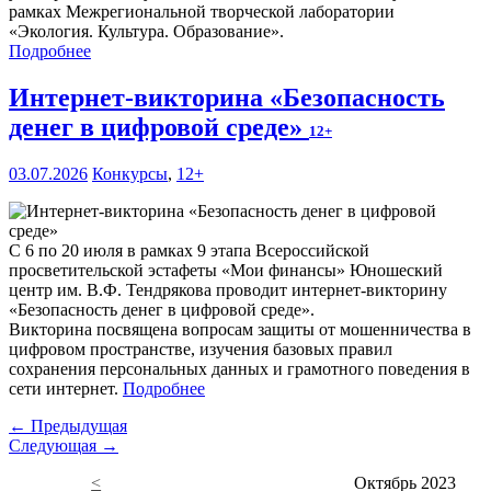
рамках Межрегиональной творческой лаборатории
«Экология. Культура. Образование».
Подробнее
Интернет-викторина «Безопасность
денег в цифровой среде»
12+
03.07.2026
Конкурсы
,
12+
С 6 по 20 июля в рамках 9 этапа Всероссийской
просветительской эстафеты «Мои финансы» Юношеский
центр им. В.Ф. Тендрякова проводит интернет-викторину
«Безопасность денег в цифровой среде».
Викторина посвящена вопросам защиты от мошенничества в
цифровом пространстве, изучения базовых правил
сохранения персональных данных и грамотного поведения в
сети интернет.
Подробнее
← Предыдущая
Следующая →
<
Октябрь 2023