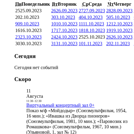
Пн
Понедельник
Вт
Вторник
Ср
Среда
Чт
Четверг
25
25.09.2023
26
26.09.2023
27
27.09.2023
28
28.09.2023
2
02.10.2023
3
03.10.2023
4
04.10.2023
5
05.10.2023
9
09.10.2023
10
10.10.2023
11
11.10.2023
12
12.10.2023
16
16.10.2023
17
17.10.2023
18
18.10.2023
19
19.10.2023
23
23.10.2023
24
24.10.2023
25
25.10.2023
26
26.10.2023
30
30.10.2023
31
31.10.2023
1
01.11.2023
2
02.11.2023
Сегодня
Сегодня нет событий
Скоро
11
Августа
11:30
-
12:30
Виртуальный концертный зал 0+
Показ м/ф «Мойдодыр» (Союзмультфильм, 1954,
16 мин.); «Ивашка из Дворца пионеров»
(Союзмультфильм, 1981, 10 мин.); «Паровозик из
Ромашкова» (Союзмультфильм, 1967, 10 мин.)
(Ульяновой, 1, зал № 12)