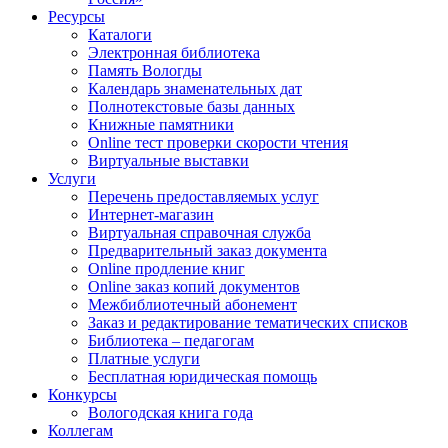
Ресурсы
Каталоги
Электронная библиотека
Память Вологды
Календарь знаменательных дат
Полнотекстовые базы данных
Книжные памятники
Online тест проверки скорости чтения
Виртуальные выставки
Услуги
Перечень предоставляемых услуг
Интернет-магазин
Виртуальная справочная служба
Предварительный заказ документа
Online продление книг
Online заказ копий документов
Межбиблиотечный абонемент
Заказ и редактирование тематических списков
Библиотека – педагогам
Платные услуги
Бесплатная юридическая помощь
Конкурсы
Вологодская книга года
Коллегам