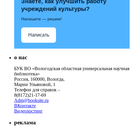
Знаете, как улучшить работу
учреждений культуры?
Напишите — решим!
Написать
о нас
БУК ВО «Вологодская областная универсальная научная
библиотека»
Россия, 160000, Вологда,
Марии Ульяновой, 1
Телефон для справок –
8(8172)21-17-69
Adm@booksite.ru
ВКонтакте
Видеохостинг
реклама