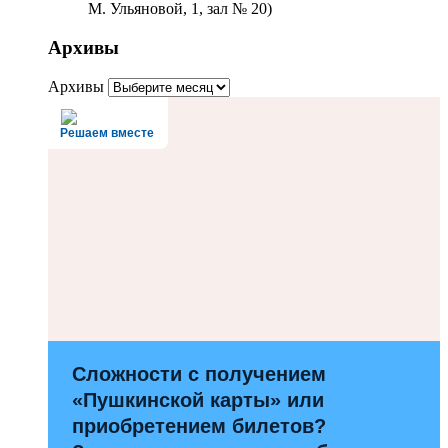
М. Ульяновой, 1, зал № 20)
Архивы
Архивы
Решаем вместе
Сложности с получением
«Пушкинской карты» или
приобретением билетов?