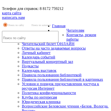
Телефон для справок: 8 8172 759212
карта сайта
написать нам
Поиск по сайту
Поиск по каталогу
Главная
Читателям
Контакты, режим
работы
Читательский билет ОНЛАЙН
Ответы на часто задаваемые вопросы
Личный кабинет
Календарь событий
Виртуальный концертный зал
Подкасты
Календарь выставок
Правила пользования библиотекой
Правила пользования библиотекой в картинках
Условия и порядок предоставления доступа к
ресурсам Интернет
Политика конфиденциальности
Клубы по интересам
Юридическая клиника
Всероссийские Беловские чтения «Белов. Вологда.
Россия»