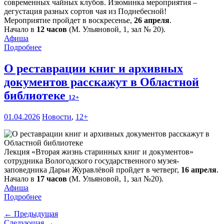
современных чайных клубов. Изюминка мероприятия –
дегустация разных сортов чая из Поднебесной!
Мероприятие пройдет в воскресенье,
26 апреля
.
Начало в
12 часов
(М. Ульяновой, 1, зал № 20).
Афиша
Подробнее
О реставрации книг и архивных
документов расскажут в Областной
библиотеке
12+
01.04.2026
Новости
,
12+
Лекция «Вторая жизнь старинных книг и документов»
сотрудника Вологодского государственного музея-
заповедника Дарьи Журавлёвой пройдет в четверг,
16 апреля
.
Начало в
17 часов
(М. Ульяновой, 1, зал №20).
Афиша
Подробнее
← Предыдущая
Следующая →