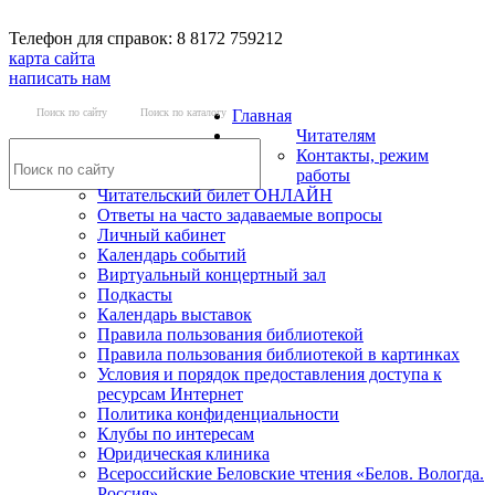
Телефон для справок: 8 8172 759212
карта сайта
написать нам
Поиск по сайту
Поиск по каталогу
Главная
Читателям
Контакты, режим
работы
Читательский билет ОНЛАЙН
Ответы на часто задаваемые вопросы
Личный кабинет
Календарь событий
Виртуальный концертный зал
Подкасты
Календарь выставок
Правила пользования библиотекой
Правила пользования библиотекой в картинках
Условия и порядок предоставления доступа к
ресурсам Интернет
Политика конфиденциальности
Клубы по интересам
Юридическая клиника
Всероссийские Беловские чтения «Белов. Вологда.
Россия»