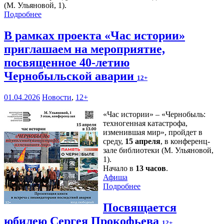
(М. Ульяновой, 1).
Подробнее
В рамках проекта «Час истории»
приглашаем на мероприятие,
посвященное 40-летию
Чернобыльской аварии
12+
01.04.2026
Новости
,
12+
«Час истории» – «Чернобыль:
техногенная катастрофа,
изменившая мир», пройдет в
среду,
15 апреля
, в конференц-
зале библиотеки (М. Ульяновой,
1).
Начало в
13 часов
.
Афиша
Подробнее
Посвящается
юбилею Сергея Прокофьева
12+