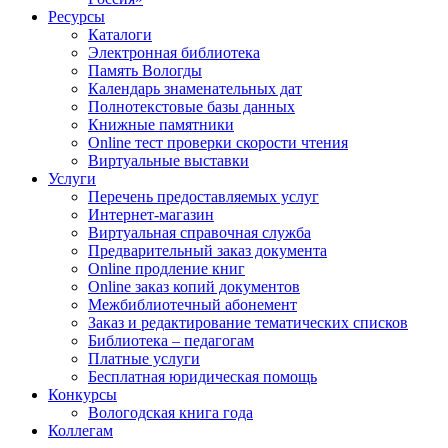
Ресурсы
Каталоги
Электронная библиотека
Память Вологды
Календарь знаменательных дат
Полнотекстовые базы данных
Книжные памятники
Online тест проверки скорости чтения
Виртуальные выставки
Услуги
Перечень предоставляемых услуг
Интернет-магазин
Виртуальная справочная служба
Предварительный заказ документа
Online продление книг
Online заказ копий документов
Межбиблиотечный абонемент
Заказ и редактирование тематических списков
Библиотека – педагогам
Платные услуги
Бесплатная юридическая помощь
Конкурсы
Вологодская книга года
Коллегам