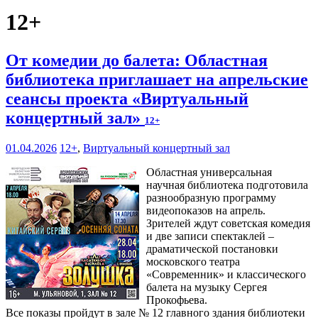
12+
От комедии до балета: Областная
библиотека приглашает на апрельские
сеансы проекта «Виртуальный
концертный зал»
12+
01.04.2026
12+
,
Виртуальный концертный зал
Областная универсальная
научная библиотека подготовила
разнообразную программу
видеопоказов на апрель.
Зрителей ждут советская комедия
и две записи спектаклей –
драматической постановки
московского театра
«Современник» и классического
балета на музыку Сергея
Прокофьева.
Все показы пройдут в зале № 12 главного здания библиотеки