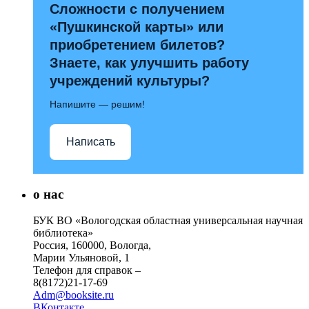
Сложности с получением
«Пушкинской карты» или
приобретением билетов?
Знаете, как улучшить работу
учреждений культуры?
Напишите — решим!
Написать
о нас
БУК ВО «Вологодская областная универсальная научная
библиотека»
Россия, 160000, Вологда,
Марии Ульяновой, 1
Телефон для справок –
8(8172)21-17-69
Adm@booksite.ru
ВКонтакте