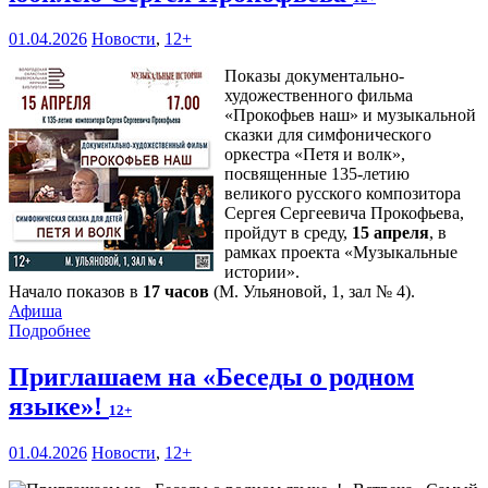
01.04.2026
Новости
,
12+
Показы документально-
художественного фильма
«Прокофьев наш» и музыкальной
сказки для симфонического
оркестра «Петя и волк»,
посвященные 135-летию
великого русского композитора
Сергея Сергеевича Прокофьева,
пройдут в среду,
15 апреля
, в
рамках проекта «Музыкальные
истории».
Начало показов в
17 часов
(М. Ульяновой, 1, зал № 4).
Афиша
Подробнее
Приглашаем на «Беседы о родном
языке»!
12+
01.04.2026
Новости
,
12+