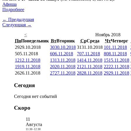
Афиша
Подробнее
← Предыдущая
Следующая →
<
Ноябрь 2018
Пн
Понедельник
Вт
Вторник
Ср
Среда
Чт
Четверг
29
29.10.2018
30
30.10.2018
31
31.10.2018
1
01.11.2018
5
05.11.2018
6
06.11.2018
7
07.11.2018
8
08.11.2018
12
12.11.2018
13
13.11.2018
14
14.11.2018
15
15.11.2018
19
19.11.2018
20
20.11.2018
21
21.11.2018
22
22.11.2018
26
26.11.2018
27
27.11.2018
28
28.11.2018
29
29.11.2018
Сегодня
Сегодня нет событий
Скоро
11
Августа
11:30
-
12:30