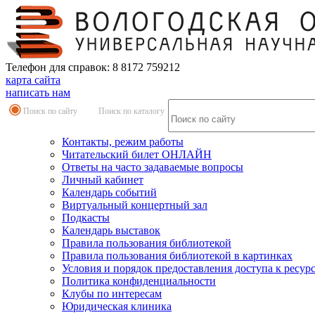
Телефон для справок: 8 8172 759212
карта сайта
написать нам
Поиск по сайту
Поиск по каталогу
Контакты, режим работы
Читательский билет ОНЛАЙН
Ответы на часто задаваемые вопросы
Личный кабинет
Календарь событий
Виртуальный концертный зал
Подкасты
Календарь выставок
Правила пользования библиотекой
Правила пользования библиотекой в картинках
Условия и порядок предоставления доступа к ресур
Политика конфиденциальности
Клубы по интересам
Юридическая клиника