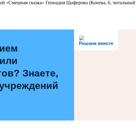
ой «Смешная сказка» Геннадия Цыферова (Конева, 6, читальный 
Решаем вместе
нием
 или
ов? Знаете,
 учреждений