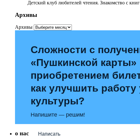
Детский клуб любителей чтения. Знакомство с книг
Архивы
Архивы
Сложности с получе
«Пушкинской карты»
приобретением билет
как улучшить работу
культуры?
Напишите — решим!
о нас
Написать