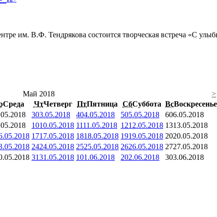
тре им. В.Ф. Тендрякова состоится творческая встреча «С улыб
.
Май 2018
>
р
Среда
Чт
Четверг
Пт
Пятница
Сб
Суббота
Вс
Воскресенье
.05.2018
3
03.05.2018
4
04.05.2018
5
05.05.2018
6
06.05.2018
.05.2018
10
10.05.2018
11
11.05.2018
12
12.05.2018
13
13.05.2018
6.05.2018
17
17.05.2018
18
18.05.2018
19
19.05.2018
20
20.05.2018
3.05.2018
24
24.05.2018
25
25.05.2018
26
26.05.2018
27
27.05.2018
0.05.2018
31
31.05.2018
1
01.06.2018
2
02.06.2018
3
03.06.2018