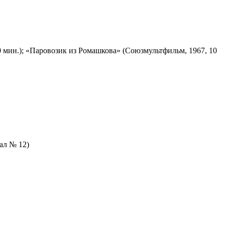
 мин.); «Паровозик из Ромашкова» (Союзмультфильм, 1967, 10
зал № 12)