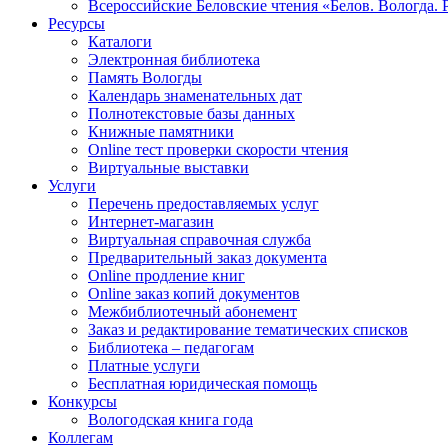
Всероссийские Беловские чтения «Белов. Вологда. 
Ресурсы
Каталоги
Электронная библиотека
Память Вологды
Календарь знаменательных дат
Полнотекстовые базы данных
Книжные памятники
Online тест проверки скорости чтения
Виртуальные выставки
Услуги
Перечень предоставляемых услуг
Интернет-магазин
Виртуальная справочная служба
Предварительный заказ документа
Online продление книг
Online заказ копий документов
Межбиблиотечный абонемент
Заказ и редактирование тематических списков
Библиотека – педагогам
Платные услуги
Бесплатная юридическая помощь
Конкурсы
Вологодская книга года
Коллегам