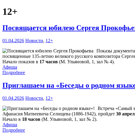
12+
Посвящается юбилею Сергея Прокофь
01.04.2026
Новости
,
12+
Показы документа
посвященные 135-летию великого русского композитора Сергея
Начало показов в
17 часов
(М. Ульяновой, 1, зал № 4).
Афиша
Подробнее
Приглашаем на «Беседы о родном язык
01.04.2026
Новости
,
12+
Встреча «Самый в
Афанасия Матвеевича Селищева (1886-1942), пройдет
30 апре
Начало в
18 часов
(М. Ульяновой, 1, зал № 2).
Афиша
Подробнее