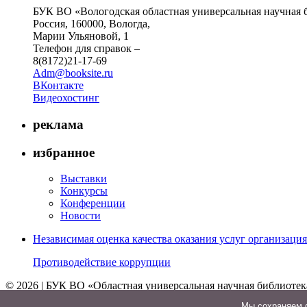
БУК ВО «Вологодская областная универсальная научная 
Россия, 160000, Вологда,
Марии Ульяновой, 1
Телефон для справок –
8(8172)21-17-69
Adm@booksite.ru
ВКонтакте
Видеохостинг
реклама
избранное
Выставки
Конкурсы
Конференции
Новости
Независимая оценка качества оказания услуг организац
Противодействие коррупции
© 2026 | БУК ВО «Областная универсальная научная библиотек
↑
Мы cохраняем ф