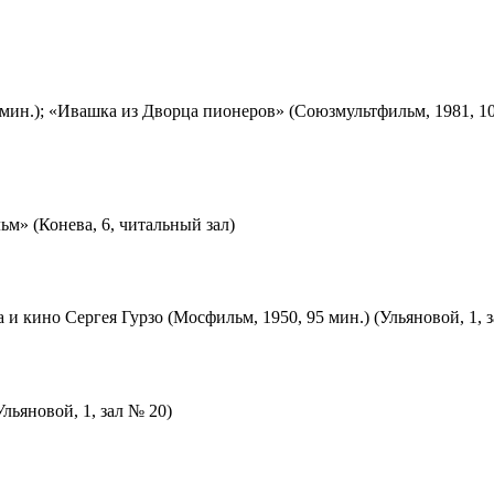
мин.); «Ивашка из Дворца пионеров» (Союзмультфильм, 1981, 10
м» (Конева, 6, читальный зал)
 и кино Сергея Гурзо (Мосфильм, 1950, 95 мин.) (Ульяновой, 1, 
льяновой, 1, зал № 20)