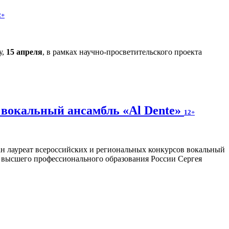
2+
у,
15 апреля
, в рамках научно-просветительского проекта
 вокальный ансамбль «Al Dente»
12+
ан лауреат всероссийских и региональных конкурсов вокальный
а высшего профессионального образования России Сергея