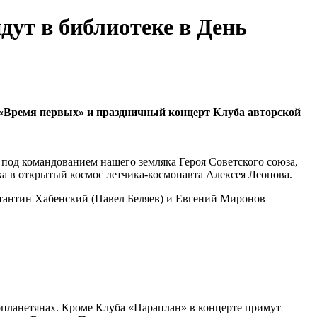
дут в библиотеке в День
а «Время первых» и праздничный концерт Клуба авторской
 под командованием нашего земляка Героя Советского союза,
ека в открытый космос летчика-космонавта Алексея Леонова.
тантин Хабенский (Павел Беляев) и Евгений Миронов
нопланетянах. Кроме Клуба «Параплан» в концерте примут