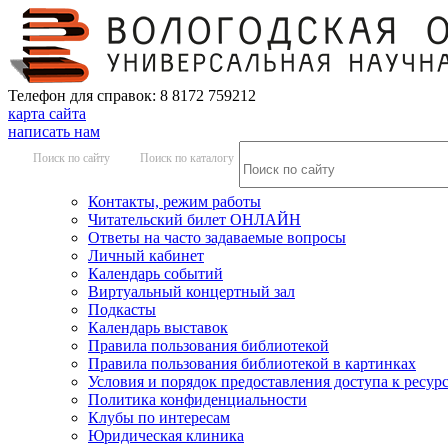
Телефон для справок: 8 8172 759212
карта сайта
написать нам
Поиск по сайту
Поиск по каталогу
Контакты, режим работы
Читательский билет ОНЛАЙН
Ответы на часто задаваемые вопросы
Личный кабинет
Календарь событий
Виртуальный концертный зал
Подкасты
Календарь выставок
Правила пользования библиотекой
Правила пользования библиотекой в картинках
Условия и порядок предоставления доступа к ресур
Политика конфиденциальности
Клубы по интересам
Юридическая клиника