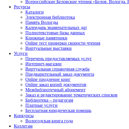
Всероссийские Беловские чтения «Белов. Вологда. 
Ресурсы
Каталоги
Электронная библиотека
Память Вологды
Календарь знаменательных дат
Полнотекстовые базы данных
Книжные памятники
Online тест проверки скорости чтения
Виртуальные выставки
Услуги
Перечень предоставляемых услуг
Интернет-магазин
Виртуальная справочная служба
Предварительный заказ документа
Online продление книг
Online заказ копий документов
Межбиблиотечный абонемент
Заказ и редактирование тематических списков
Библиотека – педагогам
Платные услуги
Бесплатная юридическая помощь
Конкурсы
Вологодская книга года
Коллегам