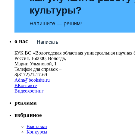
культуры?
Напишите — решим!
о нас
Написать
БУК ВО «Вологодская областная универсальная научная 
Россия, 160000, Вологда,
Марии Ульяновой, 1
Телефон для справок –
8(8172)21-17-69
Adm@booksite.ru
ВКонтакте
Видеохостинг
реклама
избранное
Выставки
Конкурсы