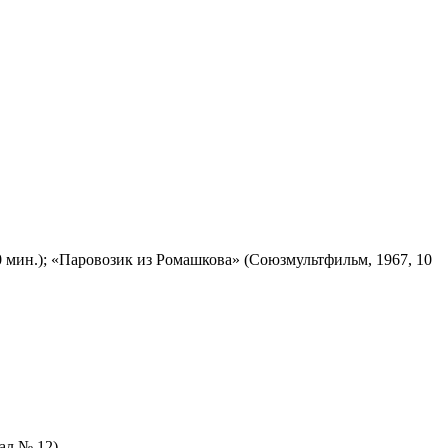
 мин.); «Паровозик из Ромашкова» (Союзмультфильм, 1967, 10
зал № 12)