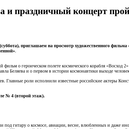
а и праздничный концерт прой
 (суббота), приглашаем на просмотр художественного фильм
ленной»
.
 фильм о героическом полете космического корабля «Восход 2»
авла Беляева и о первом в истории космонавтики выходе челов
в. Главные роли исполнили известные российские актеры Конс
е № 4 (второй этаж).
и под гитару о космосе, авиации, весне, влюбленных и даже и