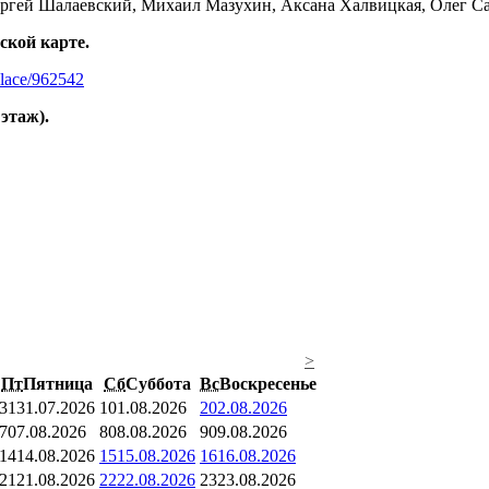
Сергей Шалаевский, Михаил Мазухин, Аксана Халвицкая, Олег Са
ской карте.
place/962542
этаж).
>
Пт
Пятница
Сб
Суббота
Вс
Воскресенье
31
31.07.2026
1
01.08.2026
2
02.08.2026
7
07.08.2026
8
08.08.2026
9
09.08.2026
14
14.08.2026
15
15.08.2026
16
16.08.2026
21
21.08.2026
22
22.08.2026
23
23.08.2026