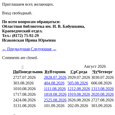
Приглашаем всех желающих.
Вход свободный.
По всем вопросам обращаться:
Областная библиотека им. И. В. Бабушкина,
Краеведческий отдел.
Тел.: (8172) 75-92-29
Исаковская Ирина Юрьевна
←
Предыдущая
Следующая
→
Comments are closed.
<
Август 2026
Пн
Понедельник
Вт
Вторник
Ср
Среда
Чт
Четверг
27
27.07.2026
28
28.07.2026
29
29.07.2026
30
30.07.2026
3
03.08.2026
4
04.08.2026
5
05.08.2026
6
06.08.2026
10
10.08.2026
11
11.08.2026
12
12.08.2026
13
13.08.2026
17
17.08.2026
18
18.08.2026
19
19.08.2026
20
20.08.2026
24
24.08.2026
25
25.08.2026
26
26.08.2026
27
27.08.2026
31
31.08.2026
1
01.09.2026
2
02.09.2026
3
03.09.2026