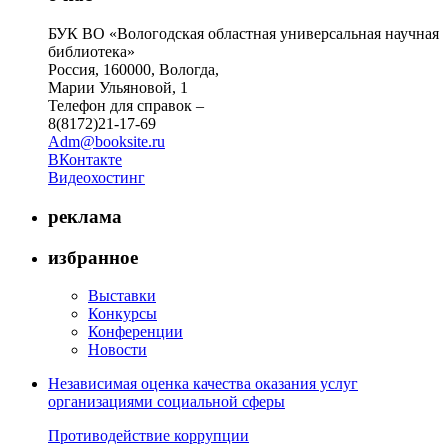
БУК ВО «Вологодская областная универсальная научная
библиотека»
Россия, 160000, Вологда,
Марии Ульяновой, 1
Телефон для справок –
8(8172)21-17-69
Adm@booksite.ru
ВКонтакте
Видеохостинг
реклама
избранное
Выставки
Конкурсы
Конференции
Новости
Независимая оценка качества оказания услуг
организациями социальной сферы
Противодействие коррупции