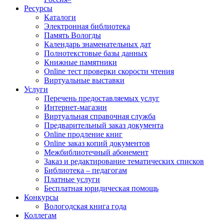
Ресурсы
Каталоги
Электронная библиотека
Память Вологды
Календарь знаменательных дат
Полнотекстовые базы данных
Книжные памятники
Online тест проверки скорости чтения
Виртуальные выставки
Услуги
Перечень предоставляемых услуг
Интернет-магазин
Виртуальная справочная служба
Предварительный заказ документа
Online продление книг
Online заказ копий документов
Межбиблиотечный абонемент
Заказ и редактирование тематических списков
Библиотека – педагогам
Платные услуги
Бесплатная юридическая помощь
Конкурсы
Вологодская книга года
Коллегам