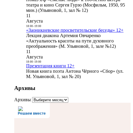
театра и кино Сергея Гурзо (Мосфильм, 1950, 95
мин.) (Ульяновой, 1, зал № 12)
11
Августа
18:00
-
19:00
«Заоникиевские просветительские беседы» 12+
Лекция диакона Артемия Овчаренко
«Актуальность красоты на пути духовного
преображения» (М. Ульяновой, 1, зале №12)
11
Августа
18:00
-
19:00
Презентация книги 12+
Новая книга поэта Антона Чёрного «Сбор» (ул.
М. Ульяновой, 1, зал № 20)
Архивы
Архивы
Решаем вместе