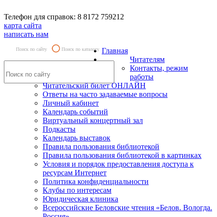
Телефон для справок: 8 8172 759212
карта сайта
написать нам
Поиск по сайту
Поиск по каталогу
Главная
Читателям
Контакты, режим
работы
Читательский билет ОНЛАЙН
Ответы на часто задаваемые вопросы
Личный кабинет
Календарь событий
Виртуальный концертный зал
Подкасты
Календарь выставок
Правила пользования библиотекой
Правила пользования библиотекой в картинках
Условия и порядок предоставления доступа к
ресурсам Интернет
Политика конфиденциальности
Клубы по интересам
Юридическая клиника
Всероссийские Беловские чтения «Белов. Вологда.
Россия»