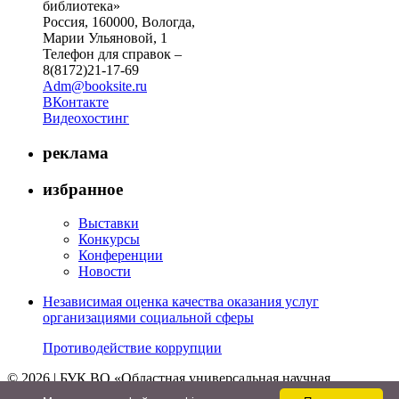
библиотека»
Россия, 160000, Вологда,
Марии Ульяновой, 1
Телефон для справок –
8(8172)21-17-69
Adm@booksite.ru
ВКонтакте
Видеохостинг
реклама
избранное
Выставки
Конкурсы
Конференции
Новости
Независимая оценка качества оказания услуг
организациями социальной сферы
Противодействие коррупции
© 2026 | БУК ВО «Областная универсальная научная
библиотека»