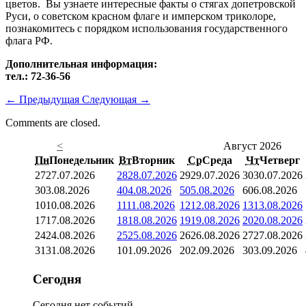
цветов. Вы узнаете интересные факты о стягах допетровской
Руси, о советском красном флаге и имперском триколоре,
познакомитесь с порядком использования государственного
флага РФ.
Дополнительная информация:
тел.: 72-36-56
←
Предыдущая
Следующая
→
Comments are closed.
<
Август 2026
Пн
Понедельник
Вт
Вторник
Ср
Среда
Чт
Четверг
27
27.07.2026
28
28.07.2026
29
29.07.2026
30
30.07.2026
3
03.08.2026
4
04.08.2026
5
05.08.2026
6
06.08.2026
10
10.08.2026
11
11.08.2026
12
12.08.2026
13
13.08.2026
17
17.08.2026
18
18.08.2026
19
19.08.2026
20
20.08.2026
24
24.08.2026
25
25.08.2026
26
26.08.2026
27
27.08.2026
31
31.08.2026
1
01.09.2026
2
02.09.2026
3
03.09.2026
Сегодня
Сегодня нет событий