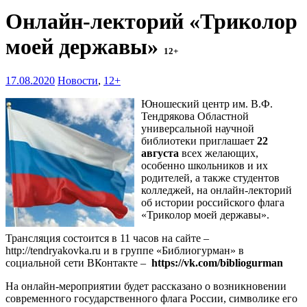
Онлайн-лекторий «Триколор
моей державы»
12+
17.08.2020
Новости
,
12+
Юношеский центр им. В.Ф.
Тендрякова Областной
универсальной научной
библиотеки приглашает
22
августа
всех желающих,
особенно школьников и их
родителей, а также студентов
колледжей, на онлайн-лекторий
об истории российского флага
«Триколор моей державы».
Трансляция состоится в 11 часов на сайте –
http://tendryakovka.ru и в группе «Библиогурман» в
социальной сети ВКонтакте –
https://vk.com/bibliogurman
На онлайн-мероприятии будет рассказано о возникновении
современного государственного флага России, символике его