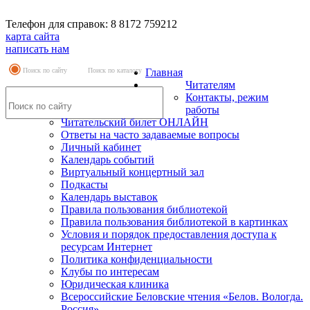
Телефон для справок: 8 8172 759212
карта сайта
написать нам
Поиск по сайту
Поиск по каталогу
Главная
Читателям
Контакты, режим
работы
Читательский билет ОНЛАЙН
Ответы на часто задаваемые вопросы
Личный кабинет
Календарь событий
Виртуальный концертный зал
Подкасты
Календарь выставок
Правила пользования библиотекой
Правила пользования библиотекой в картинках
Условия и порядок предоставления доступа к
ресурсам Интернет
Политика конфиденциальности
Клубы по интересам
Юридическая клиника
Всероссийские Беловские чтения «Белов. Вологда.
Россия»