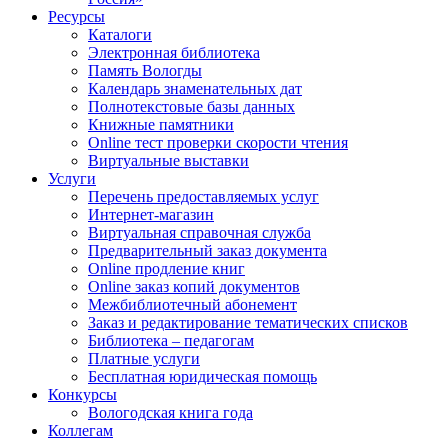
Ресурсы
Каталоги
Электронная библиотека
Память Вологды
Календарь знаменательных дат
Полнотекстовые базы данных
Книжные памятники
Online тест проверки скорости чтения
Виртуальные выставки
Услуги
Перечень предоставляемых услуг
Интернет-магазин
Виртуальная справочная служба
Предварительный заказ документа
Online продление книг
Online заказ копий документов
Межбиблиотечный абонемент
Заказ и редактирование тематических списков
Библиотека – педагогам
Платные услуги
Бесплатная юридическая помощь
Конкурсы
Вологодская книга года
Коллегам