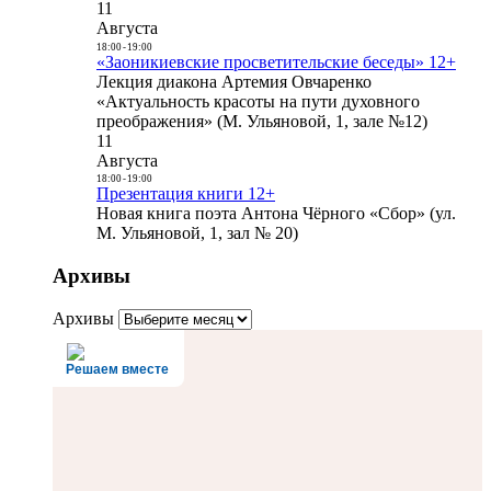
11
Августа
18:00
-
19:00
«Заоникиевские просветительские беседы» 12+
Лекция диакона Артемия Овчаренко
«Актуальность красоты на пути духовного
преображения» (М. Ульяновой, 1, зале №12)
11
Августа
18:00
-
19:00
Презентация книги 12+
Новая книга поэта Антона Чёрного «Сбор» (ул.
М. Ульяновой, 1, зал № 20)
Архивы
Архивы
Решаем вместе