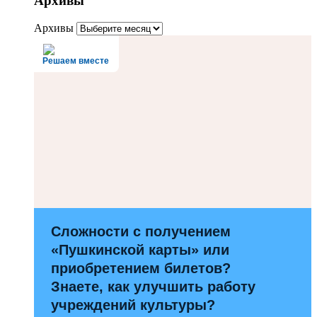
Архивы
Архивы
Решаем вместе
Сложности с получением
«Пушкинской карты» или
приобретением билетов?
Знаете, как улучшить работу
учреждений культуры?