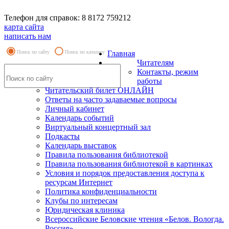
Телефон для справок: 8 8172 759212
карта сайта
написать нам
Поиск по сайту
Поиск по каталогу
Главная
Читателям
Контакты, режим
работы
Читательский билет ОНЛАЙН
Ответы на часто задаваемые вопросы
Личный кабинет
Календарь событий
Виртуальный концертный зал
Подкасты
Календарь выставок
Правила пользования библиотекой
Правила пользования библиотекой в картинках
Условия и порядок предоставления доступа к
ресурсам Интернет
Политика конфиденциальности
Клубы по интересам
Юридическая клиника
Всероссийские Беловские чтения «Белов. Вологда.
Россия»