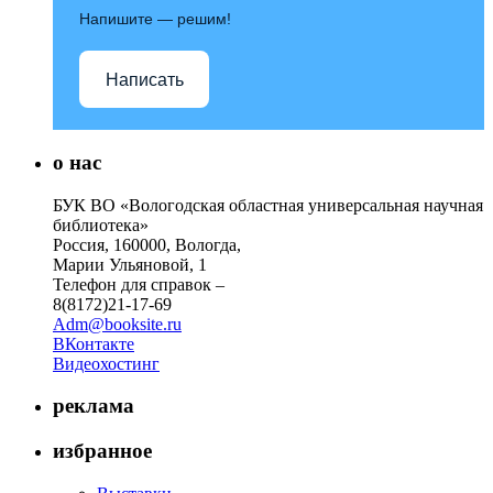
Напишите — решим!
Написать
о нас
БУК ВО «Вологодская областная универсальная научная
библиотека»
Россия, 160000, Вологда,
Марии Ульяновой, 1
Телефон для справок –
8(8172)21-17-69
Adm@booksite.ru
ВКонтакте
Видеохостинг
реклама
избранное