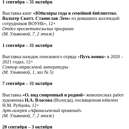
1 сентября – 31 октября
Выставка книг
«Юбиляры года в семейной библиотеке.
Вальтер Скотт. Станислав Лем»
из домашних коллекций
сотрудников ВОУНБ», 12+
Отдел просветительских программ
(М. Ульяновой, 7, 2 этаж)
1 сентября – 31 октября
Выставка находок поискового отряда «
Путь воина
» в 2020 –
2021 годах, 12+
Сектор отраслевой литературы
(М. Ульяновой, 1, зал № 5)
7 сентября – 31 октября
Выставка
«О, вид смиренный и родной
» живописных работ
художника
Н.А. Власова
(Вологда), посвященная юбилею
Н.М. Рубцова, 12+
Арт-галерея «Афанасьевский променад»
(М. Ульяновой, 7, 2 этаж)
20 сентября – 3 октября