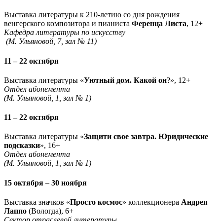
Выставка литературы к 210-летию со дня рождения
венгерского композитора и пианиста
Ференца Листа
, 12+
Кафедра литературы по искусству
(М. Ульяновой, 7, зал № 11)
11 – 22 октября
Выставка литературы «
Уютный дом. Какой он
?», 12+
Отдел абонемента
(М. Ульяновой, 1, зал № 1)
11 – 22 октября
Выставка литературы «
Защити свое завтра. Юридические
подсказки
», 16+
Отдел абонемента
(М. Ульяновой, 1, зал № 1)
15 октября – 30 ноября
Выставка значков «
Просто космос
» коллекционера
Андрея
Лаппо
(Вологда), 6+
Сектор отраслевой литературы