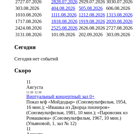
27
27.07.2026
28
28.07.2026
29
29.07.2026
30
30.07.2026
3
03.08.2026
4
04.08.2026
5
05.08.2026
6
06.08.2026
10
10.08.2026
11
11.08.2026
12
12.08.2026
13
13.08.2026
17
17.08.2026
18
18.08.2026
19
19.08.2026
20
20.08.2026
24
24.08.2026
25
25.08.2026
26
26.08.2026
27
27.08.2026
31
31.08.2026
1
01.09.2026
2
02.09.2026
3
03.09.2026
Сегодня
Сегодня нет событий
Скоро
11
Августа
11:30
-
12:30
Виртуальный концертный зал 0+
Показ м/ф «Мойдодыр» (Союзмультфильм, 1954,
16 мин.); «Ивашка из Дворца пионеров»
(Союзмультфильм, 1981, 10 мин.); «Паровозик из
Ромашкова» (Союзмультфильм, 1967, 10 мин.)
(Ульяновой, 1, зал № 12)
11