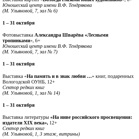
Юношеский центр имени В.Ф. Тендрякова
(М. Ульяновой, 7, зал № 6)
1 – 31 октября
Фотовыставка
Александра Шварёва «Лесными
тропинками
», 6+
Юношеский центр имени В.Ф. Тендрякова
(М. Ульяновой, 7, зал № 7)
1 – 31 октября
Выставка «
На память и в знак любви …
» книг, подаренных
Вологодской ОУНБ, 12+
Сектор редких книг
(М. Ульяновой, 1, зал № 14)
1 – 31 октября
Выставка литературы
«На ниве российского просвещения:
издатели XIX века»,
12+
Сектор редких книг
(М. Ульяновой, 1, 3 этаж, витрины)