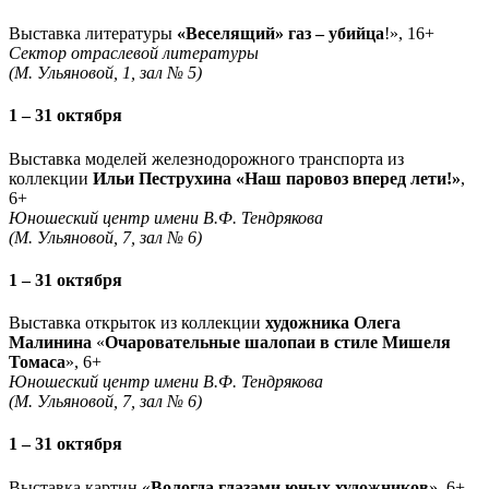
Выставка литературы
«Веселящий» газ – убийца
!», 16+
Сектор отраслевой литературы
(М. Ульяновой, 1, зал № 5)
1 – 31 октября
Выставка моделей железнодорожного транспорта из
коллекции
Ильи Пеструхина «Наш паровоз вперед лети!»
,
6+
Юношеский центр имени В.Ф. Тендрякова
(М. Ульяновой, 7, зал № 6)
1 – 31 октября
Выставка открыток из коллекции
художника Олега
Малинина
«
Очаровательные шалопаи в стиле Мишеля
Томаса
», 6+
Юношеский центр имени В.Ф. Тендрякова
(М. Ульяновой, 7, зал № 6)
1 – 31 октября
Выставка картин «
Вологда глазами юных художников
», 6+