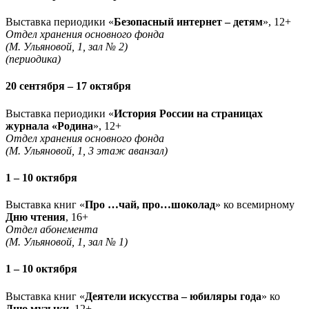
Выставка периодики «
Безопасный интернет – детям
», 12+
Отдел хранения основного фонда
(М. Ульяновой, 1, зал № 2)
(периодика)
20 сентября – 17 октября
Выставка периодики «
История России на страницах
журнала «Родина
», 12+
Отдел хранения основного фонда
(М. Ульяновой, 1, 3 этаж аванзал)
1 – 10 октября
Выставка книг «
Про …чай, про…шоколад
» ко всемирному
Дню чтения
, 16+
Отдел абонемента
(М. Ульяновой, 1, зал № 1)
1 – 10 октября
Выставка книг «
Деятели искусства – юбиляры года
» ко
Дню музыки
, 12+