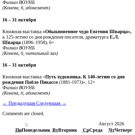
Филиал ВОУНБ
(Конева, 6, абонемент)
16 – 31 октября
Книжная выставка
«Обыкновенное чудо Евгения Шварца»,
к 125-летию со дня рождения писателя, драматурга
Е.Л.
Шварца
(1896–1958), 6+
Филиал ВОУНБ
(Конева, 6, читальный зал)
16 – 31 октября
Книжная выставка «
Путь художника. К 140-летию со дня
рождения Пабло Пикассо
(1881-1973)», 12+
Филиал ВОУНБ
(Конева, 6, абонемент)
←
Предыдущая
Следующая
→
Comments are closed.
<
Август 2026
Пн
Понедельник
Вт
Вторник
Ср
Среда
Чт
Четверг