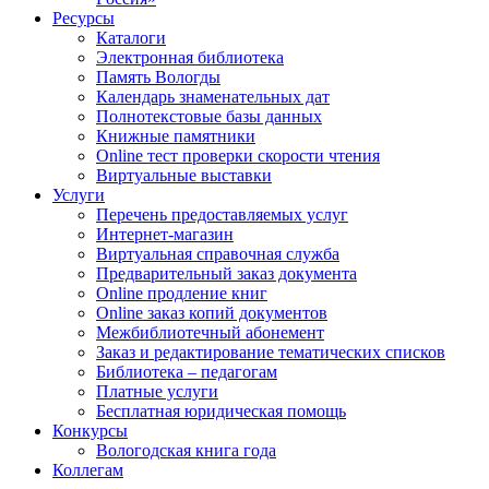
Ресурсы
Каталоги
Электронная библиотека
Память Вологды
Календарь знаменательных дат
Полнотекстовые базы данных
Книжные памятники
Online тест проверки скорости чтения
Виртуальные выставки
Услуги
Перечень предоставляемых услуг
Интернет-магазин
Виртуальная справочная служба
Предварительный заказ документа
Online продление книг
Online заказ копий документов
Межбиблиотечный абонемент
Заказ и редактирование тематических списков
Библиотека – педагогам
Платные услуги
Бесплатная юридическая помощь
Конкурсы
Вологодская книга года
Коллегам