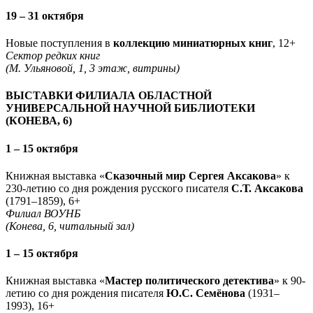
19 – 31 октября
Новые поступления в
коллекцию миниатюрных книг
, 12+
Сектор редких книг
(М. Ульяновой, 1, 3 этаж, витрины)
ВЫСТАВКИ ФИЛИАЛА ОБЛАСТНОЙ
УНИВЕРСАЛЬНОЙ НАУЧНОЙ БИБЛИОТЕКИ
(КОНЕВА, 6)
1 – 15 октября
Книжная выставка «
Сказочный мир Сергея Аксакова
» к
230-летию со дня рождения русского писателя
С.Т. Аксакова
(1791–1859), 6+
Филиал ВОУНБ
(Конева, 6, читальный зал)
1 – 15 октября
Книжная выставка «
Мастер политического детектива
» к 90-
летию со дня рождения писателя
Ю.С. Семёнова
(1931–
1993), 16+