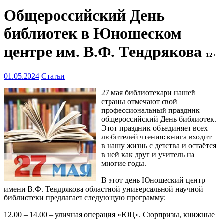
Общероссийский День
библиотек в Юношеском
центре им. В.Ф. Тендрякова
12+
01.05.2024
Статьи
27 мая библиотекари нашей
страны отмечают свой
профессиональный праздник –
общероссийский День библиотек.
Этот праздник объединяет всех
любителей чтения: книга входит
в нашу жизнь с детства и остаётся
в ней как друг и учитель на
многие годы.
В этот день Юношеский центр
имени В.Ф. Тендрякова областной универсальной научной
библиотеки предлагает следующую программу:
12.00 – 14.00 – уличная операция «ЮЦ». Сюрпризы, книжные