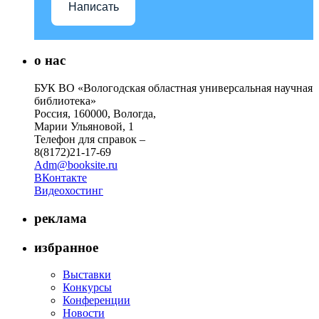
Написать
о нас
БУК ВО «Вологодская областная универсальная научная
библиотека»
Россия, 160000, Вологда,
Марии Ульяновой, 1
Телефон для справок –
8(8172)21-17-69
Adm@booksite.ru
ВКонтакте
Видеохостинг
реклама
избранное
Выставки
Конкурсы
Конференции
Новости