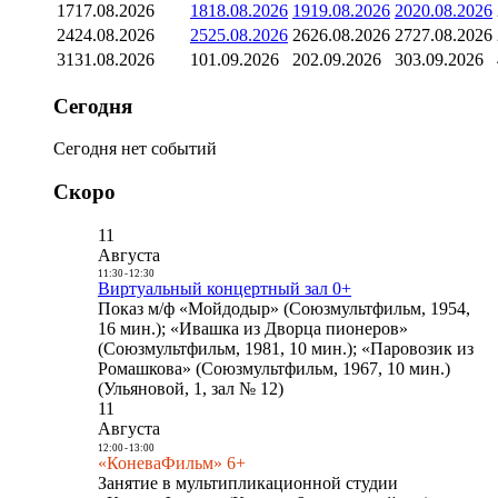
17
17.08.2026
18
18.08.2026
19
19.08.2026
20
20.08.2026
24
24.08.2026
25
25.08.2026
26
26.08.2026
27
27.08.2026
31
31.08.2026
1
01.09.2026
2
02.09.2026
3
03.09.2026
Сегодня
Сегодня нет событий
Скоро
11
Августа
11:30
-
12:30
Виртуальный концертный зал 0+
Показ м/ф «Мойдодыр» (Союзмультфильм, 1954,
16 мин.); «Ивашка из Дворца пионеров»
(Союзмультфильм, 1981, 10 мин.); «Паровозик из
Ромашкова» (Союзмультфильм, 1967, 10 мин.)
(Ульяновой, 1, зал № 12)
11
Августа
12:00
-
13:00
«КоневаФильм» 6+
Занятие в мультипликационной студии