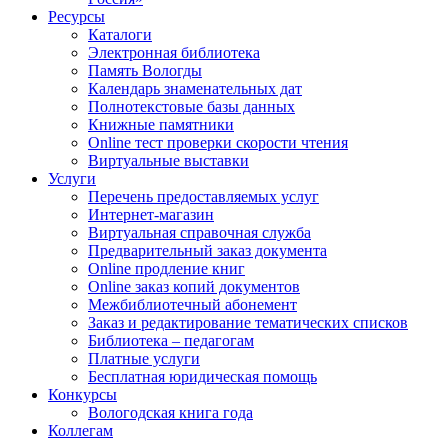
Ресурсы
Каталоги
Электронная библиотека
Память Вологды
Календарь знаменательных дат
Полнотекстовые базы данных
Книжные памятники
Online тест проверки скорости чтения
Виртуальные выставки
Услуги
Перечень предоставляемых услуг
Интернет-магазин
Виртуальная справочная служба
Предварительный заказ документа
Online продление книг
Online заказ копий документов
Межбиблиотечный абонемент
Заказ и редактирование тематических списков
Библиотека – педагогам
Платные услуги
Бесплатная юридическая помощь
Конкурсы
Вологодская книга года
Коллегам