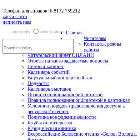
Телефон для справок: 8 8172 759212
карта сайта
написать нам
Поиск по сайту
Поиск по каталогу
Главная
Читателям
Контакты, режим
работы
Читательский билет ОНЛАЙН
Ответы на часто задаваемые вопросы
Личный кабинет
Календарь событий
Виртуальный концертный зал
Подкасты
Календарь выставок
Правила пользования библиотекой
Правила пользования библиотекой в картинках
Условия и порядок предоставления доступа к
ресурсам Интернет
Политика конфиденциальности
Клубы по интересам
Юридическая клиника
Всероссийские Беловские чтения «Белов. Вологда.
Россия»