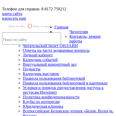
Телефон для справок: 8 8172 759212
карта сайта
написать нам
Поиск по сайту
Поиск по каталогу
Главная
Читателям
Контакты, режим
работы
Читательский билет ОНЛАЙН
Ответы на часто задаваемые вопросы
Личный кабинет
Календарь событий
Виртуальный концертный зал
Подкасты
Календарь выставок
Правила пользования библиотекой
Правила пользования библиотекой в картинках
Условия и порядок предоставления доступа к
ресурсам Интернет
Политика конфиденциальности
Клубы по интересам
Юридическая клиника
Всероссийские Беловские чтения «Белов. Вологда.
Россия»