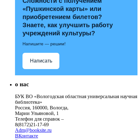
Сложности с получением
«Пушкинской карты» или
приобретением билетов?
Знаете, как улучшить работу
учреждений культуры?
Напишите — решим!
Написать
о нас
БУК ВО «Вологодская областная универсальная научная
библиотека»
Россия, 160000, Вологда,
Марии Ульяновой, 1
Телефон для справок –
8(8172)21-17-69
Adm@booksite.ru
ВКонтакте