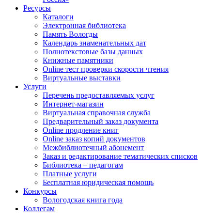
Ресурсы
Каталоги
Электронная библиотека
Память Вологды
Календарь знаменательных дат
Полнотекстовые базы данных
Книжные памятники
Online тест проверки скорости чтения
Виртуальные выставки
Услуги
Перечень предоставляемых услуг
Интернет-магазин
Виртуальная справочная служба
Предварительный заказ документа
Online продление книг
Online заказ копий документов
Межбиблиотечный абонемент
Заказ и редактирование тематических списков
Библиотека – педагогам
Платные услуги
Бесплатная юридическая помощь
Конкурсы
Вологодская книга года
Коллегам