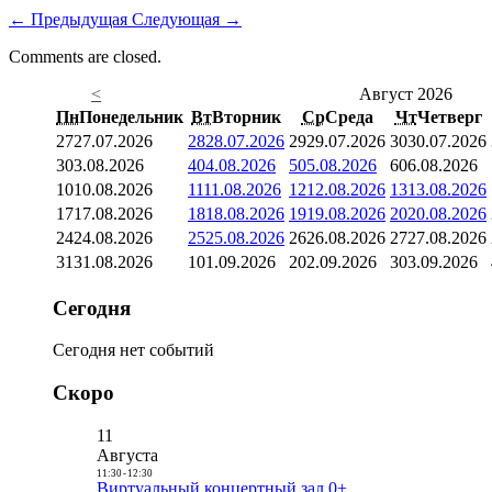
←
Предыдущая
Следующая
→
Comments are closed.
<
Август 2026
Пн
Понедельник
Вт
Вторник
Ср
Среда
Чт
Четверг
27
27.07.2026
28
28.07.2026
29
29.07.2026
30
30.07.2026
3
03.08.2026
4
04.08.2026
5
05.08.2026
6
06.08.2026
10
10.08.2026
11
11.08.2026
12
12.08.2026
13
13.08.2026
17
17.08.2026
18
18.08.2026
19
19.08.2026
20
20.08.2026
24
24.08.2026
25
25.08.2026
26
26.08.2026
27
27.08.2026
31
31.08.2026
1
01.09.2026
2
02.09.2026
3
03.09.2026
Сегодня
Сегодня нет событий
Скоро
11
Августа
11:30
-
12:30
Виртуальный концертный зал 0+