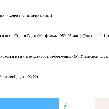
м» (Конева, 6, читальный зал)
 и кино Сергея Гурзо (Мосфильм, 1950, 95 мин.) (Ульяновой, 1, 
красоты на пути духовного преображения» (М. Ульяновой, 1, за
льяновой, 1, зал № 20)