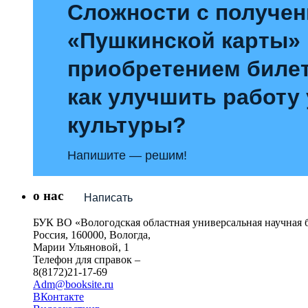
Сложности с получе
«Пушкинской карты»
приобретением билет
как улучшить работу
культуры?
Напишите — решим!
о нас
Написать
БУК ВО «Вологодская областная универсальная научная 
Россия, 160000, Вологда,
Марии Ульяновой, 1
Телефон для справок –
8(8172)21-17-69
Adm@booksite.ru
ВКонтакте