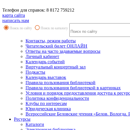
Телефон для справок: 8 8172 759212
карта сайта
написать нам
Поиск по сайту
Поиск по каталогу
Контакты, режим работы
Читательский билет ОНЛАЙН
Ответы на часто задаваемые вопросы
Личный кабинет
Календарь событий
Виртуальный концертный зал
Подкасты
Календарь выставок
Правила пользования библиотекой
Правила пользования библиотекой в картинках
Условия и порядок предоставления доступа к ресур
Политика конфиденциальности
Клубы по интересам
Юридическая клиника
Всероссийские Беловские чтения «Белов. Вологда. 
Ресурсы
Каталоги
Электронная библиотека