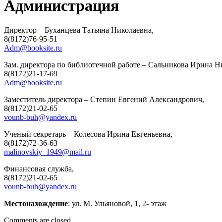
Администрация
Директор – Буханцева Татьяна Николаевна,
8(8172)76-95-51
Adm@booksite.ru
Зам. директора по библиотечной работе – Сальникова Ирина Н
8(8172)21-17-69
Adm@booksite.ru
Заместитель директора – Степин Евгений Александрович,
8(8172)21-02-65
vounb-buh@yandex.ru
Ученый секретарь – Колесова Ирина Евгеньевна,
8(8172)72-36-63
malinovskiy_1949@mail.ru
Финансовая служба,
8(8172)21-02-65
vounb-buh@yandex.ru
Местонахождение
: ул. М. Ульяновой, 1, 2- этаж
Comments are closed.