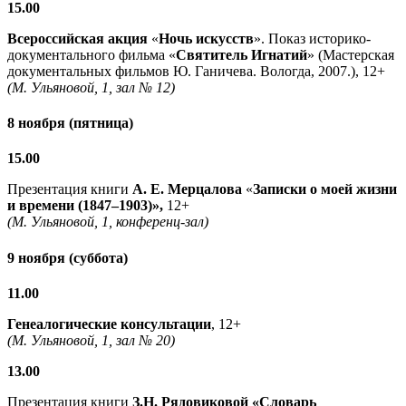
15.00
Всероссийская акция
«
Ночь искусств
». Показ историко-
документального фильма «
Святитель Игнатий
» (Мастерская
документальных фильмов Ю. Ганичева. Вологда, 2007.), 12+
(М. Ульяновой, 1, зал № 12)
8 ноября (пятница)
15.00
Презентация книги
А. Е. Мерцалова
«
Записки о моей жизни
и времени (1847–1903)»,
12+
(М. Ульяновой, 1, конференц-зал)
9 ноября (суббота)
11.00
Генеалогические консультации
, 12+
(М. Ульяновой, 1, зал № 20)
13.00
Презентация книги
З.Н. Рядовиковой «Словарь