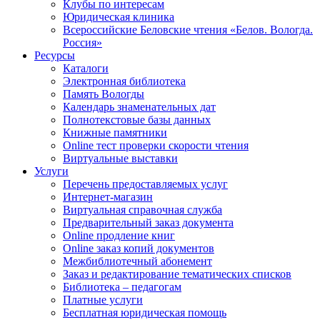
Клубы по интересам
Юридическая клиника
Всероссийские Беловские чтения «Белов. Вологда.
Россия»
Ресурсы
Каталоги
Электронная библиотека
Память Вологды
Календарь знаменательных дат
Полнотекстовые базы данных
Книжные памятники
Online тест проверки скорости чтения
Виртуальные выставки
Услуги
Перечень предоставляемых услуг
Интернет-магазин
Виртуальная справочная служба
Предварительный заказ документа
Online продление книг
Online заказ копий документов
Межбиблиотечный абонемент
Заказ и редактирование тематических списков
Библиотека – педагогам
Платные услуги
Бесплатная юридическая помощь