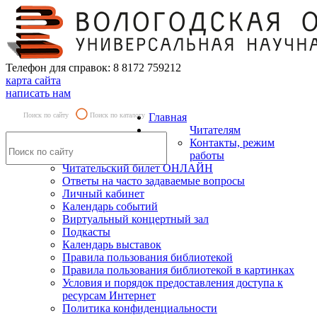
Телефон для справок: 8 8172 759212
карта сайта
написать нам
Поиск по сайту
Поиск по каталогу
Главная
Читателям
Контакты, режим
работы
Читательский билет ОНЛАЙН
Ответы на часто задаваемые вопросы
Личный кабинет
Календарь событий
Виртуальный концертный зал
Подкасты
Календарь выставок
Правила пользования библиотекой
Правила пользования библиотекой в картинках
Условия и порядок предоставления доступа к
ресурсам Интернет
Политика конфиденциальности