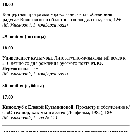
18.00
Концертная программа хорового ансамбля
«Северная
радуга
» Вологодского областного колледжа искусств, 12+
(М. Ульяновой, 1, конференц-зал)
29 ноября (пятница)
18.00
Университет культуры
. Литературно-музыкальный вечер к
210-летию со дня рождения русского поэта
М.Ю.
Лермонтова
, 12+
(М. Ульяновой, 1, конференц-зал)
30 ноября (суббота)
17.00
Киноклуб с Еленой Кузьминовой.
Просмотр и обсуждение к/
ф
«С тех пор, как мы вместе»
(Ленфильм, 1982), 18+
(М. Ульяновой, 1, зал № 12)