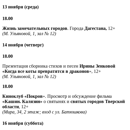
13 ноября (среда)
18.00
Жизнь замечательных городов
. Города
Дагестана,
12+
(М. Ульяновой, 1, зал № 12)
14 ноября (четверг)
18.00
Презентация сборника стихов и песен
Ирины Зенковой
«Когда все коты превратятся в драконов
», 12+
(М. Ульяновой, 1, зал № 12)
18.00
Киноклуб «Покров
». Просмотр и обсуждение фильма
«Кашин. Калязин»
о святынях и
святых городов Тверской
области
, 12+
(Мира, 34, 2 этаж; вход с ул. Батюшкова)
16 ноября (суббота)