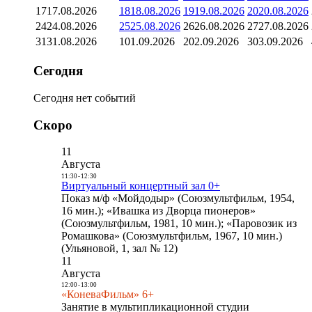
17
17.08.2026
18
18.08.2026
19
19.08.2026
20
20.08.2026
24
24.08.2026
25
25.08.2026
26
26.08.2026
27
27.08.2026
31
31.08.2026
1
01.09.2026
2
02.09.2026
3
03.09.2026
Сегодня
Сегодня нет событий
Скоро
11
Августа
11:30
-
12:30
Виртуальный концертный зал 0+
Показ м/ф «Мойдодыр» (Союзмультфильм, 1954,
16 мин.); «Ивашка из Дворца пионеров»
(Союзмультфильм, 1981, 10 мин.); «Паровозик из
Ромашкова» (Союзмультфильм, 1967, 10 мин.)
(Ульяновой, 1, зал № 12)
11
Августа
12:00
-
13:00
«КоневаФильм» 6+
Занятие в мультипликационной студии