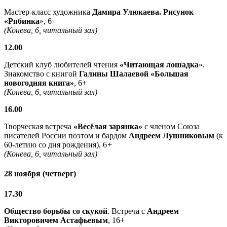
Мастер-класс художника
Дамира Улюкаева. Рисунок
«Рябинка
», 6+
(Конева, 6, читальный зал)
12.00
Детский клуб любителей чтения
«Читающая лошадка
».
Знакомство с книгой
Галины Шалаевой «Большая
новогодняя книга»
, 6+
(Конева, 6, читальный зал)
16.00
Творческая встреча
«Весёлая зарянка»
с членом Союза
писателей России поэтом и бардом
Андреем Лушниковым
(к
60-летию со дня рождения), 6
+
(Конева, 6, читальный зал)
28 ноября (четверг)
17.30
Общество борьбы со скукой
. Встреча с
Андреем
Викторовичем Астафьевым
, 16+