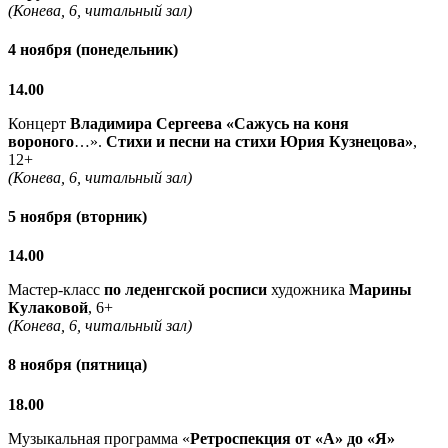
(Конева, 6, читальный зал)
4 ноября (понедельник)
14.00
Концерт
Владимира Сергеева «Сажусь на коня
вороного
…».
Стихи и песни на стихи Юрия Кузнецова»
,
12+
(Конева, 6, читальный зал)
5 ноября (вторник)
14.00
Мастер-класс
по леденгской росписи
художника
Марины
Кулаковой
, 6+
(Конева, 6, читальный зал)
8 ноября (пятница)
18.00
Музыкальная программа «
Ретроспекция от «А» до «Я»