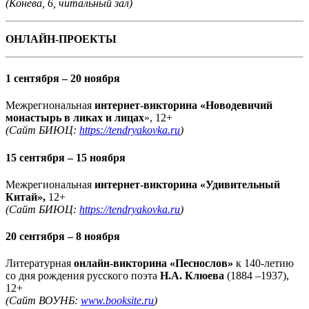
(Конева, 6, читальный зал)
ОНЛАЙН-ПРОЕКТЫ
1 сентября – 20 ноября
Межрегиональная
интернет-викторина «Новодевичий
монастырь в ликах и лицах
», 12+
(Сайт БИЮЦ:
https://tendryakovka.ru
)
15 сентября – 15 ноября
Межрегиональная
интернет-викторина «Удивительный
Китай»,
12+
(Сайт БИЮЦ:
https://tendryakovka.ru
)
20 сентября – 8 ноября
Литературная
онлайн-викторина «Песнослов»
к 140-летию
со дня рождения
русского поэта
Н.А. Клюева
(1884 –1937),
12+
(Сайт ВОУНБ:
www.booksite.ru
)