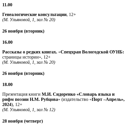
11.00
Генеалогические консультации
, 12+
(М. Ульяновой, 1, зал № 20)
26 ноября (вторник)
16.00
Рассказы о редких книгах.
«
Спецхран Вологодской ОУНБ:
страницы истории», 12+
(М. Ульяновой, 1, зал № 20)
26 ноября (вторник)
18.00
Презентация книги
М.И. Сидоренко «Словарь языка и
рифм поэзии Н.М. Рубцова
» (издательство «
Порт –Апрель»,
2024
), 12+
(М. Ульяновой, 1, зал № 12)
28 ноября (четверг)