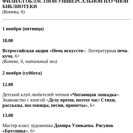
ФИЛИАЛ ОБЛАСТНОЙ УНИВЕРСАЛЬНОЙ НАУЧНОЙ
БИБЛИОТЕКИ
(Конева, 6)
1 ноября (пятница)
18.00
Всероссийская акция «Ночь искусств
». Литературная
печа-
куча
, 6+
(Конева, 6, читальный зал)
2 ноября (суббота)
12.00
Детский клуб любителей чтения
«Читающая лошадка
».
Знакомство с книгой «
Делу время, потехе час: Стихи,
рассказы, пословицы, песни, приметы»
, 6+
13.00
Мастер-класс художника
Дамира Улюкаева. Рисунок
«Брусника
», 6+