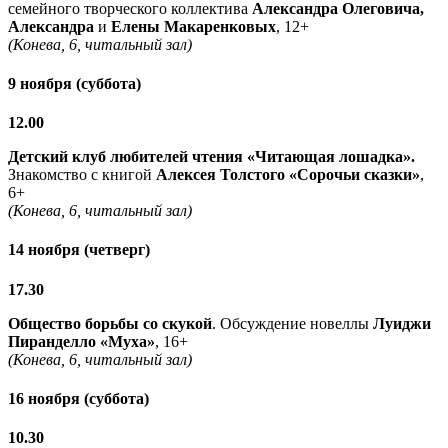
семейного творческого коллектива
Александра Олеговича,
Александра
и
Елены Макаренковых
, 12+
(Конева, 6, читальный зал)
9 ноября (суббота)
12.00
Детский клуб любителей чтения «Читающая лошадка».
Знакомство с книгой
Алексея Толстого «Сорочьи сказки»
,
6+
(Конева, 6, читальный зал)
14 ноября (четверг)
17.30
Общество борьбы со скукой
. Обсуждение новеллы
Луиджи
Пиранделло «Муха»
, 16+
(Конева, 6, читальный зал)
16 ноября (суббота)
10.30