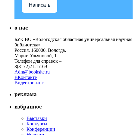
Написать
о нас
БУК ВО «Вологодская областная универсальная научная
библиотека»
Россия, 160000, Вологда,
Марии Ульяновой, 1
Телефон для справок –
8(8172)21-17-69
Adm@booksite.ru
ВКонтакте
Видеохостинг
реклама
избранное
Выставки
Конкурсы
Конференции
Новости