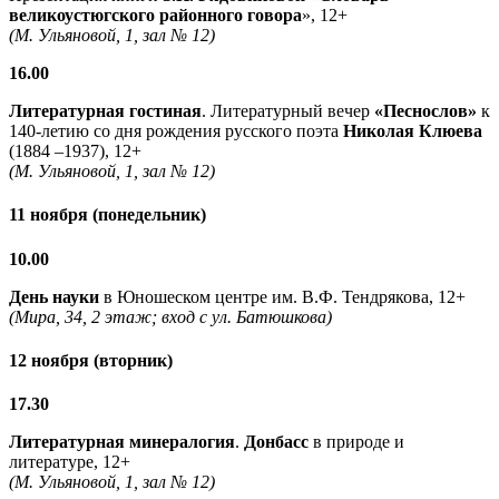
великоустюгского районного говора
», 12+
(М. Ульяновой, 1, зал № 12)
16.00
Литературная гостиная
. Литературный вечер
«Песнослов»
к
140-летию со дня рождения русского поэта
Николая Клюева
(1884 –1937), 12+
(М. Ульяновой, 1, зал № 12)
11 ноября (понедельник)
10.00
День науки
в Юношеском центре им. В.Ф. Тендрякова, 12+
(Мира, 34, 2 этаж; вход с ул. Батюшкова)
12 ноября (вторник)
17.30
Литературная минералогия
.
Донбасс
в природе и
литературе, 12+
(М. Ульяновой, 1, зал № 12)