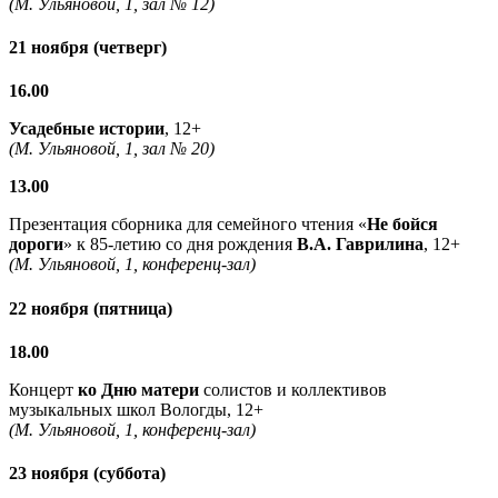
(М. Ульяновой, 1, зал № 12)
21 ноября (четверг)
16.00
Усадебные истории
, 12+
(М. Ульяновой, 1, зал № 20)
13.00
Презентация сборника для семейного чтения «
Не бойся
дороги
» к 85-летию со дня рождения
В.А. Гаврилина
, 12+
(М. Ульяновой, 1, конференц-зал)
22 ноября (пятница)
18.00
Концерт
ко Дню матери
солистов и коллективов
музыкальных школ Вологды, 12+
(М. Ульяновой, 1, конференц-зал)
23 ноября (суббота)