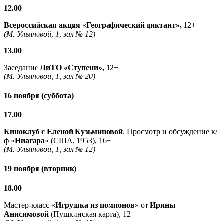
12.00
Всероссийская акция
«
Географический диктант»,
12+
(М. Ульяновой, 1, зал № 12)
13.00
Заседание
ЛиТО «Ступени»,
12+
(М. Ульяновой, 1, зал № 20)
16 ноября (суббота)
17.00
Киноклуб с Еленой Кузьминовой
. Просмотр и обсуждение к/
ф «
Ниагара
» (США, 1953), 16+
(М. Ульяновой, 1, зал № 12)
19 ноября (вторник)
18.00
Мастер-класс «
Игрушка из помпонов
» от
Ирины
Анисимовой
(Пушкинская карта), 12+