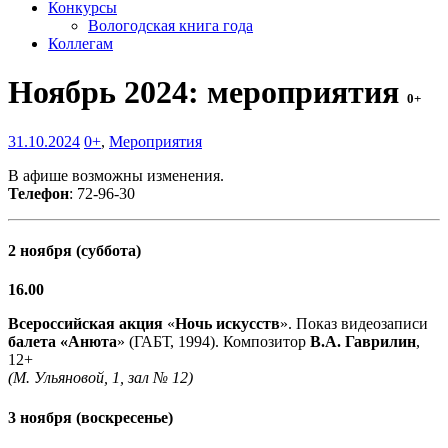
Конкурсы
Вологодская книга года
Коллегам
Ноябрь 2024: мероприятия
0+
31.10.2024
0+
,
Мероприятия
В афише возможны изменения.
Телефон
: 72-96-30
2 ноября (суббота)
16.00
Всероссийская акция
«
Ночь искусств
». Показ видеозаписи
балета «Анюта
» (ГАБТ, 1994). Композитор
В.А. Гаврилин
,
12+
(М. Ульяновой, 1, зал № 12)
3 ноября (воскресенье)