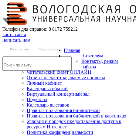
Телефон для справок: 8 8172 759212
карта сайта
написать нам
Поиск по сайту
Поиск по каталогу
Главная
Читателям
Контакты, режим
работы
Читательский билет ОНЛАЙН
Ответы на часто задаваемые вопросы
Личный кабинет
Календарь событий
Виртуальный концертный зал
Подкасты
Календарь выставок
Правила пользования библиотекой
Правила пользования библиотекой в картинках
Условия и порядок предоставления доступа к
ресурсам Интернет
Политика конфиденциальности