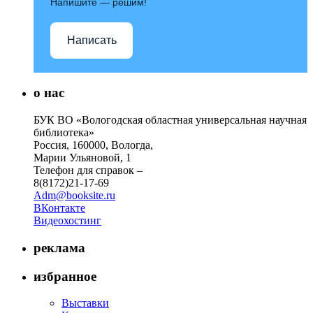
Напишите — решим!
Написать
о нас
БУК ВО «Вологодская областная универсальная научная
библиотека»
Россия, 160000, Вологда,
Марии Ульяновой, 1
Телефон для справок –
8(8172)21-17-69
Adm@booksite.ru
ВКонтакте
Видеохостинг
реклама
избранное
Выставки