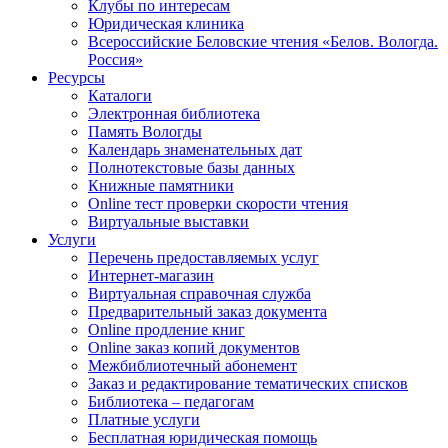
Клубы по интересам
Юридическая клиника
Всероссийские Беловские чтения «Белов. Вологда.
Россия»
Ресурсы
Каталоги
Электронная библиотека
Память Вологды
Календарь знаменательных дат
Полнотекстовые базы данных
Книжные памятники
Online тест проверки скорости чтения
Виртуальные выставки
Услуги
Перечень предоставляемых услуг
Интернет-магазин
Виртуальная справочная служба
Предварительный заказ документа
Online продление книг
Online заказ копий документов
Межбиблиотечный абонемент
Заказ и редактирование тематических списков
Библиотека – педагогам
Платные услуги
Бесплатная юридическая помощь