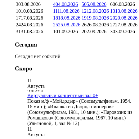
3
03.08.2026
4
04.08.2026
5
05.08.2026
6
06.08.2026
10
10.08.2026
11
11.08.2026
12
12.08.2026
13
13.08.2026
17
17.08.2026
18
18.08.2026
19
19.08.2026
20
20.08.2026
24
24.08.2026
25
25.08.2026
26
26.08.2026
27
27.08.2026
31
31.08.2026
1
01.09.2026
2
02.09.2026
3
03.09.2026
Сегодня
Сегодня нет событий
Скоро
11
Августа
11:30
-
12:30
Виртуальный концертный зал 0+
Показ м/ф «Мойдодыр» (Союзмультфильм, 1954,
16 мин.); «Ивашка из Дворца пионеров»
(Союзмультфильм, 1981, 10 мин.); «Паровозик из
Ромашкова» (Союзмультфильм, 1967, 10 мин.)
(Ульяновой, 1, зал № 12)
11
Августа