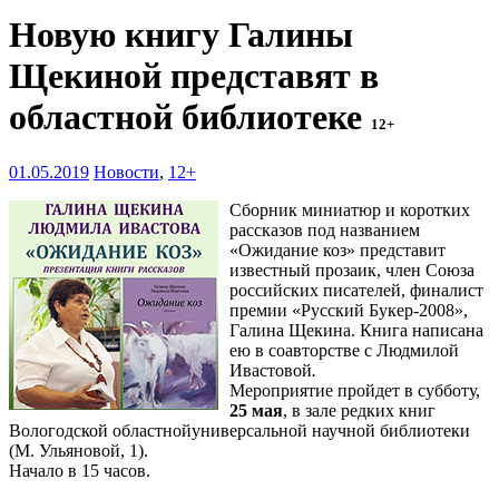
Новую книгу Галины
Щекиной представят в
областной библиотеке
12+
01.05.2019
Новости
,
12+
Сборник миниатюр и коротких
рассказов под названием
«Ожидание коз» представит
известный прозаик, член Союза
российских писателей, финалист
премии «Русский Букер-2008»,
Галина Щекина. Книга написана
ею в соавторстве с Людмилой
Ивастовой
.
Мероприятие пройдет в субботу,
25 мая
, в зале редких книг
Вологодской областнойуниверсальной научной библиотеки
(М. Ульяновой, 1).
Начало в 15 часов.