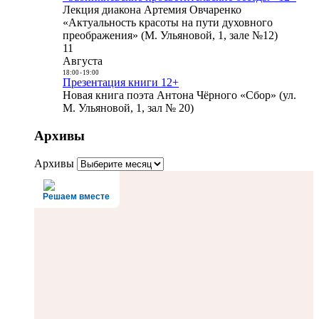
Лекция диакона Артемия Овчаренко
«Актуальность красоты на пути духовного
преображения» (М. Ульяновой, 1, зале №12)
11
Августа
18:00
-
19:00
Презентация книги 12+
Новая книга поэта Антона Чёрного «Сбор» (ул.
М. Ульяновой, 1, зал № 20)
Архивы
Архивы
Решаем вместе