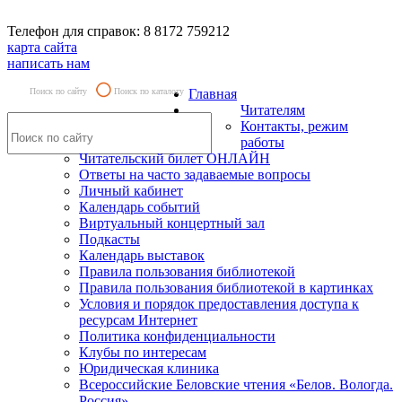
Телефон для справок: 8 8172 759212
карта сайта
написать нам
Поиск по сайту
Поиск по каталогу
Главная
Читателям
Контакты, режим
работы
Читательский билет ОНЛАЙН
Ответы на часто задаваемые вопросы
Личный кабинет
Календарь событий
Виртуальный концертный зал
Подкасты
Календарь выставок
Правила пользования библиотекой
Правила пользования библиотекой в картинках
Условия и порядок предоставления доступа к
ресурсам Интернет
Политика конфиденциальности
Клубы по интересам
Юридическая клиника
Всероссийские Беловские чтения «Белов. Вологда.
Россия»