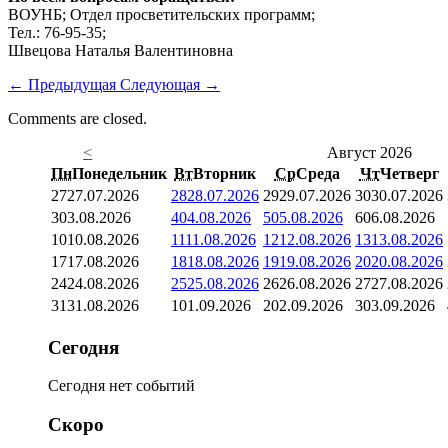
ВОУНБ; Отдел просветительских программ;
Тел.: 76-95-35;
Швецова Наталья Валентиновна
←
Предыдущая
Следующая
→
Comments are closed.
<
Август 2026
Пн
Понедельник
Вт
Вторник
Ср
Среда
Чт
Четверг
27
27.07.2026
28
28.07.2026
29
29.07.2026
30
30.07.2026
3
03.08.2026
4
04.08.2026
5
05.08.2026
6
06.08.2026
10
10.08.2026
11
11.08.2026
12
12.08.2026
13
13.08.2026
17
17.08.2026
18
18.08.2026
19
19.08.2026
20
20.08.2026
24
24.08.2026
25
25.08.2026
26
26.08.2026
27
27.08.2026
31
31.08.2026
1
01.09.2026
2
02.09.2026
3
03.09.2026
Сегодня
Сегодня нет событий
Скоро