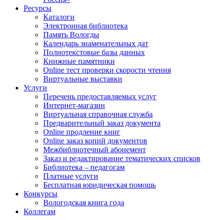
Ресурсы
Каталоги
Электронная библиотека
Память Вологды
Календарь знаменательных дат
Полнотекстовые базы данных
Книжные памятники
Online тест проверки скорости чтения
Виртуальные выставки
Услуги
Перечень предоставляемых услуг
Интернет-магазин
Виртуальная справочная служба
Предварительный заказ документа
Online продление книг
Online заказ копий документов
Межбиблиотечный абонемент
Заказ и редактирование тематических списков
Библиотека – педагогам
Платные услуги
Бесплатная юридическая помощь
Конкурсы
Вологодская книга года
Коллегам