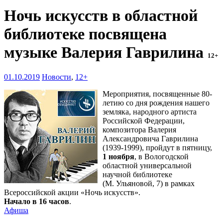
Ночь искусств в областной
библиотеке посвящена
музыке Валерия Гаврилина
12+
01.10.2019
Новости
,
12+
Мероприятия, посвященные 80-
летию со дня рождения нашего
земляка, народного артиста
Российской Федерации,
композитора Валерия
Александровича Гаврилина
(1939-1999), пройдут в пятницу,
1 ноября
, в Вологодской
областной универсальной
научной библиотеке
(М. Ульяновой, 7) в рамках
Всероссийской акции «Ночь искусств».
Начало в 16 часов
.
Афиша