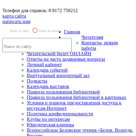
Телефон для справок: 8 8172 759212
карта сайта
написать нам
Поиск по сайту
Поиск по каталогу
Главная
Читателям
Контакты, режим
работы
Читательский билет ОНЛАЙН
Ответы на часто задаваемые вопросы
Личный кабинет
Календарь событий
Виртуальный концертный зал
Подкасты
Календарь выставок
Правила пользования библиотекой
Правила пользования библиотекой в картинках
Условия и порядок предоставления доступа к
ресурсам Интернет
Политика конфиденциальности
Клубы по интересам
Юридическая клиника
Всероссийские Беловские чтения «Белов. Вологда.
Россия»