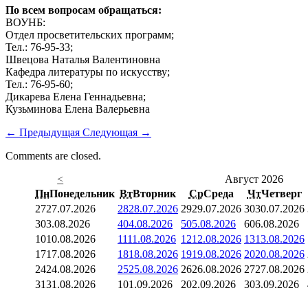
По всем вопросам обращаться:
ВОУНБ:
Отдел просветительских программ;
Тел.: 76-95-33;
Швецова Наталья Валентиновна
Кафедра литературы по искусству;
Тел.: 76-95-60;
Дикарева Елена Геннадьевна;
Кузьминова Елена Валерьевна
←
Предыдущая
Следующая
→
Comments are closed.
<
Август 2026
Пн
Понедельник
Вт
Вторник
Ср
Среда
Чт
Четверг
27
27.07.2026
28
28.07.2026
29
29.07.2026
30
30.07.2026
3
03.08.2026
4
04.08.2026
5
05.08.2026
6
06.08.2026
10
10.08.2026
11
11.08.2026
12
12.08.2026
13
13.08.2026
17
17.08.2026
18
18.08.2026
19
19.08.2026
20
20.08.2026
24
24.08.2026
25
25.08.2026
26
26.08.2026
27
27.08.2026
31
31.08.2026
1
01.09.2026
2
02.09.2026
3
03.09.2026