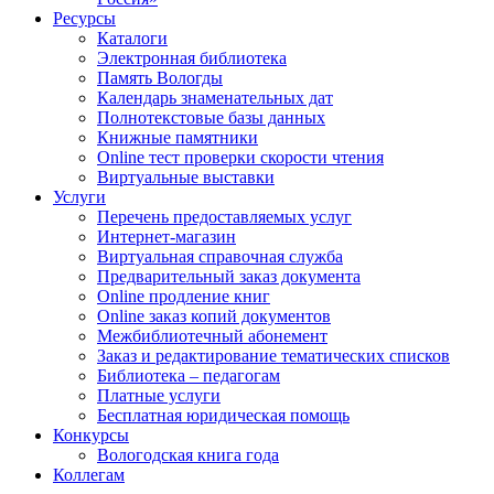
Ресурсы
Каталоги
Электронная библиотека
Память Вологды
Календарь знаменательных дат
Полнотекстовые базы данных
Книжные памятники
Online тест проверки скорости чтения
Виртуальные выставки
Услуги
Перечень предоставляемых услуг
Интернет-магазин
Виртуальная справочная служба
Предварительный заказ документа
Online продление книг
Online заказ копий документов
Межбиблиотечный абонемент
Заказ и редактирование тематических списков
Библиотека – педагогам
Платные услуги
Бесплатная юридическая помощь
Конкурсы
Вологодская книга года
Коллегам