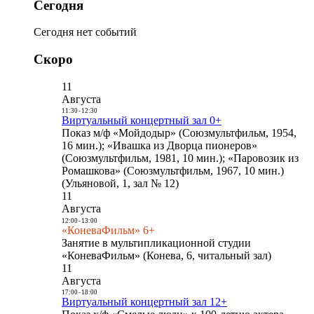
Сегодня
Сегодня нет событий
Скоро
11
Августа
11:30
-
12:30
Виртуальный концертный зал 0+
Показ м/ф «Мойдодыр» (Союзмультфильм, 1954,
16 мин.); «Ивашка из Дворца пионеров»
(Союзмультфильм, 1981, 10 мин.); «Паровозик из
Ромашкова» (Союзмультфильм, 1967, 10 мин.)
(Ульяновой, 1, зал № 12)
11
Августа
12:00
-
13:00
«КоневаФильм» 6+
Занятие в мультипликационной студии
«КоневаФильм» (Конева, 6, читальный зал)
11
Августа
17:00
-
18:00
Виртуальный концертный зал 12+