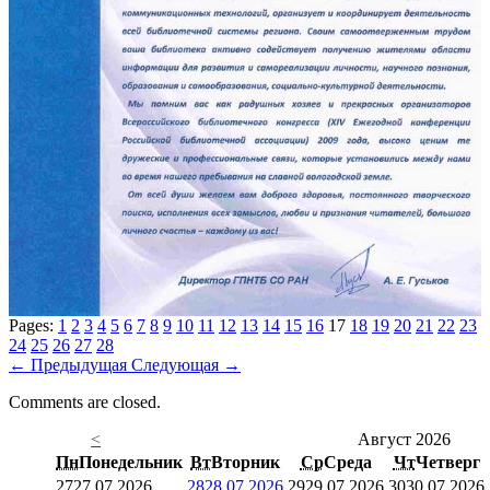
Pages:
1
2
3
4
5
6
7
8
9
10
11
12
13
14
15
16
17
18
19
20
21
22
23
24
25
26
27
28
←
Предыдущая
Следующая
→
Comments are closed.
<
Август 2026
Пн
Понедельник
Вт
Вторник
Ср
Среда
Чт
Четверг
27
27.07.2026
28
28.07.2026
29
29.07.2026
30
30.07.2026