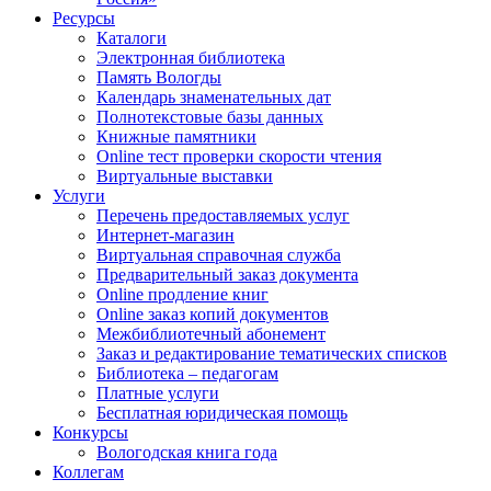
Ресурсы
Каталоги
Электронная библиотека
Память Вологды
Календарь знаменательных дат
Полнотекстовые базы данных
Книжные памятники
Online тест проверки скорости чтения
Виртуальные выставки
Услуги
Перечень предоставляемых услуг
Интернет-магазин
Виртуальная справочная служба
Предварительный заказ документа
Online продление книг
Online заказ копий документов
Межбиблиотечный абонемент
Заказ и редактирование тематических списков
Библиотека – педагогам
Платные услуги
Бесплатная юридическая помощь
Конкурсы
Вологодская книга года
Коллегам