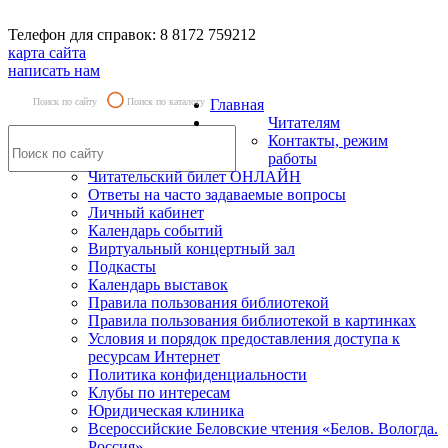
Телефон для справок: 8 8172 759212
карта сайта
написать нам
Поиск по сайту
Поиск по каталогу
Главная
Читателям
Контакты, режим
работы
Читательский билет ОНЛАЙН
Ответы на часто задаваемые вопросы
Личный кабинет
Календарь событий
Виртуальный концертный зал
Подкасты
Календарь выставок
Правила пользования библиотекой
Правила пользования библиотекой в картинках
Условия и порядок предоставления доступа к
ресурсам Интернет
Политика конфиденциальности
Клубы по интересам
Юридическая клиника
Всероссийские Беловские чтения «Белов. Вологда.
Россия»