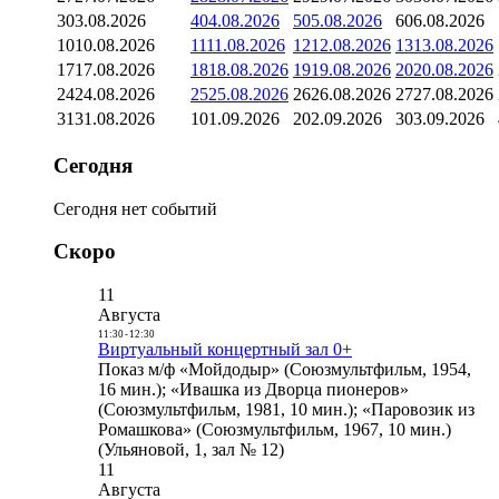
3
03.08.2026
4
04.08.2026
5
05.08.2026
6
06.08.2026
10
10.08.2026
11
11.08.2026
12
12.08.2026
13
13.08.2026
17
17.08.2026
18
18.08.2026
19
19.08.2026
20
20.08.2026
24
24.08.2026
25
25.08.2026
26
26.08.2026
27
27.08.2026
31
31.08.2026
1
01.09.2026
2
02.09.2026
3
03.09.2026
Сегодня
Сегодня нет событий
Скоро
11
Августа
11:30
-
12:30
Виртуальный концертный зал 0+
Показ м/ф «Мойдодыр» (Союзмультфильм, 1954,
16 мин.); «Ивашка из Дворца пионеров»
(Союзмультфильм, 1981, 10 мин.); «Паровозик из
Ромашкова» (Союзмультфильм, 1967, 10 мин.)
(Ульяновой, 1, зал № 12)
11
Августа