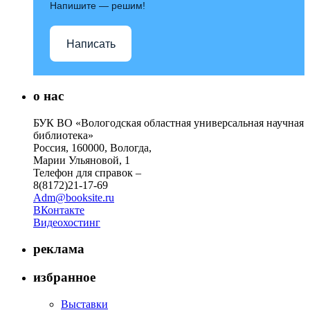
Напишите — решим!
Написать
о нас
БУК ВО «Вологодская областная универсальная научная
библиотека»
Россия, 160000, Вологда,
Марии Ульяновой, 1
Телефон для справок –
8(8172)21-17-69
Adm@booksite.ru
ВКонтакте
Видеохостинг
реклама
избранное
Выставки