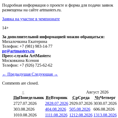
Подробная информация о проекте и форма для подачи заявок
размещены на сайте artmasters.ru.
Заявка на участие в чемпионате
14+
За дополнительной информацией можно обращаться:
Михалочкина Екатерина
Телефон: +7 (981) 983-14-77
pr@artmasters.ru
Пресс-служба
ArtMasters
:
Московкина Ксения
Телефон: +7 (926) 725-62-62
←
Предыдущая
Следующая
→
Comments are closed.
<
Август 2026
Пн
Понедельник
Вт
Вторник
Ср
Среда
Чт
Четверг
27
27.07.2026
28
28.07.2026
29
29.07.2026
30
30.07.2026
3
03.08.2026
4
04.08.2026
5
05.08.2026
6
06.08.2026
10
10.08.2026
11
11.08.2026
12
12.08.2026
13
13.08.2026