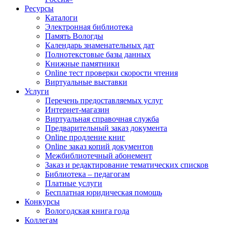
Ресурсы
Каталоги
Электронная библиотека
Память Вологды
Календарь знаменательных дат
Полнотекстовые базы данных
Книжные памятники
Online тест проверки скорости чтения
Виртуальные выставки
Услуги
Перечень предоставляемых услуг
Интернет-магазин
Виртуальная справочная служба
Предварительный заказ документа
Online продление книг
Online заказ копий документов
Межбиблиотечный абонемент
Заказ и редактирование тематических списков
Библиотека – педагогам
Платные услуги
Бесплатная юридическая помощь
Конкурсы
Вологодская книга года
Коллегам