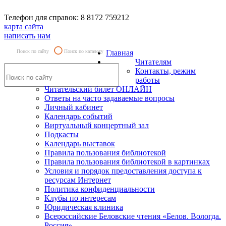
Телефон для справок: 8 8172 759212
карта сайта
написать нам
Поиск по сайту
Поиск по каталогу
Главная
Читателям
Контакты, режим
работы
Читательский билет ОНЛАЙН
Ответы на часто задаваемые вопросы
Личный кабинет
Календарь событий
Виртуальный концертный зал
Подкасты
Календарь выставок
Правила пользования библиотекой
Правила пользования библиотекой в картинках
Условия и порядок предоставления доступа к
ресурсам Интернет
Политика конфиденциальности
Клубы по интересам
Юридическая клиника
Всероссийские Беловские чтения «Белов. Вологда.
Россия»