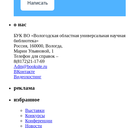
Написать
о нас
БУК ВО «Вологодская областная универсальная научная
библиотека»
Россия, 160000, Вологда,
Марии Ульяновой, 1
Телефон для справок –
8(8172)21-17-69
Adm@booksite.ru
ВКонтакте
Видеохостинг
реклама
избранное
Выставки
Конкурсы
Конференции
Новости