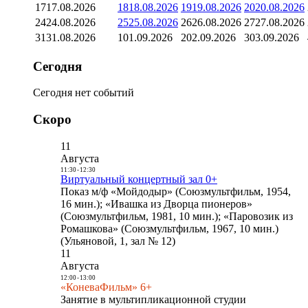
17
17.08.2026
18
18.08.2026
19
19.08.2026
20
20.08.2026
24
24.08.2026
25
25.08.2026
26
26.08.2026
27
27.08.2026
31
31.08.2026
1
01.09.2026
2
02.09.2026
3
03.09.2026
Сегодня
Сегодня нет событий
Скоро
11
Августа
11:30
-
12:30
Виртуальный концертный зал 0+
Показ м/ф «Мойдодыр» (Союзмультфильм, 1954,
16 мин.); «Ивашка из Дворца пионеров»
(Союзмультфильм, 1981, 10 мин.); «Паровозик из
Ромашкова» (Союзмультфильм, 1967, 10 мин.)
(Ульяновой, 1, зал № 12)
11
Августа
12:00
-
13:00
«КоневаФильм» 6+
Занятие в мультипликационной студии