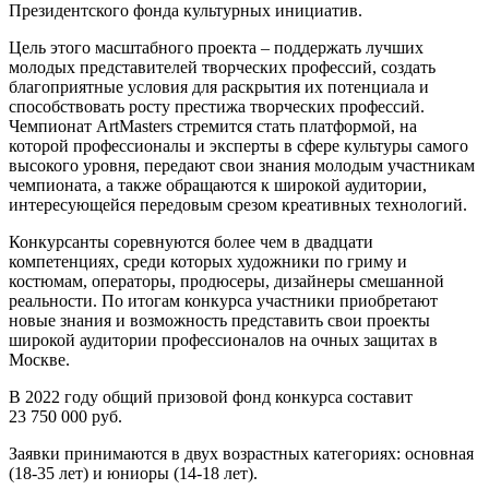
Президентского фонда культурных инициатив.
Цель этого масштабного проекта – поддержать лучших
молодых представителей творческих профессий, создать
благоприятные условия для раскрытия их потенциала и
способствовать росту престижа творческих профессий.
Чемпионат ArtMasters стремится стать платформой, на
которой профессионалы и эксперты в сфере культуры самого
высокого уровня, передают свои знания молодым участникам
чемпионата, а также обращаются к широкой аудитории,
интересующейся передовым срезом креативных технологий.
Конкурсанты соревнуются более чем в двадцати
компетенциях, среди которых художники по гриму и
костюмам, операторы, продюсеры, дизайнеры смешанной
реальности. По итогам конкурса участники приобретают
новые знания и возможность представить свои проекты
широкой аудитории профессионалов на очных защитах в
Москве.
В 2022 году общий призовой фонд конкурса составит
23 750 000 руб.
Заявки принимаются в двух возрастных категориях: основная
(18-35 лет) и юниоры (14-18 лет).