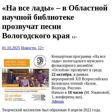
«На все лады» – в Областной
научной библиотеке
прозвучат песни
Вологодского края
12+
01.10.2025
Новости
,
12+
Концертная программа «На все
лады» вологодского мужского
фольклорного ансамбля
«Оглобля» прозвучит в среду,
22 октября
, в рамках
мероприятий XII Всероссийских
Беловских чтений «Белов.
Вологда. Россия».
Начало в
18 часов
(М. Ульяновой,
1, конференц-зал).
Афиша
Творческий коллектив был образован 8 апреля 2022 года.