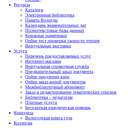
Ресурсы
Каталоги
Электронная библиотека
Память Вологды
Календарь знаменательных дат
Полнотекстовые базы данных
Книжные памятники
Online тест проверки скорости чтения
Виртуальные выставки
Услуги
Перечень предоставляемых услуг
Интернет-магазин
Виртуальная справочная служба
Предварительный заказ документа
Online продление книг
Online заказ копий документов
Межбиблиотечный абонемент
Заказ и редактирование тематических списков
Библиотека – педагогам
Платные услуги
Бесплатная юридическая помощь
Конкурсы
Вологодская книга года
Коллегам