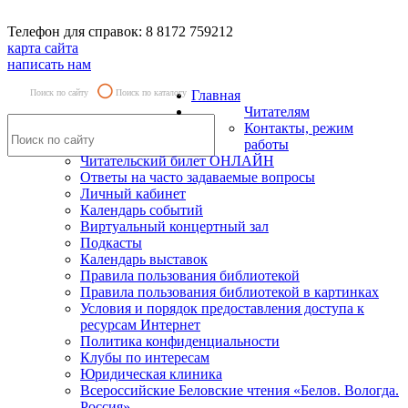
Телефон для справок: 8 8172 759212
карта сайта
написать нам
Поиск по сайту
Поиск по каталогу
Главная
Читателям
Контакты, режим
работы
Читательский билет ОНЛАЙН
Ответы на часто задаваемые вопросы
Личный кабинет
Календарь событий
Виртуальный концертный зал
Подкасты
Календарь выставок
Правила пользования библиотекой
Правила пользования библиотекой в картинках
Условия и порядок предоставления доступа к
ресурсам Интернет
Политика конфиденциальности
Клубы по интересам
Юридическая клиника
Всероссийские Беловские чтения «Белов. Вологда.
Россия»