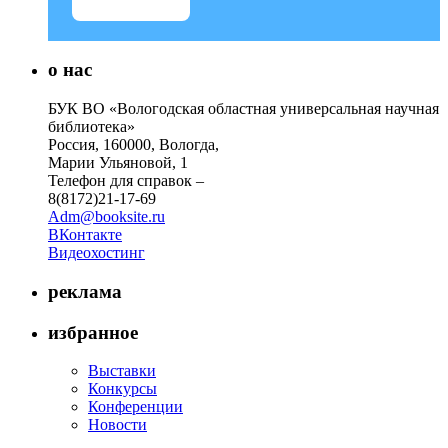
о нас
БУК ВО «Вологодская областная универсальная научная
библиотека»
Россия, 160000, Вологда,
Марии Ульяновой, 1
Телефон для справок –
8(8172)21-17-69
Adm@booksite.ru
ВКонтакте
Видеохостинг
реклама
избранное
Выставки
Конкурсы
Конференции
Новости