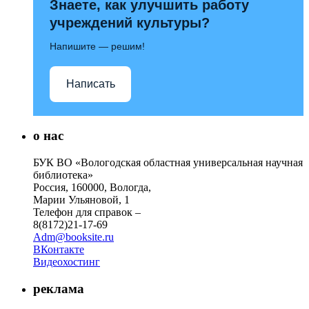
Знаете, как улучшить работу
учреждений культуры?
Напишите — решим!
Написать
о нас
БУК ВО «Вологодская областная универсальная научная
библиотека»
Россия, 160000, Вологда,
Марии Ульяновой, 1
Телефон для справок –
8(8172)21-17-69
Adm@booksite.ru
ВКонтакте
Видеохостинг
реклама