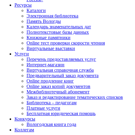
Ресурсы
Каталоги
Электронная библиотека
Память Вологды
Календарь знаменательных дат
Полнотекстовые базы данных
Книжные памятники
Online тест проверки скорости чтения
Виртуальные выставки
Услуги
Перечень предоставляемых услуг
Интернет-магазин
Виртуальная справочная служба
Предварительный заказ документа
Online продление книг
Online заказ копий документов
Межбиблиотечный абонемент
Заказ и редактирование тематических списков
Библиотека – педагогам
Платные услуги
Бесплатная юридическая помощь
Конкурсы
Вологодская книга года
Коллегам