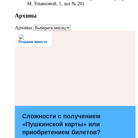
М. Ульяновой, 1, зал № 20)
Архивы
Архивы
Решаем вместе
Сложности с получением
«Пушкинской карты» или
приобретением билетов?