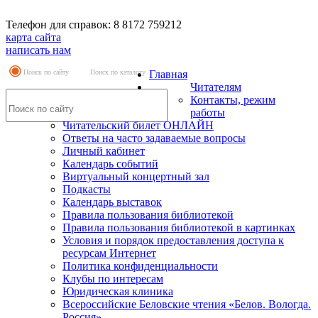
Телефон для справок: 8 8172 759212
карта сайта
написать нам
Поиск по сайту
Поиск по каталогу
Главная
Читателям
Контакты, режим
работы
Читательский билет ОНЛАЙН
Ответы на часто задаваемые вопросы
Личный кабинет
Календарь событий
Виртуальный концертный зал
Подкасты
Календарь выставок
Правила пользования библиотекой
Правила пользования библиотекой в картинках
Условия и порядок предоставления доступа к
ресурсам Интернет
Политика конфиденциальности
Клубы по интересам
Юридическая клиника
Всероссийские Беловские чтения «Белов. Вологда.
Россия»