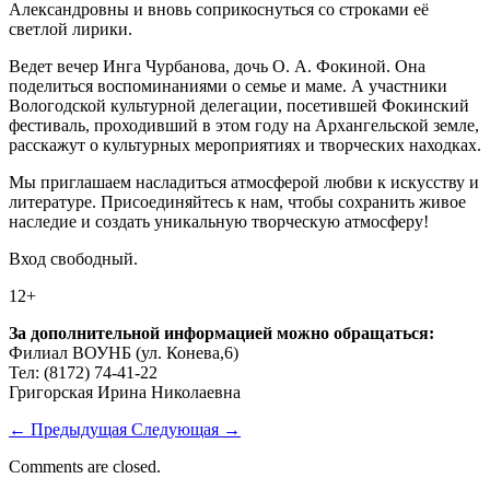
Александровны и вновь соприкоснуться со строками её
светлой лирики.
Ведет вечер Инга Чурбанова, дочь О. А. Фокиной. Она
поделиться воспоминаниями о семье и маме. А участники
Вологодской культурной делегации, посетившей Фокинский
фестиваль, проходивший в этом году на Архангельской земле,
расскажут о культурных мероприятиях и творческих находках.
Мы приглашаем насладиться атмосферой любви к искусству и
литературе. Присоединяйтесь к нам, чтобы сохранить живое
наследие и создать уникальную творческую атмосферу!
Вход свободный.
12+
За дополнительной информацией можно обращаться:
Филиал ВОУНБ (ул. Конева,6)
Тел: (8172) 74-41-22
Григорская Ирина Николаевна
←
Предыдущая
Следующая
→
Comments are closed.