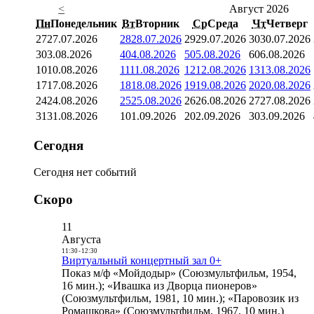
<
Август 2026
Пн
Понедельник
Вт
Вторник
Ср
Среда
Чт
Четверг
27
27.07.2026
28
28.07.2026
29
29.07.2026
30
30.07.2026
3
03.08.2026
4
04.08.2026
5
05.08.2026
6
06.08.2026
10
10.08.2026
11
11.08.2026
12
12.08.2026
13
13.08.2026
17
17.08.2026
18
18.08.2026
19
19.08.2026
20
20.08.2026
24
24.08.2026
25
25.08.2026
26
26.08.2026
27
27.08.2026
31
31.08.2026
1
01.09.2026
2
02.09.2026
3
03.09.2026
Сегодня
Сегодня нет событий
Скоро
11
Августа
11:30
-
12:30
Виртуальный концертный зал 0+
Показ м/ф «Мойдодыр» (Союзмультфильм, 1954,
16 мин.); «Ивашка из Дворца пионеров»
(Союзмультфильм, 1981, 10 мин.); «Паровозик из
Ромашкова» (Союзмультфильм, 1967, 10 мин.)