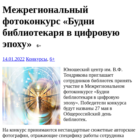
Межрегиональный
фотоконкурс «Будни
библиотекаря в цифровую
эпоху»
6+
14.01.2022
Конкурсы
,
6+
Юношеский центр им. В.Ф.
Тендрякова приглашает
сотрудников библиотек принять
участие в Межрегиональном
фотоконкурсе «Будни
библиотекаря в цифровую
эпоху». Победители конкурса
будут названы 27 мая в
Общероссийский день
библиотек.
На конкурс принимаются нестандартные сюжетные авторские
фотографии, отражающие специфику работы сотрудника