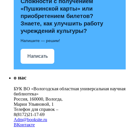
Сложности с получением
«Пушкинской карты» или
приобретением билетов?
Знаете, как улучшить работу
учреждений культуры?
Напишите — решим!
Написать
о нас
БУК ВО «Вологодская областная универсальная научная
библиотека»
Россия, 160000, Вологда,
Марии Ульяновой, 1
Телефон для справок –
8(8172)21-17-69
Adm@booksite.ru
ВКонтакте