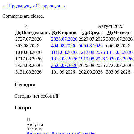
←
Предыдущая
Следующая
→
Comments are closed.
<
Август 2026
Пн
Понедельник
Вт
Вторник
Ср
Среда
Чт
Четверг
27
27.07.2026
28
28.07.2026
29
29.07.2026
30
30.07.2026
3
03.08.2026
4
04.08.2026
5
05.08.2026
6
06.08.2026
10
10.08.2026
11
11.08.2026
12
12.08.2026
13
13.08.2026
17
17.08.2026
18
18.08.2026
19
19.08.2026
20
20.08.2026
24
24.08.2026
25
25.08.2026
26
26.08.2026
27
27.08.2026
31
31.08.2026
1
01.09.2026
2
02.09.2026
3
03.09.2026
Сегодня
Сегодня нет событий
Скоро
11
Августа
11:30
-
12:30
Виртуальный концертный зал 0+