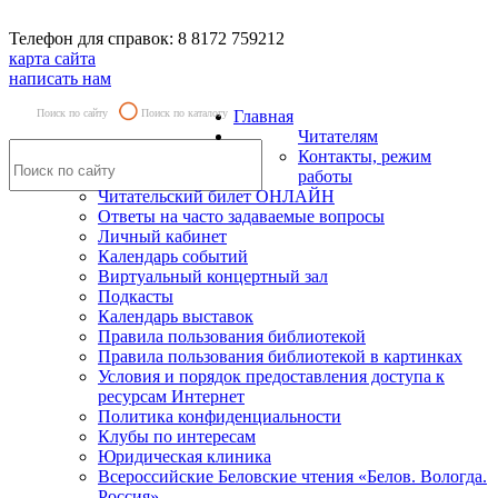
Телефон для справок: 8 8172 759212
карта сайта
написать нам
Поиск по сайту
Поиск по каталогу
Главная
Читателям
Контакты, режим
работы
Читательский билет ОНЛАЙН
Ответы на часто задаваемые вопросы
Личный кабинет
Календарь событий
Виртуальный концертный зал
Подкасты
Календарь выставок
Правила пользования библиотекой
Правила пользования библиотекой в картинках
Условия и порядок предоставления доступа к
ресурсам Интернет
Политика конфиденциальности
Клубы по интересам
Юридическая клиника
Всероссийские Беловские чтения «Белов. Вологда.
Россия»