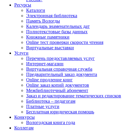
Ресурсы
Каталоги
Электронная библиотека
Память Вологды
Календарь знаменательных дат
Полнотекстовые базы данных
Книжные памятники
Online тест проверки скорости чтения
Виртуальные выставки
Услуги
Перечень предоставляемых услуг
Интернет-магазин
Виртуальная справочная служба
Предварительный заказ документа
Online продление книг
Online заказ копий документов
Межбиблиотечный абонемент
Заказ и редактирование тематических списков
Библиотека – педагогам
Платные услуги
Бесплатная юридическая помощь
Конкурсы
Вологодская книга года
Коллегам