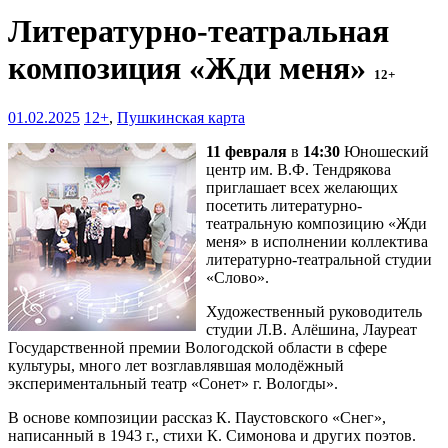
Литературно-театральная
композиция «Жди меня»
12+
01.02.2025
12+
,
Пушкинская карта
11 февраля
в
14:30
Юношеский
центр им. В.Ф. Тендрякова
приглашает всех желающих
посетить литературно-
театральную композицию «Жди
меня» в исполнении коллектива
литературно-театральной студии
«Слово».
Художественный руководитель
студии Л.В. Алёшина, Лауреат
Государственной премии Вологодской области в сфере
культуры, много лет возглавлявшая молодёжный
экспериментальный театр «Сонет» г. Вологды».
В основе композиции рассказ К. Паустовского «Снег»,
написанный в 1943 г., стихи К. Симонова и других поэтов.