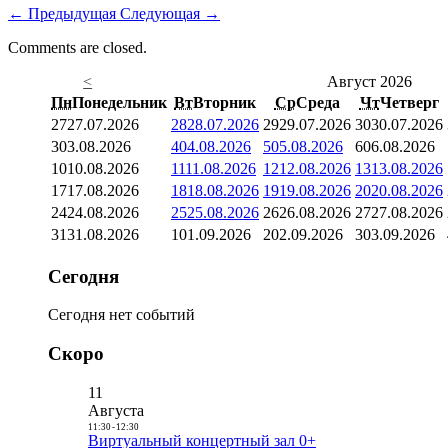
←
Предыдущая
Следующая
→
Comments are closed.
<
Август 2026
Пн
Понедельник
Вт
Вторник
Ср
Среда
Чт
Четверг
27
27.07.2026
28
28.07.2026
29
29.07.2026
30
30.07.2026
3
03.08.2026
4
04.08.2026
5
05.08.2026
6
06.08.2026
10
10.08.2026
11
11.08.2026
12
12.08.2026
13
13.08.2026
17
17.08.2026
18
18.08.2026
19
19.08.2026
20
20.08.2026
24
24.08.2026
25
25.08.2026
26
26.08.2026
27
27.08.2026
31
31.08.2026
1
01.09.2026
2
02.09.2026
3
03.09.2026
Сегодня
Сегодня нет событий
Скоро
11
Августа
11:30
-
12:30
Виртуальный концертный зал 0+