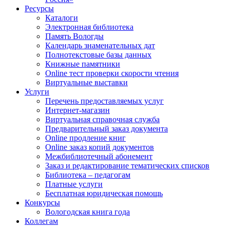
Ресурсы
Каталоги
Электронная библиотека
Память Вологды
Календарь знаменательных дат
Полнотекстовые базы данных
Книжные памятники
Online тест проверки скорости чтения
Виртуальные выставки
Услуги
Перечень предоставляемых услуг
Интернет-магазин
Виртуальная справочная служба
Предварительный заказ документа
Online продление книг
Online заказ копий документов
Межбиблиотечный абонемент
Заказ и редактирование тематических списков
Библиотека – педагогам
Платные услуги
Бесплатная юридическая помощь
Конкурсы
Вологодская книга года
Коллегам