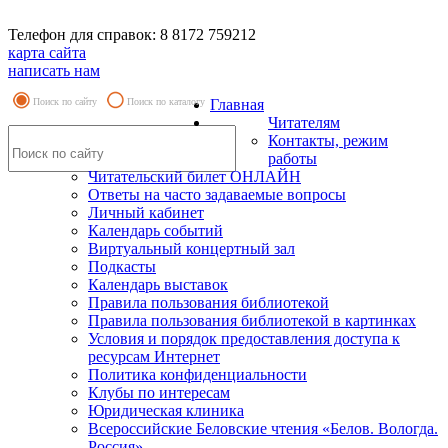
Телефон для справок: 8 8172 759212
карта сайта
написать нам
Поиск по сайту
Поиск по каталогу
Главная
Читателям
Контакты, режим
работы
Читательский билет ОНЛАЙН
Ответы на часто задаваемые вопросы
Личный кабинет
Календарь событий
Виртуальный концертный зал
Подкасты
Календарь выставок
Правила пользования библиотекой
Правила пользования библиотекой в картинках
Условия и порядок предоставления доступа к
ресурсам Интернет
Политика конфиденциальности
Клубы по интересам
Юридическая клиника
Всероссийские Беловские чтения «Белов. Вологда.
Россия»