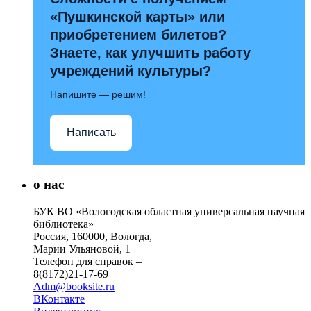
«Пушкинской карты» или
приобретением билетов?
Знаете, как улучшить работу
учреждений культуры?
Напишите — решим!
Написать
о нас
БУК ВО «Вологодская областная универсальная научная
библиотека»
Россия, 160000, Вологда,
Марии Ульяновой, 1
Телефон для справок –
8(8172)21-17-69
Adm@booksite.ru
ВКонтакте