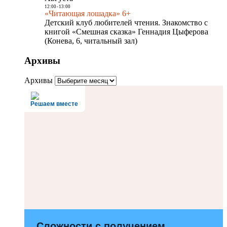
12:00
-
13:00
«Читающая лошадка» 6+
Детский клуб любителей чтения. Знакомство с
книгой «Смешная сказка» Геннадия Цыферова
(Конева, 6, читальный зал)
Архивы
Архивы
Решаем вместе
Сложности с получением