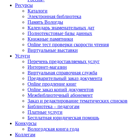
Ресурсы
Каталоги
Электронная библиотека
Память Вологды
Календарь знаменательных дат
Полнотекстовые базы данных
Книжные памятники
Online тест проверки скорости чтения
Виртуальные выставки
Услуги
Перечень предоставляемых услуг
Интернет-магазин
Виртуальная справочная служба
Предварительный заказ документа
Online продление книг
Online заказ копий документов
Межбиблиотечный абонемент
Заказ и редактирование тематических списков
Библиотека – педагогам
Платные услуги
Бесплатная юридическая помощь
Конкурсы
Вологодская книга года
Коллегам