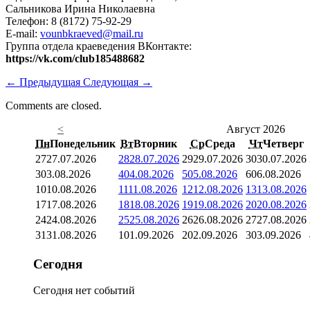
Сальникова Ирина Николаевна
Телефон: 8 (8172) 75-92-29
E-mail:
vounbkraeved@mail.ru
Группа отдела краеведения ВКонтакте:
https://vk.com/club185488682
←
Предыдущая
Следующая
→
Comments are closed.
<
Август 2026
Пн
Понедельник
Вт
Вторник
Ср
Среда
Чт
Четверг
27
27.07.2026
28
28.07.2026
29
29.07.2026
30
30.07.2026
3
03.08.2026
4
04.08.2026
5
05.08.2026
6
06.08.2026
10
10.08.2026
11
11.08.2026
12
12.08.2026
13
13.08.2026
17
17.08.2026
18
18.08.2026
19
19.08.2026
20
20.08.2026
24
24.08.2026
25
25.08.2026
26
26.08.2026
27
27.08.2026
31
31.08.2026
1
01.09.2026
2
02.09.2026
3
03.09.2026
Сегодня
Сегодня нет событий