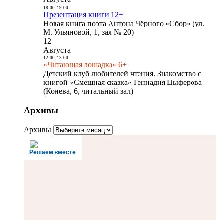
18:00
-
19:00
Презентация книги 12+
Новая книга поэта Антона Чёрного «Сбор» (ул.
М. Ульяновой, 1, зал № 20)
12
Августа
12:00
-
13:00
«Читающая лошадка» 6+
Детский клуб любителей чтения. Знакомство с
книгой «Смешная сказка» Геннадия Цыферова
(Конева, 6, читальный зал)
Архивы
Архивы
Решаем вместе