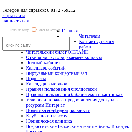
Телефон для справок: 8 8172 759212
карта сайта
написать нам
Поиск по сайту
Поиск по каталогу
Главная
Читателям
Контакты, режим
работы
Читательский билет ОНЛАЙН
Ответы на часто задаваемые вопросы
Личный кабинет
Календарь событий
Виртуальный концертный зал
Подкасты
Календарь выставок
Правила пользования библиотекой
Правила пользования библиотекой в картинках
Условия и порядок предоставления доступа к
ресурсам Интернет
Политика конфиденциальности
Клубы по интересам
Юридическая клиника
Всероссийские Беловские чтения «Белов. Вологда.
Россия»