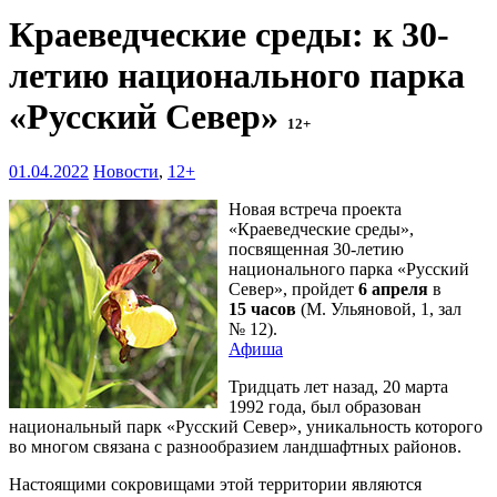
Краеведческие среды: к 30-
летию национального парка
«Русский Север»
12+
01.04.2022
Новости
,
12+
Новая встреча проекта
«Краеведческие среды»,
посвященная 30-летию
национального парка «Русский
Север», пройдет
6 апреля
в
15 часов
(М. Ульяновой, 1, зал
№ 12).
Афиша
Тридцать лет назад, 20 марта
1992 года, был образован
национальный парк «Русский Север», уникальность которого
во многом связана с разнообразием ландшафтных районов.
Настоящими сокровищами этой территории являются