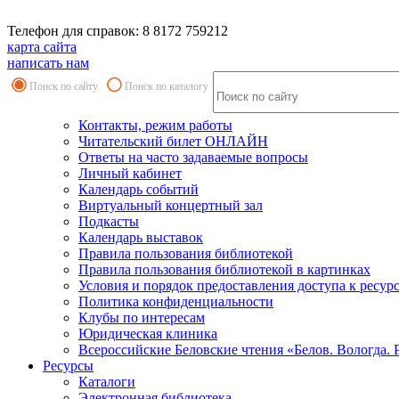
Телефон для справок: 8 8172 759212
карта сайта
написать нам
Поиск по сайту
Поиск по каталогу
Контакты, режим работы
Читательский билет ОНЛАЙН
Ответы на часто задаваемые вопросы
Личный кабинет
Календарь событий
Виртуальный концертный зал
Подкасты
Календарь выставок
Правила пользования библиотекой
Правила пользования библиотекой в картинках
Условия и порядок предоставления доступа к ресур
Политика конфиденциальности
Клубы по интересам
Юридическая клиника
Всероссийские Беловские чтения «Белов. Вологда. 
Ресурсы
Каталоги
Электронная библиотека