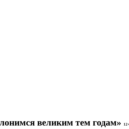
лонимся великим тем годам»
12