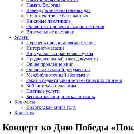
Память Вологды
Календарь знаменательных дат
Полнотекстовые базы данных
Книжные памятники
Online тест проверки скорости чтения
Виртуальные выставки
Услуги
Перечень предоставляемых услуг
Интернет-магазин
Виртуальная справочная служба
Предварительный заказ документа
Online продление книг
Online заказ копий документов
Межбиблиотечный абонемент
Заказ и редактирование тематических списков
Библиотека – педагогам
Платные услуги
Бесплатная юридическая помощь
Конкурсы
Вологодская книга года
Коллегам
Концерт ко Дню Победы «Пок