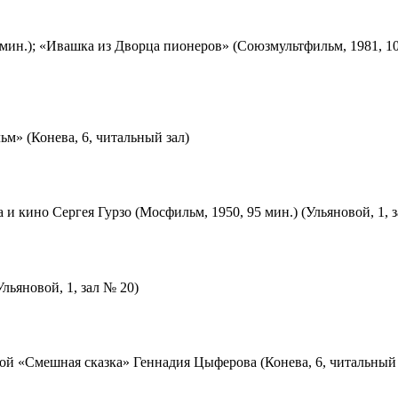
мин.); «Ивашка из Дворца пионеров» (Союзмультфильм, 1981, 10
м» (Конева, 6, читальный зал)
 и кино Сергея Гурзо (Мосфильм, 1950, 95 мин.) (Ульяновой, 1, 
льяновой, 1, зал № 20)
ой «Смешная сказка» Геннадия Цыферова (Конева, 6, читальный 