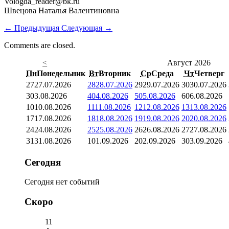
Vologda_reader@bk.ru
Швецова Наталья Валентиновна
←
Предыдущая
Следующая
→
Comments are closed.
<
Август 2026
Пн
Понедельник
Вт
Вторник
Ср
Среда
Чт
Четверг
27
27.07.2026
28
28.07.2026
29
29.07.2026
30
30.07.2026
3
03.08.2026
4
04.08.2026
5
05.08.2026
6
06.08.2026
10
10.08.2026
11
11.08.2026
12
12.08.2026
13
13.08.2026
17
17.08.2026
18
18.08.2026
19
19.08.2026
20
20.08.2026
24
24.08.2026
25
25.08.2026
26
26.08.2026
27
27.08.2026
31
31.08.2026
1
01.09.2026
2
02.09.2026
3
03.09.2026
Сегодня
Сегодня нет событий
Скоро
11