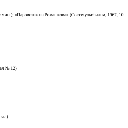
 мин.); «Паровозик из Ромашкова» (Союзмультфильм, 1967, 10
зал № 12)
зал)