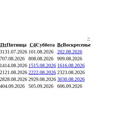
>
Пт
Пятница
Сб
Суббота
Вс
Воскресенье
31
31.07.2026
1
01.08.2026
2
02.08.2026
7
07.08.2026
8
08.08.2026
9
09.08.2026
14
14.08.2026
15
15.08.2026
16
16.08.2026
21
21.08.2026
22
22.08.2026
23
23.08.2026
28
28.08.2026
29
29.08.2026
30
30.08.2026
4
04.09.2026
5
05.09.2026
6
06.09.2026