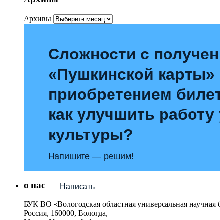
Архивы
Сложности с получе
«Пушкинской карты»
приобретением билет
как улучшить работу
культуры?
Напишите — решим!
о нас
Написать
БУК ВО «Вологодская областная универсальная научная 
Россия, 160000, Вологда,