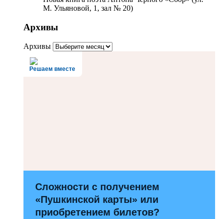
М. Ульяновой, 1, зал № 20)
Архивы
Архивы
Решаем вместе
Сложности с получением
«Пушкинской карты» или
приобретением билетов?