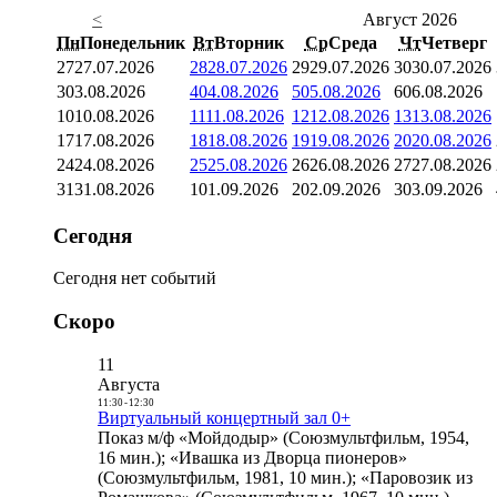
<
Август 2026
Пн
Понедельник
Вт
Вторник
Ср
Среда
Чт
Четверг
27
27.07.2026
28
28.07.2026
29
29.07.2026
30
30.07.2026
3
03.08.2026
4
04.08.2026
5
05.08.2026
6
06.08.2026
10
10.08.2026
11
11.08.2026
12
12.08.2026
13
13.08.2026
17
17.08.2026
18
18.08.2026
19
19.08.2026
20
20.08.2026
24
24.08.2026
25
25.08.2026
26
26.08.2026
27
27.08.2026
31
31.08.2026
1
01.09.2026
2
02.09.2026
3
03.09.2026
Сегодня
Сегодня нет событий
Скоро
11
Августа
11:30
-
12:30
Виртуальный концертный зал 0+
Показ м/ф «Мойдодыр» (Союзмультфильм, 1954,
16 мин.); «Ивашка из Дворца пионеров»
(Союзмультфильм, 1981, 10 мин.); «Паровозик из