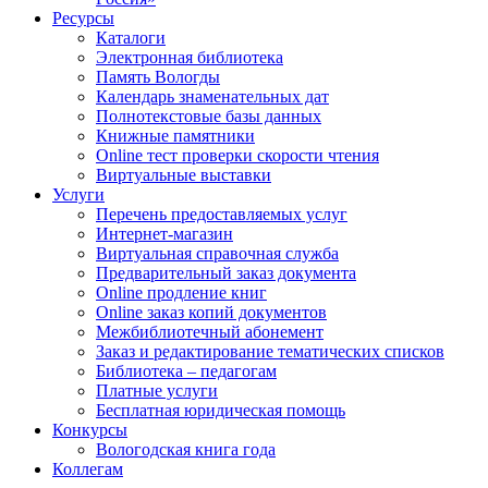
Ресурсы
Каталоги
Электронная библиотека
Память Вологды
Календарь знаменательных дат
Полнотекстовые базы данных
Книжные памятники
Online тест проверки скорости чтения
Виртуальные выставки
Услуги
Перечень предоставляемых услуг
Интернет-магазин
Виртуальная справочная служба
Предварительный заказ документа
Online продление книг
Online заказ копий документов
Межбиблиотечный абонемент
Заказ и редактирование тематических списков
Библиотека – педагогам
Платные услуги
Бесплатная юридическая помощь
Конкурсы
Вологодская книга года
Коллегам