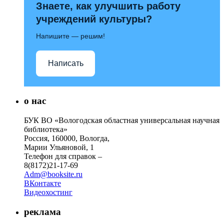
Знаете, как улучшить работу
учреждений культуры?
Напишите — решим!
Написать
о нас
БУК ВО «Вологодская областная универсальная научная
библиотека»
Россия, 160000, Вологда,
Марии Ульяновой, 1
Телефон для справок –
8(8172)21-17-69
Adm@booksite.ru
ВКонтакте
Видеохостинг
реклама