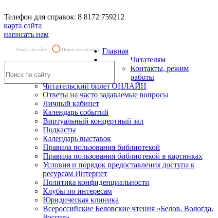
Телефон для справок: 8 8172 759212
карта сайта
написать нам
Поиск по сайту
Поиск по каталогу
Главная
Читателям
Контакты, режим
работы
Читательский билет ОНЛАЙН
Ответы на часто задаваемые вопросы
Личный кабинет
Календарь событий
Виртуальный концертный зал
Подкасты
Календарь выставок
Правила пользования библиотекой
Правила пользования библиотекой в картинках
Условия и порядок предоставления доступа к
ресурсам Интернет
Политика конфиденциальности
Клубы по интересам
Юридическая клиника
Всероссийские Беловские чтения «Белов. Вологда.
Россия»