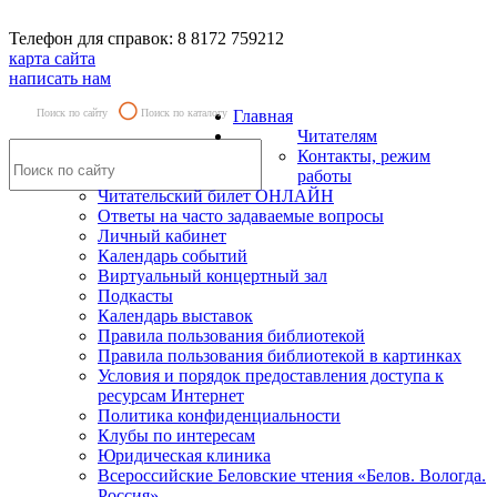
Телефон для справок: 8 8172 759212
карта сайта
написать нам
Поиск по сайту
Поиск по каталогу
Главная
Читателям
Контакты, режим
работы
Читательский билет ОНЛАЙН
Ответы на часто задаваемые вопросы
Личный кабинет
Календарь событий
Виртуальный концертный зал
Подкасты
Календарь выставок
Правила пользования библиотекой
Правила пользования библиотекой в картинках
Условия и порядок предоставления доступа к
ресурсам Интернет
Политика конфиденциальности
Клубы по интересам
Юридическая клиника
Всероссийские Беловские чтения «Белов. Вологда.
Россия»