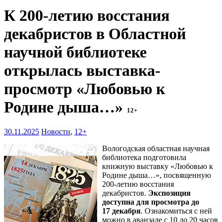
К 200-летию восстания
декабристов в Областной
научной библиотеке
открылась выставка-
просмотр «Любовью к
Родине дыша…»
12+
30.11.2025
Новости
,
12+
Вологодская областная научная
библиотека подготовила
книжную выставку «Любовью к
Родине дыша…», посвященную
200-летию восстания
декабристов.
Экспозиция
доступна для просмотра до
17 декабря
. Ознакомиться с ней
можно в аванзале с 10 до 20 часов