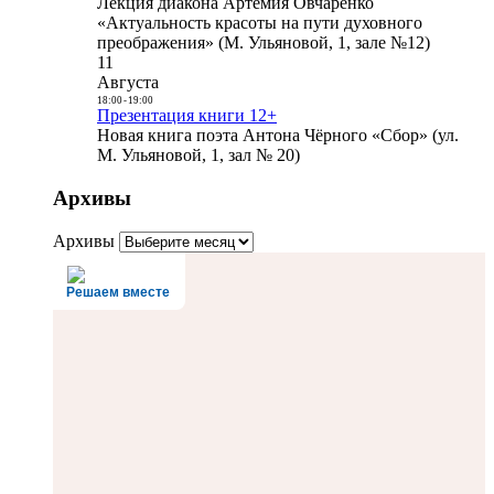
Лекция диакона Артемия Овчаренко
«Актуальность красоты на пути духовного
преображения» (М. Ульяновой, 1, зале №12)
11
Августа
18:00
-
19:00
Презентация книги 12+
Новая книга поэта Антона Чёрного «Сбор» (ул.
М. Ульяновой, 1, зал № 20)
Архивы
Архивы
Решаем вместе