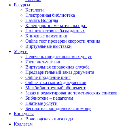
Ресурсы
Каталоги
Электронная библиотека
Память Вологды
Календарь знаменательных дат
Полнотекстовые базы данных
Книжные памятники
Online тест проверки скорости чтения
Виртуальные выставки
Услуги
Перечень предоставляемых услуг
Интернет-магазин
Виртуальная справочная служба
Предварительный заказ документа
Online продление книг
Online заказ копий документов
Межбиблиотечный абонемент
Заказ и редактирование тематических списков
Библиотека – педагогам
Платные услуги
Бесплатная юридическая помощь
Конкурсы
Вологодская книга года
Коллегам