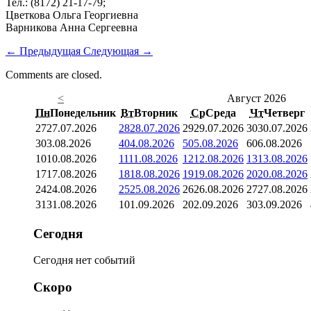
Тел.: (8172) 21-17-79;
Цветкова Ольга Георгиевна
Варникова Анна Сергеевна
←
Предыдущая
Следующая
→
Comments are closed.
<
Август 2026
Пн
Понедельник
Вт
Вторник
Ср
Среда
Чт
Четверг
27
27.07.2026
28
28.07.2026
29
29.07.2026
30
30.07.2026
3
03.08.2026
4
04.08.2026
5
05.08.2026
6
06.08.2026
10
10.08.2026
11
11.08.2026
12
12.08.2026
13
13.08.2026
17
17.08.2026
18
18.08.2026
19
19.08.2026
20
20.08.2026
24
24.08.2026
25
25.08.2026
26
26.08.2026
27
27.08.2026
31
31.08.2026
1
01.09.2026
2
02.09.2026
3
03.09.2026
Сегодня
Сегодня нет событий
Скоро