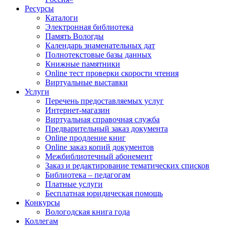
Ресурсы
Каталоги
Электронная библиотека
Память Вологды
Календарь знаменательных дат
Полнотекстовые базы данных
Книжные памятники
Online тест проверки скорости чтения
Виртуальные выставки
Услуги
Перечень предоставляемых услуг
Интернет-магазин
Виртуальная справочная служба
Предварительный заказ документа
Online продление книг
Online заказ копий документов
Межбиблиотечный абонемент
Заказ и редактирование тематических списков
Библиотека – педагогам
Платные услуги
Бесплатная юридическая помощь
Конкурсы
Вологодская книга года
Коллегам