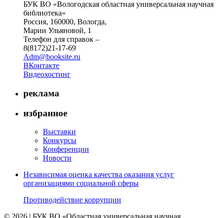
БУК ВО «Вологодская областная универсальная научная
библиотека»
Россия, 160000, Вологда,
Марии Ульяновой, 1
Телефон для справок –
8(8172)21-17-69
Adm@booksite.ru
ВКонтакте
Видеохостинг
реклама
избранное
Выставки
Конкурсы
Конференции
Новости
Независимая оценка качества оказания услуг
организациями социальной сферы
Противодействие коррупции
© 2026 | БУК ВО «Областная универсальная научная