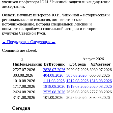
учеников профессора Ю.И. Чайкиной защитили кандидатские
диссертации.
Область научных интересов Ю.И. Чайкиной – историческая и
региональная лексикология, лингвистическое
источниковедение, история специальной лексики и
ономастики, проблемы социальной истории и истории
культуры Северной Руси.
←
Предыдущая
Следующая
→
Comments are closed.
<
Август 2026
Пн
Понедельник
Вт
Вторник
Ср
Среда
Чт
Четверг
27
27.07.2026
28
28.07.2026
29
29.07.2026
30
30.07.2026
3
03.08.2026
4
04.08.2026
5
05.08.2026
6
06.08.2026
10
10.08.2026
11
11.08.2026
12
12.08.2026
13
13.08.2026
17
17.08.2026
18
18.08.2026
19
19.08.2026
20
20.08.2026
24
24.08.2026
25
25.08.2026
26
26.08.2026
27
27.08.2026
31
31.08.2026
1
01.09.2026
2
02.09.2026
3
03.09.2026
Сегодня