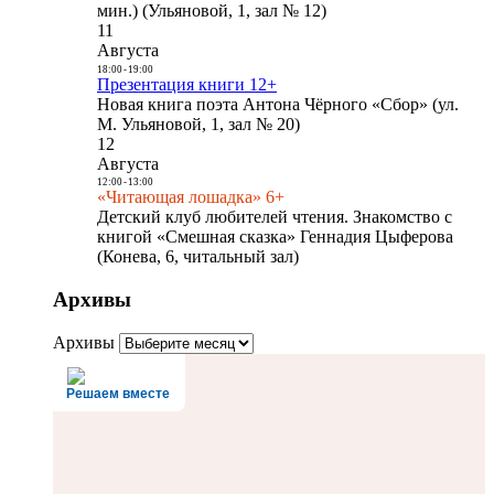
мин.) (Ульяновой, 1, зал № 12)
11
Августа
18:00
-
19:00
Презентация книги 12+
Новая книга поэта Антона Чёрного «Сбор» (ул.
М. Ульяновой, 1, зал № 20)
12
Августа
12:00
-
13:00
«Читающая лошадка» 6+
Детский клуб любителей чтения. Знакомство с
книгой «Смешная сказка» Геннадия Цыферова
(Конева, 6, читальный зал)
Архивы
Архивы
Решаем вместе