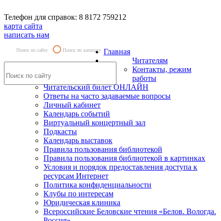
Телефон для справок: 8 8172 759212
карта сайта
написать нам
Поиск по сайту
Поиск по каталогу
Главная
Читателям
Контакты, режим
работы
Читательский билет ОНЛАЙН
Ответы на часто задаваемые вопросы
Личный кабинет
Календарь событий
Виртуальный концертный зал
Подкасты
Календарь выставок
Правила пользования библиотекой
Правила пользования библиотекой в картинках
Условия и порядок предоставления доступа к
ресурсам Интернет
Политика конфиденциальности
Клубы по интересам
Юридическая клиника
Всероссийские Беловские чтения «Белов. Вологда.
Россия»