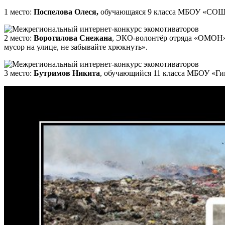
1 место:
Поспелова Олеся,
обучающаяся 9 класса МБОУ «СОШ №
2 место:
Воротилова Снежана
, ЭКО-волонтёр отряда «ОМОН» 
мусор на улице, не забывайте хрюкнуть».
3 место:
Бутримов Никита
, обучающийся 11 класса МБОУ «Гим