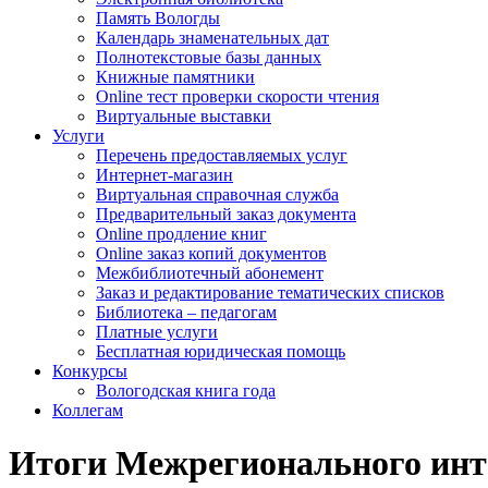
Память Вологды
Календарь знаменательных дат
Полнотекстовые базы данных
Книжные памятники
Online тест проверки скорости чтения
Виртуальные выставки
Услуги
Перечень предоставляемых услуг
Интернет-магазин
Виртуальная справочная служба
Предварительный заказ документа
Online продление книг
Online заказ копий документов
Межбиблиотечный абонемент
Заказ и редактирование тематических списков
Библиотека – педагогам
Платные услуги
Бесплатная юридическая помощь
Конкурсы
Вологодская книга года
Коллегам
Итоги Межрегионального инте