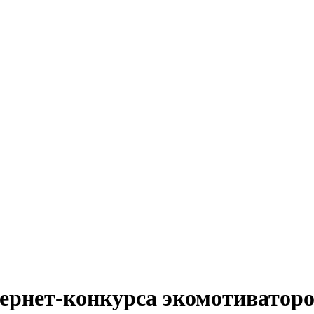
рнет-конкурса экомотиваторов