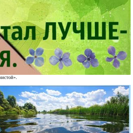
чистой».