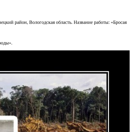
цкий район, Вологодская область. Название работы: «Бросая
роды».