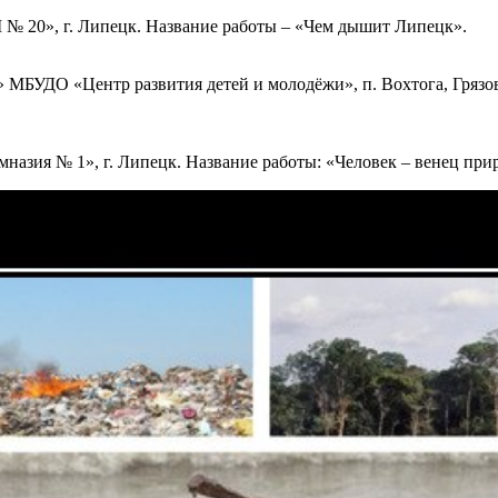
 20», г. Липецк. Название работы – «Чем дышит Липецк».
МБУДО «Центр развития детей и молодёжи», п. Вохтога, Грязове
назия № 1», г. Липецк. Название работы: «Человек – венец при