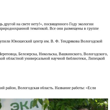
 другой на свете нету!», посвященного Году экологии
с природоохранной тематикой. Все они размещены в группе
тупили Юношеский центр им. В. Ф. Тендрякова Вологодской
реповца, Белозерска, Никольска, Вашкинского, Вологодского,
кой областной универсальной научной библиотеки, Липецкой
й район, Вологодская область. Название работы: «Если