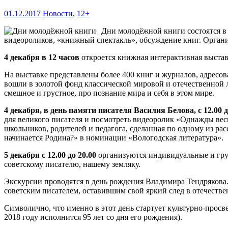
01.12.2017
Новости
,
12+
Дни молодёжной книги состоятся в 
видеороликов, «книжный спектакль», обсуждение книг. Орган
4 декабря в 12 часов
откроется книжная интерактивная выста
На выставке представлены более 400 книг и журналов, адрес
вошли в золотой фонд классической мировой и отечественной 
смешное и грустное, про познание мира и себя в этом мире.
4 декабря, в день памяти писателя Василия Белова, с 12.00 д
для великого писателя и посмотреть видеоролик «Однажды ве
школьников, родителей и педагога, сделанная по одному из ра
начинается Родина?» в номинации «Вологодская литература».
5 декабря с 12.00 до 20.00
организуются индивидуальные и гру
советскому писателю, нашему земляку.
Экскурсии проводятся в день рождения Владимира Тендрякова.
советским писателем, оставившим свой яркий след в отечестве
Символично, что именно в этот день стартует культурно-прос
2018 году исполнится 95 лет со дня его рождения).