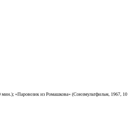
 мин.); «Паровозик из Ромашкова» (Союзмультфильм, 1967, 10