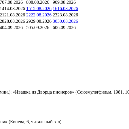
7
07.08.2026
8
08.08.2026
9
09.08.2026
14
14.08.2026
15
15.08.2026
16
16.08.2026
21
21.08.2026
22
22.08.2026
23
23.08.2026
28
28.08.2026
29
29.08.2026
30
30.08.2026
4
04.09.2026
5
05.09.2026
6
06.09.2026
мин.); «Ивашка из Дворца пионеров» (Союзмультфильм, 1981, 10
м» (Конева, 6, читальный зал)