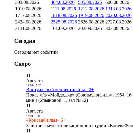
3
03.08.2026
4
04.08.2026
5
05.08.2026
6
06.08.2026
10
10.08.2026
11
11.08.2026
12
12.08.2026
13
13.08.2026
17
17.08.2026
18
18.08.2026
19
19.08.2026
20
20.08.2026
24
24.08.2026
25
25.08.2026
26
26.08.2026
27
27.08.2026
31
31.08.2026
1
01.09.2026
2
02.09.2026
3
03.09.2026
Сегодня
Сегодня нет событий
Скоро
11
Августа
11:30
-
12:30
Виртуальный концертный зал 0+
Показ м/ф «Мойдодыр» (Союзмультфильм, 1954, 16 
мин.) (Ульяновой, 1, зал № 12)
11
Августа
12:00
-
13:00
«КоневаФильм» 6+
Занятие в мультипликационной студии «КоневаФиль
11