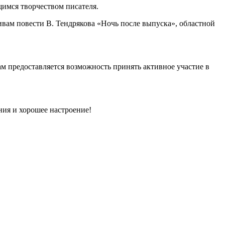
щимся творчеством писателя.
ивам повести В. Тендрякова «Ночь после выпуска», областной
м предоставляется возможность принять активное участие в
ния и хорошее настроение!