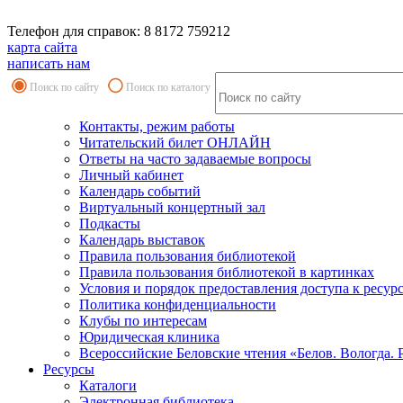
Телефон для справок: 8 8172 759212
карта сайта
написать нам
Поиск по сайту
Поиск по каталогу
Контакты, режим работы
Читательский билет ОНЛАЙН
Ответы на часто задаваемые вопросы
Личный кабинет
Календарь событий
Виртуальный концертный зал
Подкасты
Календарь выставок
Правила пользования библиотекой
Правила пользования библиотекой в картинках
Условия и порядок предоставления доступа к ресур
Политика конфиденциальности
Клубы по интересам
Юридическая клиника
Всероссийские Беловские чтения «Белов. Вологда. 
Ресурсы
Каталоги
Электронная библиотека