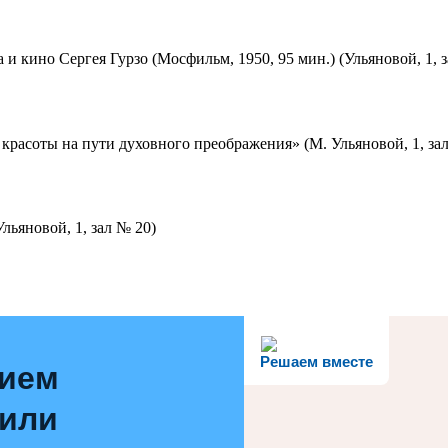
 и кино Сергея Гурзо (Мосфильм, 1950, 95 мин.) (Ульяновой, 1, 
красоты на пути духовного преображения» (М. Ульяновой, 1, за
льяновой, 1, зал № 20)
Решаем вместе
нием
 или