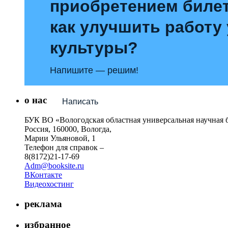
приобретением билет
как улучшить работу
культуры?
Напишите — решим!
о нас
Написать
БУК ВО «Вологодская областная универсальная научная 
Россия, 160000, Вологда,
Марии Ульяновой, 1
Телефон для справок –
8(8172)21-17-69
Adm@booksite.ru
ВКонтакте
Видеохостинг
реклама
избранное