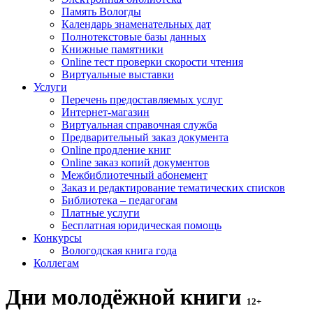
Память Вологды
Календарь знаменательных дат
Полнотекстовые базы данных
Книжные памятники
Online тест проверки скорости чтения
Виртуальные выставки
Услуги
Перечень предоставляемых услуг
Интернет-магазин
Виртуальная справочная служба
Предварительный заказ документа
Online продление книг
Online заказ копий документов
Межбиблиотечный абонемент
Заказ и редактирование тематических списков
Библиотека – педагогам
Платные услуги
Бесплатная юридическая помощь
Конкурсы
Вологодская книга года
Коллегам
Дни молодёжной книги
12+