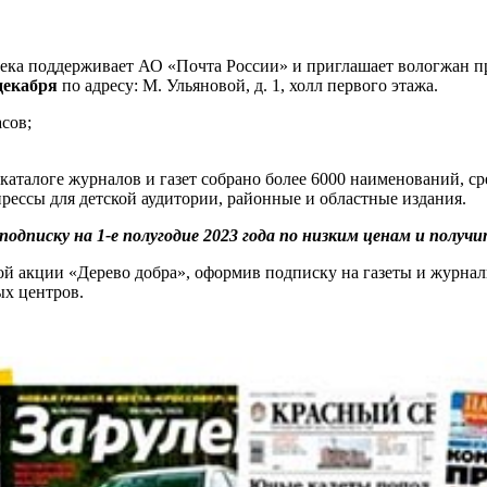
тека поддерживает АО «Почта России» и приглашает вологжан п
 декабря
по адресу: М. Ульяновой, д. 1, холл первого этажа.
асов;
аталоге журналов и газет собрано более 6000 наименований, ср
рессы для детской аудитории, районные и областные издания.
дписку на 1-е полугодие 2023 года по низким ценам и получи
ой акции «Дерево добра», оформив подписку на газеты и журна
ых центров.