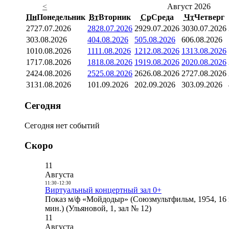
<
Август 2026
Пн
Понедельник
Вт
Вторник
Ср
Среда
Чт
Четверг
27
27.07.2026
28
28.07.2026
29
29.07.2026
30
30.07.2026
3
03.08.2026
4
04.08.2026
5
05.08.2026
6
06.08.2026
10
10.08.2026
11
11.08.2026
12
12.08.2026
13
13.08.2026
17
17.08.2026
18
18.08.2026
19
19.08.2026
20
20.08.2026
24
24.08.2026
25
25.08.2026
26
26.08.2026
27
27.08.2026
31
31.08.2026
1
01.09.2026
2
02.09.2026
3
03.09.2026
Сегодня
Сегодня нет событий
Скоро
11
Августа
11:30
-
12:30
Виртуальный концертный зал 0+
Показ м/ф «Мойдодыр» (Союзмультфильм, 1954, 16 
мин.) (Ульяновой, 1, зал № 12)
11
Августа