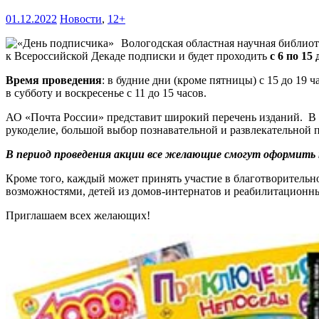
01.12.2022
Новости
,
12+
Вологодская областная научная библио
к Всероссийской Декаде подписки и будет проходить
с 6 по 15
Время проведения
: в будние дни (кроме пятницы) с 15 до 19 ч
в субботу и воскресенье с 11 до 15 часов.
АО «Почта России» представит широкий перечень изданий. В к
рукоделие, большой выбор познавательной и развлекательной п
В период проведения акции все желающие смогут оформить по
Кроме того, каждый может принять участие в благотворительн
возможностями, детей из домов-интернатов и реабилитационн
Приглашаем всех желающих!