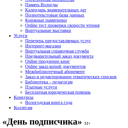
Память Вологды
Календарь знаменательных дат
Полнотекстовые базы данных
Книжные памятники
Online тест проверки скорости чтения
Виртуальные выставки
Услуги
Перечень предоставляемых услуг
Интернет-магазин
Виртуальная справочная служба
Предварительный заказ документа
Online продление книг
Online заказ копий документов
Межбиблиотечный абонемент
Заказ и редактирование тематических списков
Библиотека – педагогам
Платные услуги
Бесплатная юридическая помощь
Конкурсы
Вологодская книга года
Коллегам
«День подписчика»
12+