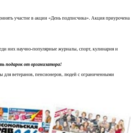
ринять участие в акции «День подписчика». Акция приурочена
еди них научно-популярные журналы, спорт, кулинария и
ть подарок от организатора!
лы для ветеранов, пенсионеров, людей с ограниченными