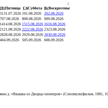
>
Пт
Пятница
Сб
Суббота
Вс
Воскресенье
31
31.07.2026
1
01.08.2026
2
02.08.2026
7
07.08.2026
8
08.08.2026
9
09.08.2026
14
14.08.2026
15
15.08.2026
16
16.08.2026
21
21.08.2026
22
22.08.2026
23
23.08.2026
28
28.08.2026
29
29.08.2026
30
30.08.2026
4
04.09.2026
5
05.09.2026
6
06.09.2026
мин.); «Ивашка из Дворца пионеров» (Союзмультфильм, 1981, 10