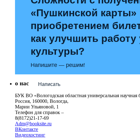
«Пушкинской карты»
приобретением билет
как улучшить работу
культуры?
Напишите — решим!
о нас
Написать
БУК ВО «Вологодская областная универсальная научная 
Россия, 160000, Вологда,
Марии Ульяновой, 1
Телефон для справок –
8(8172)21-17-69
Adm@booksite.ru
ВКонтакте
Видеохостинг