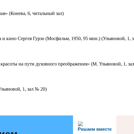
м» (Конева, 6, читальный зал)
 и кино Сергея Гурзо (Мосфильм, 1950, 95 мин.) (Ульяновой, 1, 
красоты на пути духовного преображения» (М. Ульяновой, 1, за
льяновой, 1, зал № 20)
Решаем вместе
нием