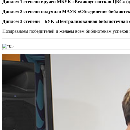
Диплом 1 степени вручен МБУК «Великоустюгская ЦБС»
(д
Диплом 2 степени получило МАУК «Объединение библиотек»
Диплом 3 степени – БУК «Централизованная библиотечная с
Поздравляем победителей и желаем всем библиотекам успехов