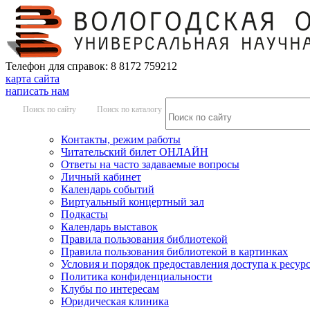
Телефон для справок: 8 8172 759212
карта сайта
написать нам
Поиск по сайту
Поиск по каталогу
Контакты, режим работы
Читательский билет ОНЛАЙН
Ответы на часто задаваемые вопросы
Личный кабинет
Календарь событий
Виртуальный концертный зал
Подкасты
Календарь выставок
Правила пользования библиотекой
Правила пользования библиотекой в картинках
Условия и порядок предоставления доступа к ресур
Политика конфиденциальности
Клубы по интересам
Юридическая клиника