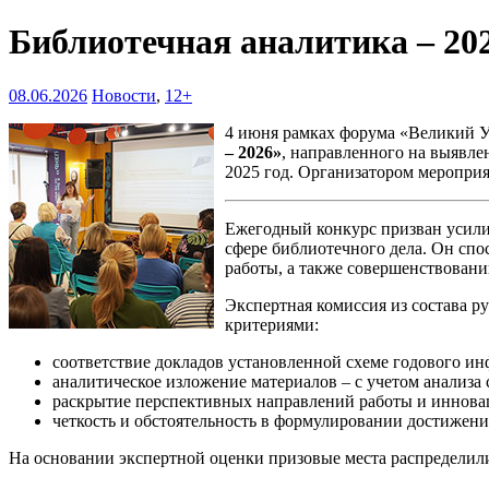
Библиотечная аналитика – 20
08.06.2026
Новости
,
12+
4 июня рамках форума «Великий У
– 2026»
, направленного на выявле
2025 год. Организатором мероприя
Ежегодный конкурс призван усили
сфере библиотечного дела. Он спо
работы, а также совершенствован
Экспертная комиссия из состава р
критериями:
соответствие докладов установленной схеме годового и
аналитическое изложение материалов – с учетом анализа
раскрытие перспективных направлений работы и иннова
четкость и обстоятельность в формулировании достижений
На основании экспертной оценки призовые места распределил