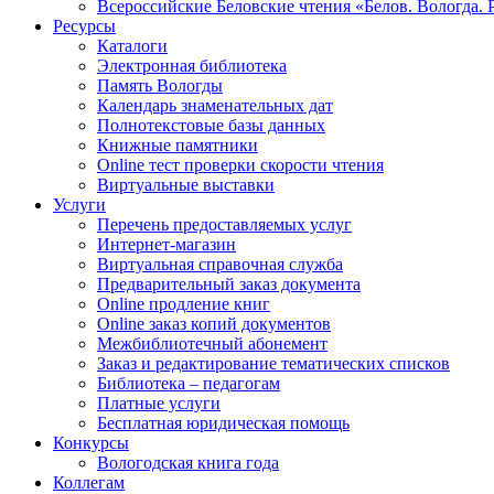
Всероссийские Беловские чтения «Белов. Вологда. 
Ресурсы
Каталоги
Электронная библиотека
Память Вологды
Календарь знаменательных дат
Полнотекстовые базы данных
Книжные памятники
Online тест проверки скорости чтения
Виртуальные выставки
Услуги
Перечень предоставляемых услуг
Интернет-магазин
Виртуальная справочная служба
Предварительный заказ документа
Online продление книг
Online заказ копий документов
Межбиблиотечный абонемент
Заказ и редактирование тематических списков
Библиотека – педагогам
Платные услуги
Бесплатная юридическая помощь
Конкурсы
Вологодская книга года
Коллегам