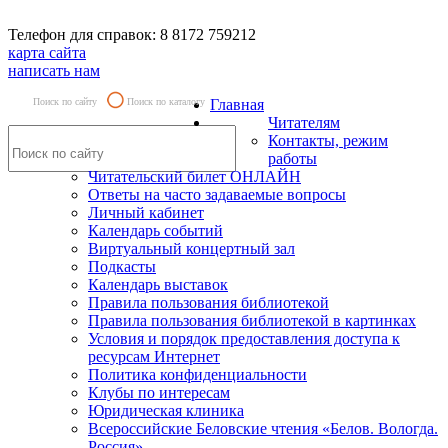
Телефон для справок: 8 8172 759212
карта сайта
написать нам
Поиск по сайту
Поиск по каталогу
Главная
Читателям
Контакты, режим
работы
Читательский билет ОНЛАЙН
Ответы на часто задаваемые вопросы
Личный кабинет
Календарь событий
Виртуальный концертный зал
Подкасты
Календарь выставок
Правила пользования библиотекой
Правила пользования библиотекой в картинках
Условия и порядок предоставления доступа к
ресурсам Интернет
Политика конфиденциальности
Клубы по интересам
Юридическая клиника
Всероссийские Беловские чтения «Белов. Вологда.
Россия»