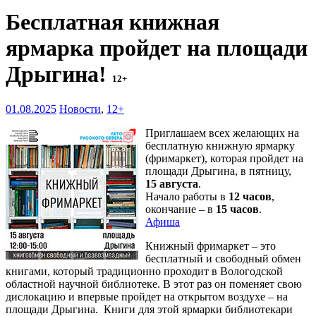
Бесплатная книжная
ярмарка пройдет на площади
Дрыгина!
12+
01.08.2025
Новости
,
12+
Приглашаем всех желающих на
бесплатную книжную ярмарку
(фримаркет), которая пройдет на
площади Дрыгина, в пятницу,
15 августа
.
Начало работы в
12 часов
,
окончание – в
15 часов
.
Афиша
Книжный фримаркет – это
бесплатный и свободный обмен
книгами, который традиционно проходит в Вологодской
областной научной библиотеке. В этот раз он поменяет свою
дислокацию и впервые пройдет на открытом воздухе – на
площади Дрыгина. Книги для этой ярмарки библиотекари