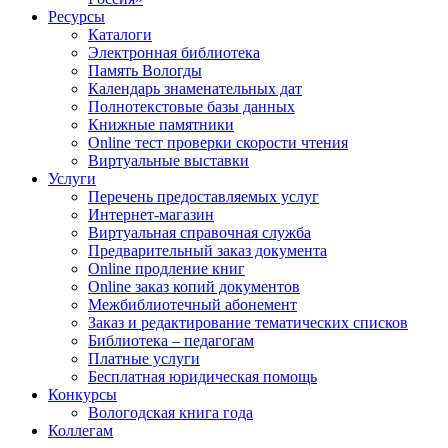
Ресурсы
Каталоги
Электронная библиотека
Память Вологды
Календарь знаменательных дат
Полнотекстовые базы данных
Книжные памятники
Online тест проверки скорости чтения
Виртуальные выставки
Услуги
Перечень предоставляемых услуг
Интернет-магазин
Виртуальная справочная служба
Предварительный заказ документа
Online продление книг
Online заказ копий документов
Межбиблиотечный абонемент
Заказ и редактирование тематических списков
Библиотека – педагогам
Платные услуги
Бесплатная юридическая помощь
Конкурсы
Вологодская книга года
Коллегам