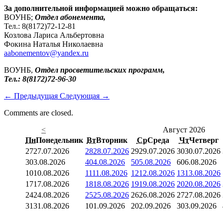
За дополнительной информацией можно обращаться:
ВОУНБ;
Отдел абонемента,
Тел.: 8(8172)72-12-81
Козлова Лариса Альбертовна
Фокина Наталья Николаевна
aabonementov@yandex.ru
ВОУНБ,
Отдел просветительских программ,
Тел.: 8(8172)72-96-30
←
Предыдущая
Следующая
→
Comments are closed.
<
Август 2026
Пн
Понедельник
Вт
Вторник
Ср
Среда
Чт
Четверг
27
27.07.2026
28
28.07.2026
29
29.07.2026
30
30.07.2026
3
03.08.2026
4
04.08.2026
5
05.08.2026
6
06.08.2026
10
10.08.2026
11
11.08.2026
12
12.08.2026
13
13.08.2026
17
17.08.2026
18
18.08.2026
19
19.08.2026
20
20.08.2026
24
24.08.2026
25
25.08.2026
26
26.08.2026
27
27.08.2026
31
31.08.2026
1
01.09.2026
2
02.09.2026
3
03.09.2026