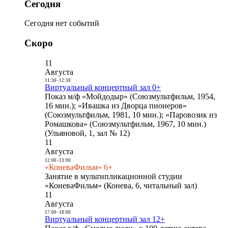
Сегодня
Сегодня нет событий
Скоро
11
Августа
11:30
-
12:30
Виртуальный концертный зал 0+
Показ м/ф «Мойдодыр» (Союзмультфильм, 1954,
16 мин.); «Ивашка из Дворца пионеров»
(Союзмультфильм, 1981, 10 мин.); «Паровозик из
Ромашкова» (Союзмультфильм, 1967, 10 мин.)
(Ульяновой, 1, зал № 12)
11
Августа
12:00
-
13:00
«КоневаФильм» 6+
Занятие в мультипликационной студии
«КоневаФильм» (Конева, 6, читальный зал)
11
Августа
17:00
-
18:00
Виртуальный концертный зал 12+