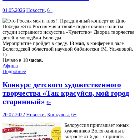
01.05.2026
Новости
,
6+
Праздничный концерт ко Дню
Победы «Это Россия моя и твоя!» подготовили солисты
студии эстрадного искусства «Чудетство» Дворца творчества
детей и молодёжи Вологды.
Мероприятие пройдет в среду,
13 мая
, в конференц-зале
Вологодской областной научной библиотеки (М. Ульяновой,
1).
Начало в
18 часов
.
Афиша
Подробнее
Конкурс детского художественного
творчества «Так красуйся, мой город
старинный»
6+
20.07.2022
Новости
,
Конкурсы
,
6+
Белоруссия приглашает юных
художников Вологодчины в
возрасте от 6 до 17 принять