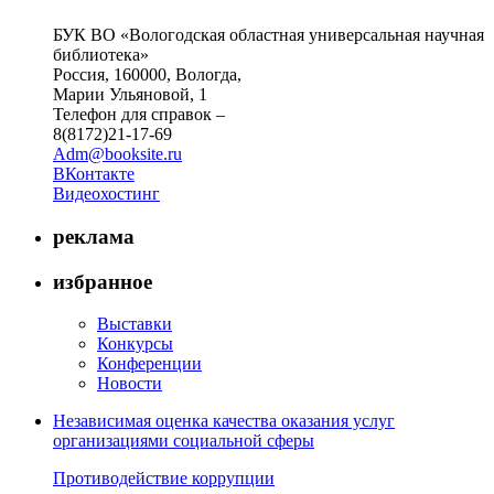
БУК ВО «Вологодская областная универсальная научная
библиотека»
Россия, 160000, Вологда,
Марии Ульяновой, 1
Телефон для справок –
8(8172)21-17-69
Adm@booksite.ru
ВКонтакте
Видеохостинг
реклама
избранное
Выставки
Конкурсы
Конференции
Новости
Независимая оценка качества оказания услуг
организациями социальной сферы
Противодействие коррупции