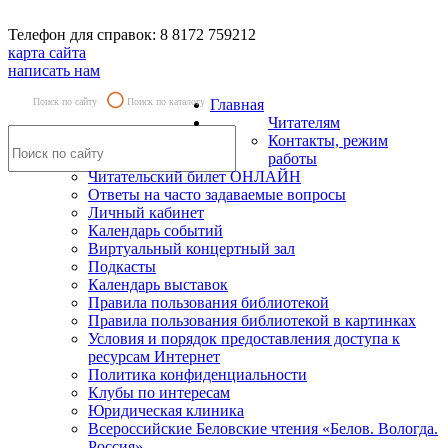
Телефон для справок: 8 8172 759212
карта сайта
написать нам
Поиск по сайту
Поиск по каталогу
Главная
Читателям
Контакты, режим
работы
Читательский билет ОНЛАЙН
Ответы на часто задаваемые вопросы
Личный кабинет
Календарь событий
Виртуальный концертный зал
Подкасты
Календарь выставок
Правила пользования библиотекой
Правила пользования библиотекой в картинках
Условия и порядок предоставления доступа к
ресурсам Интернет
Политика конфиденциальности
Клубы по интересам
Юридическая клиника
Всероссийские Беловские чтения «Белов. Вологда.
Россия»