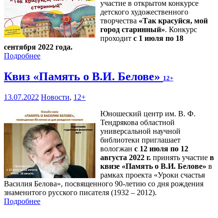
участие в открытом конкурсе
детского художественного
творчества
«Так красуйся, мой
город старинный»
. Конкурс
проходит
с 1 июля по 18
сентября 2022 года.
Подробнее
Квиз «Память о В.И. Белове»
12+
13.07.2022
Новости
,
12+
Юношеский центр им. В. Ф.
Тендрякова областной
универсальной научной
библиотеки приглашает
вологжан
с 12 июля по 12
августа 2022 г.
принять участие
в
квизе «Память о В.И. Белове»
в
рамках проекта «Уроки счастья
Василия Белова», посвященного 90-летию со дня рождения
знаменитого русского писателя (1932 – 2012).
Подробнее