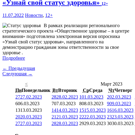
«Узнай свой статус здоровья»
12+
11.07.2022
Новости
,
12+
В рамках реализации регионального
стратегического проекта «Общественное здоровье – в центре
внимания» подготовлена электронная версия опросника
«Узнай свой статус здоровья», направленного на
демонстрацию гражданам зоны ответственности за свое
здоровье .
Подробнее
← Предыдущая
Следующая →
<
Март 2023
Пн
Понедельник
Вт
Вторник
Ср
Среда
Чт
Четверг
27
27.02.2023
28
28.02.2023
1
01.03.2023
2
02.03.2023
6
06.03.2023
7
07.03.2023
8
08.03.2023
9
09.03.2023
13
13.03.2023
14
14.03.2023
15
15.03.2023
16
16.03.2023
20
20.03.2023
21
21.03.2023
22
22.03.2023
23
23.03.2023
27
27.03.2023
28
28.03.2023
29
29.03.2023
30
30.03.2023