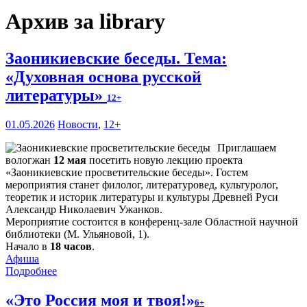
Архив за library
Заоникиевские беседы. Тема:
«Духовная основа русской
литературы»
12+
01.05.2026
Новости
,
12+
Приглашаем
вологжан
12 мая
посетить новую лекцию проекта
«Заоникиевские просветительские беседы». Гостем
мероприятия станет филолог, литературовед, культуролог,
теоретик и историк литературы и культуры Древней Руси
Александр Николаевич Ужанков.
Мероприятие состоится в конференц-зале Областной научной
библиотеки (М. Ульяновой, 1).
Начало в
18 часов
.
Афиша
Подробнее
«Это Россия моя и твоя!»
6+