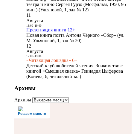
театра и кино Сергея Гурзо (Мосфильм, 1950, 95
мин.) (Ульяновой, 1, зал № 12)
11
Августа
18:00
-
19:00
Презентация книги 12+
Новая книга поэта Антона Чёрного «Сбор» (ул.
М. Ульяновой, 1, зал № 20)
12
Августа
12:00
-
13:00
«Читающая лошадка» 6+
Детский клуб любителей чтения. Знакомство с
книгой «Смешная сказка» Геннадия Цыферова
(Конева, 6, читальный зал)
Архивы
Архивы
Решаем вместе