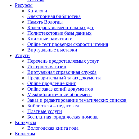
Ресурсы
Каталоги
Электронная библиотека
Память Вологды
Календарь знаменательных дат
Полнотекстовые базы данных
Книжные памятники
Online тест проверки скорости чтения
Виртуальные выставки
Услуги
Перечень предоставляемых услуг
Интернет-магазин
Виртуальная справочная служба
Предварительный заказ документа
Online продление книг
Online заказ копий документов
Межбиблиотечный абонемент
Заказ и редактирование тематических списков
Библиотека – педагогам
Платные услуги
Бесплатная юридическая помощь
Конкурсы
Вологодская книга года
Коллегам