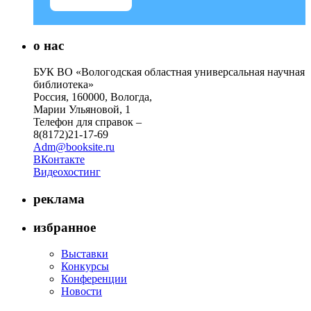
о нас
БУК ВО «Вологодская областная универсальная научная
библиотека»
Россия, 160000, Вологда,
Марии Ульяновой, 1
Телефон для справок –
8(8172)21-17-69
Adm@booksite.ru
ВКонтакте
Видеохостинг
реклама
избранное
Выставки
Конкурсы
Конференции
Новости