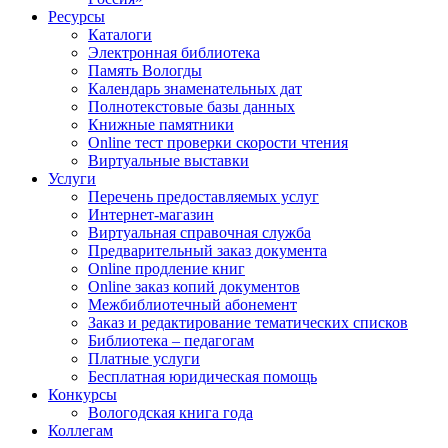
Ресурсы
Каталоги
Электронная библиотека
Память Вологды
Календарь знаменательных дат
Полнотекстовые базы данных
Книжные памятники
Online тест проверки скорости чтения
Виртуальные выставки
Услуги
Перечень предоставляемых услуг
Интернет-магазин
Виртуальная справочная служба
Предварительный заказ документа
Online продление книг
Online заказ копий документов
Межбиблиотечный абонемент
Заказ и редактирование тематических списков
Библиотека – педагогам
Платные услуги
Бесплатная юридическая помощь
Конкурсы
Вологодская книга года
Коллегам