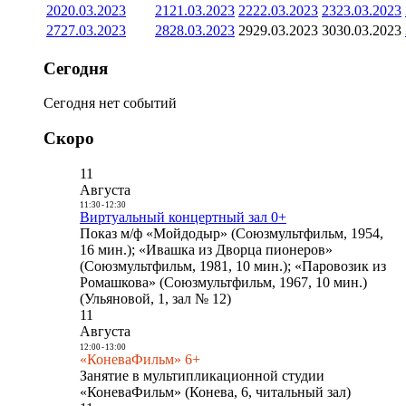
20
20.03.2023
21
21.03.2023
22
22.03.2023
23
23.03.2023
27
27.03.2023
28
28.03.2023
29
29.03.2023
30
30.03.2023
Сегодня
Сегодня нет событий
Скоро
11
Августа
11:30
-
12:30
Виртуальный концертный зал 0+
Показ м/ф «Мойдодыр» (Союзмультфильм, 1954,
16 мин.); «Ивашка из Дворца пионеров»
(Союзмультфильм, 1981, 10 мин.); «Паровозик из
Ромашкова» (Союзмультфильм, 1967, 10 мин.)
(Ульяновой, 1, зал № 12)
11
Августа
12:00
-
13:00
«КоневаФильм» 6+
Занятие в мультипликационной студии
«КоневаФильм» (Конева, 6, читальный зал)