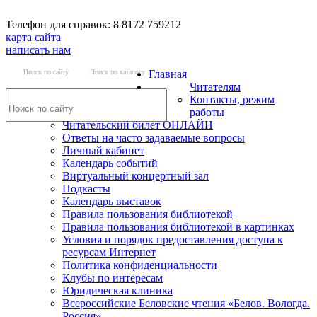
Телефон для справок: 8 8172 759212
карта сайта
написать нам
Поиск по сайту
Поиск по каталогу
Главная
Читателям
Контакты, режим
работы
Читательский билет ОНЛАЙН
Ответы на часто задаваемые вопросы
Личный кабинет
Календарь событий
Виртуальный концертный зал
Подкасты
Календарь выставок
Правила пользования библиотекой
Правила пользования библиотекой в картинках
Условия и порядок предоставления доступа к
ресурсам Интернет
Политика конфиденциальности
Клубы по интересам
Юридическая клиника
Всероссийские Беловские чтения «Белов. Вологда.
Россия»