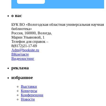
о нас
БУК ВО «Вологодская областная универсальная научная
библиотека»
Россия, 160000, Вологда,
Марии Ульяновой, 1
Телефон для справок –
8(8172)21-17-69
Adm@booksite.ru
ВКонтакте
Видеохостинг
реклама
избранное
Выставки
Конкурсы
Конференции
Новости