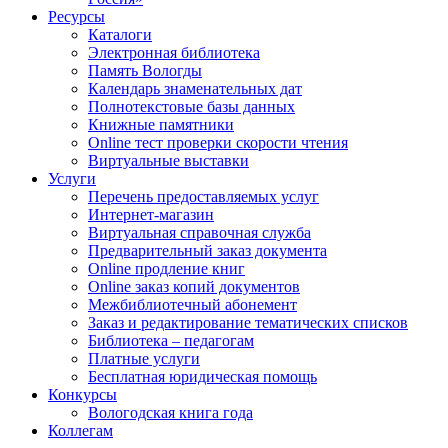
Ресурсы
Каталоги
Электронная библиотека
Память Вологды
Календарь знаменательных дат
Полнотекстовые базы данных
Книжные памятники
Online тест проверки скорости чтения
Виртуальные выставки
Услуги
Перечень предоставляемых услуг
Интернет-магазин
Виртуальная справочная служба
Предварительный заказ документа
Online продление книг
Online заказ копий документов
Межбиблиотечный абонемент
Заказ и редактирование тематических списков
Библиотека – педагогам
Платные услуги
Бесплатная юридическая помощь
Конкурсы
Вологодская книга года
Коллегам