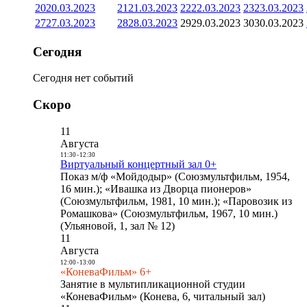
20
20.03.2023
21
21.03.2023
22
22.03.2023
23
23.03.2023
27
27.03.2023
28
28.03.2023
29
29.03.2023
30
30.03.2023
Сегодня
Сегодня нет событий
Скоро
11
Августа
11:30
-
12:30
Виртуальный концертный зал 0+
Показ м/ф «Мойдодыр» (Союзмультфильм, 1954,
16 мин.); «Ивашка из Дворца пионеров»
(Союзмультфильм, 1981, 10 мин.); «Паровозик из
Ромашкова» (Союзмультфильм, 1967, 10 мин.)
(Ульяновой, 1, зал № 12)
11
Августа
12:00
-
13:00
«КоневаФильм» 6+
Занятие в мультипликационной студии
«КоневаФильм» (Конева, 6, читальный зал)