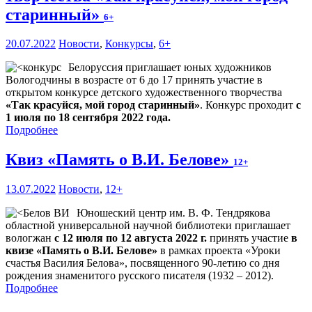
старинный»
6+
20.07.2022
Новости
,
Конкурсы
,
6+
Белоруссия приглашает юных художников
Вологодчины в возрасте от 6 до 17 принять участие в
открытом конкурсе детского художественного творчества
«Так красуйся, мой город старинный»
. Конкурс проходит
с
1 июля по 18 сентября 2022 года.
Подробнее
Квиз «Память о В.И. Белове»
12+
13.07.2022
Новости
,
12+
Юношеский центр им. В. Ф. Тендрякова
областной универсальной научной библиотеки приглашает
вологжан
с 12 июля по 12 августа 2022 г.
принять участие
в
квизе «Память о В.И. Белове»
в рамках проекта «Уроки
счастья Василия Белова», посвященного 90-летию со дня
рождения знаменитого русского писателя (1932 – 2012).
Подробнее