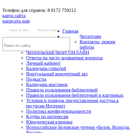
Телефон для справок: 8 8172 759212
карта сайта
написать нам
Поиск по сайту
Поиск по каталогу
Главная
Читателям
Контакты, режим
работы
Читательский билет ОНЛАЙН
Ответы на часто задаваемые вопросы
Личный кабинет
Календарь событий
Виртуальный концертный зал
Подкасты
Календарь выставок
Правила пользования библиотекой
Правила пользования библиотекой в картинках
Условия и порядок предоставления доступа к
ресурсам Интернет
Политика конфиденциальности
Клубы по интересам
Юридическая клиника
Всероссийские Беловские чтения «Белов. Вологда.
Россия»