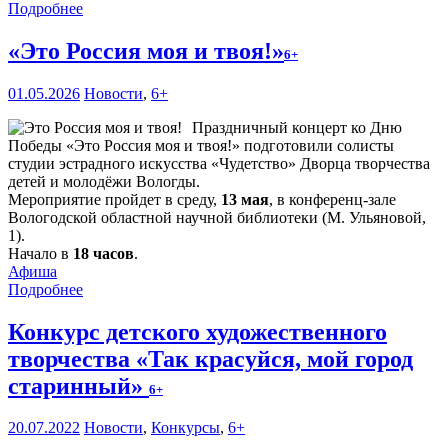
Подробнее
«Это Россия моя и твоя!»
6+
01.05.2026
Новости
,
6+
Праздничный концерт ко Дню
Победы «Это Россия моя и твоя!» подготовили солисты
студии эстрадного искусства «Чудетство» Дворца творчества
детей и молодёжи Вологды.
Мероприятие пройдет в среду,
13 мая
, в конференц-зале
Вологодской областной научной библиотеки (М. Ульяновой,
1).
Начало в
18 часов
.
Афиша
Подробнее
Конкурс детского художественного
творчества «Так красуйся, мой город
старинный»
6+
20.07.2022
Новости
,
Конкурсы
,
6+