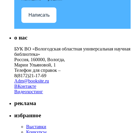
Написать
о нас
БУК ВО «Вологодская областная универсальная научная
библиотека»
Россия, 160000, Вологда,
Марии Ульяновой, 1
Телефон для справок –
8(8172)21-17-69
Adm@booksite.ru
ВКонтакте
Видеохостинг
реклама
избранное
Выставки
Конкурсы