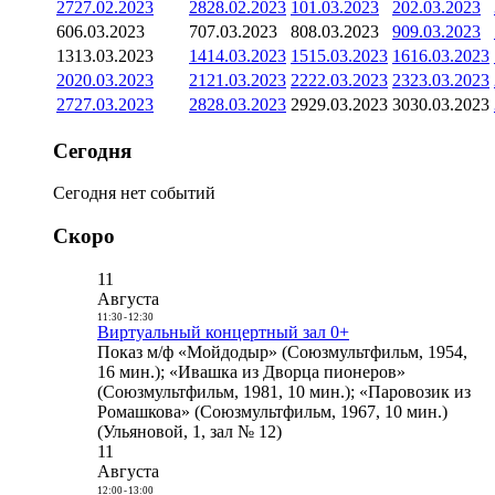
27
27.02.2023
28
28.02.2023
1
01.03.2023
2
02.03.2023
6
06.03.2023
7
07.03.2023
8
08.03.2023
9
09.03.2023
13
13.03.2023
14
14.03.2023
15
15.03.2023
16
16.03.2023
20
20.03.2023
21
21.03.2023
22
22.03.2023
23
23.03.2023
27
27.03.2023
28
28.03.2023
29
29.03.2023
30
30.03.2023
Сегодня
Сегодня нет событий
Скоро
11
Августа
11:30
-
12:30
Виртуальный концертный зал 0+
Показ м/ф «Мойдодыр» (Союзмультфильм, 1954,
16 мин.); «Ивашка из Дворца пионеров»
(Союзмультфильм, 1981, 10 мин.); «Паровозик из
Ромашкова» (Союзмультфильм, 1967, 10 мин.)
(Ульяновой, 1, зал № 12)
11
Августа
12:00
-
13:00