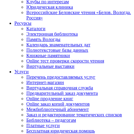
Клубы по интересам
Юридическая клиника
Всероссийские Беловские чтения «Белов. Вологда.
Россия»
Ресурсы
Каталоги
Электронная библиотека
Память Вологды
Календарь знаменательных дат
Полнотекстовые базы данных
Книжные памятники
Online тест проверки скорости чтения
Виртуальные выставки
Услуги
Перечень предоставляемых услуг
Интернет-магазин
Виртуальная справочная служба
Предварительный заказ документа
Online продление книг
Online заказ копий документов
Межбиблиотечный абонемент
Заказ и редактирование тематических списков
Библиотека – педагогам
Платные услуги
Бесплатная юридическая помощь