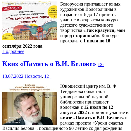
Белоруссия приглашает юных
художников Вологодчины в
возрасте от 6 до 17 принять
участие в открытом конкурсе
детского художественного
творчества
«Так красуйся, мой
город старинный»
. Конкурс
проходит
с 1 июля по 18
сентября 2022 года.
Подробнее
Квиз «Память о В.И. Белове»
12+
13.07.2022
Новости
,
12+
Юношеский центр им. В. Ф.
Тендрякова областной
универсальной научной
библиотеки приглашает
вологжан
с 12 июля по 12
августа 2022 г.
принять участие
в
квизе «Память о В.И. Белове»
в
рамках проекта «Уроки счастья
Василия Белова», посвященного 90-летию со дня рождения