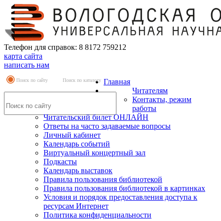
Телефон для справок: 8 8172 759212
карта сайта
написать нам
Поиск по сайту
Поиск по каталогу
Главная
Читателям
Контакты, режим
работы
Читательский билет ОНЛАЙН
Ответы на часто задаваемые вопросы
Личный кабинет
Календарь событий
Виртуальный концертный зал
Подкасты
Календарь выставок
Правила пользования библиотекой
Правила пользования библиотекой в картинках
Условия и порядок предоставления доступа к
ресурсам Интернет
Политика конфиденциальности