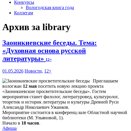
Конкурсы
Вологодская книга года
Коллегам
Архив за library
Заоникиевские беседы. Тема:
«Духовная основа русской
литературы»
12+
01.05.2026
Новости
,
12+
Приглашаем
вологжан
12 мая
посетить новую лекцию проекта
«Заоникиевские просветительские беседы». Гостем
мероприятия станет филолог, литературовед, культуролог,
теоретик и историк литературы и культуры Древней Руси
Александр Николаевич Ужанков.
Мероприятие состоится в конференц-зале Областной научной
библиотеки (М. Ульяновой, 1).
Начало в
18 часов
.
Афиша