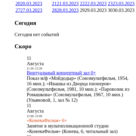
20
20.03.2023
21
21.03.2023
22
22.03.2023
23
23.03.2023
27
27.03.2023
28
28.03.2023
29
29.03.2023
30
30.03.2023
Сегодня
Сегодня нет событий
Скоро
11
Августа
11:30
-
12:30
Виртуальный концертный зал 0+
Показ м/ф «Мойдодыр» (Союзмультфильм, 1954,
16 мин.); «Ивашка из Дворца пионеров»
(Союзмультфильм, 1981, 10 мин.); «Паровозик из
Ромашкова» (Союзмультфильм, 1967, 10 мин.)
(Ульяновой, 1, зал № 12)
11
Августа
12:00
-
13:00
«КоневаФильм» 6+
Занятие в мультипликационной студии
«КоневаФильм» (Конева, 6, читальный зал)