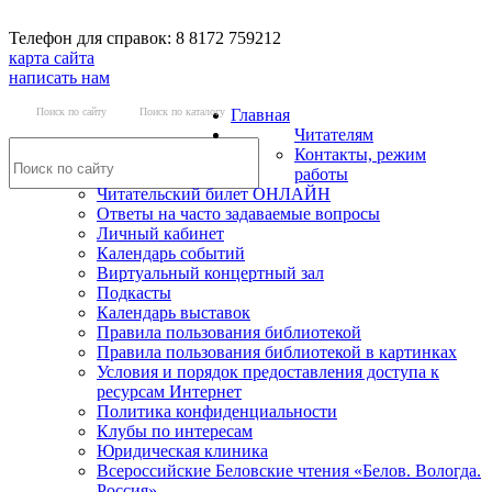
Телефон для справок: 8 8172 759212
карта сайта
написать нам
Поиск по сайту
Поиск по каталогу
Главная
Читателям
Контакты, режим
работы
Читательский билет ОНЛАЙН
Ответы на часто задаваемые вопросы
Личный кабинет
Календарь событий
Виртуальный концертный зал
Подкасты
Календарь выставок
Правила пользования библиотекой
Правила пользования библиотекой в картинках
Условия и порядок предоставления доступа к
ресурсам Интернет
Политика конфиденциальности
Клубы по интересам
Юридическая клиника
Всероссийские Беловские чтения «Белов. Вологда.
Россия»