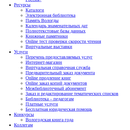
Ресурсы
Каталоги
Электронная библиотека
Память Вологды
Календарь знаменательных дат
Полнотекстовые базы данных
Книжные памятники
Online тест проверки скорости чтения
Виртуальные выставки
Услуги
Перечень предоставляемых услуг
Интернет-магазин
Виртуальная справочная служба
Предварительный заказ документа
Online продление книг
Online заказ копий документов
Межбиблиотечный абонемент
Заказ и редактирование тематических списков
Библиотека – педагогам
Платные услуги
Бесплатная юридическая помощь
Конкурсы
Вологодская книга года
Коллегам