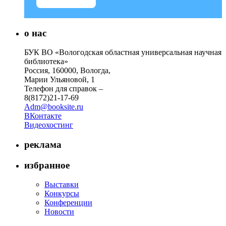
о нас
БУК ВО «Вологодская областная универсальная научная
библиотека»
Россия, 160000, Вологда,
Марии Ульяновой, 1
Телефон для справок –
8(8172)21-17-69
Adm@booksite.ru
ВКонтакте
Видеохостинг
реклама
избранное
Выставки
Конкурсы
Конференции
Новости