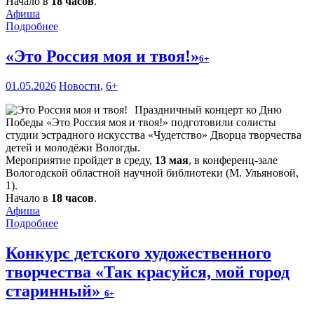
Начало в
18 часов
.
Афиша
Подробнее
«Это Россия моя и твоя!»
6+
01.05.2026
Новости
,
6+
Праздничный концерт ко Дню
Победы «Это Россия моя и твоя!» подготовили солисты
студии эстрадного искусства «Чудетство» Дворца творчества
детей и молодёжи Вологды.
Мероприятие пройдет в среду,
13 мая
, в конференц-зале
Вологодской областной научной библиотеки (М. Ульяновой,
1).
Начало в
18 часов
.
Афиша
Подробнее
Конкурс детского художественного
творчества «Так красуйся, мой город
старинный»
6+