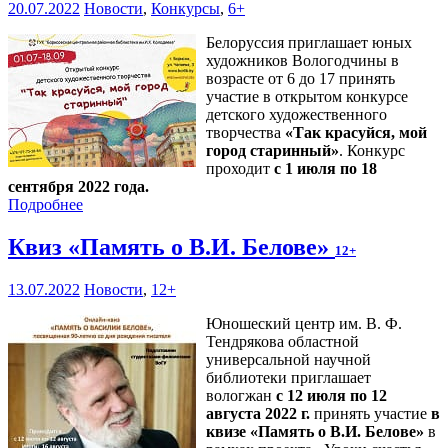
20.07.2022
Новости
,
Конкурсы
,
6+
Белоруссия приглашает юных
художников Вологодчины в
возрасте от 6 до 17 принять
участие в открытом конкурсе
детского художественного
творчества
«Так красуйся, мой
город старинный»
. Конкурс
проходит
с 1 июля по 18
сентября 2022 года.
Подробнее
Квиз «Память о В.И. Белове»
12+
13.07.2022
Новости
,
12+
Юношеский центр им. В. Ф.
Тендрякова областной
универсальной научной
библиотеки приглашает
вологжан
с 12 июля по 12
августа 2022 г.
принять участие
в
квизе «Память о В.И. Белове»
в