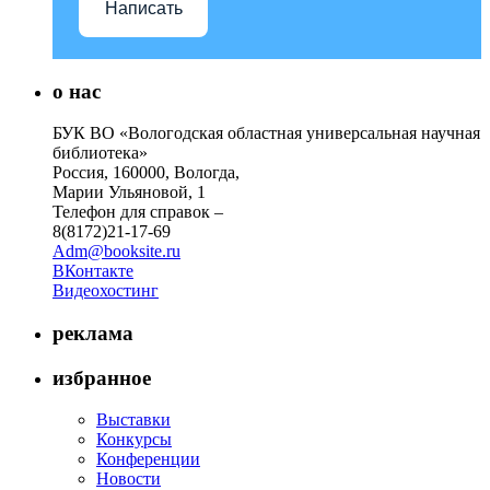
Написать
о нас
БУК ВО «Вологодская областная универсальная научная
библиотека»
Россия, 160000, Вологда,
Марии Ульяновой, 1
Телефон для справок –
8(8172)21-17-69
Adm@booksite.ru
ВКонтакте
Видеохостинг
реклама
избранное
Выставки
Конкурсы
Конференции
Новости