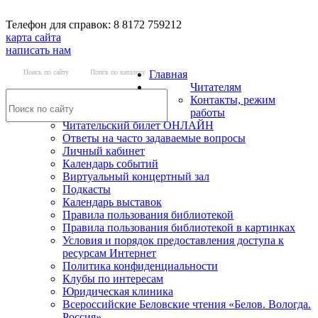
Телефон для справок: 8 8172 759212
карта сайта
написать нам
Поиск по сайту
Поиск по каталогу
Главная
Читателям
Контакты, режим
работы
Читательский билет ОНЛАЙН
Ответы на часто задаваемые вопросы
Личный кабинет
Календарь событий
Виртуальный концертный зал
Подкасты
Календарь выставок
Правила пользования библиотекой
Правила пользования библиотекой в картинках
Условия и порядок предоставления доступа к
ресурсам Интернет
Политика конфиденциальности
Клубы по интересам
Юридическая клиника
Всероссийские Беловские чтения «Белов. Вологда.
Россия»