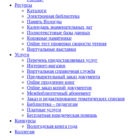
Ресурсы
Каталоги
Электронная библиотека
Память Вологды
Календарь знаменательных дат
Полнотекстовые базы данных
Книжные памятники
Online тест проверки скорости чтения
Виртуальные выставки
Услуги
Перечень предоставляемых услуг
Интернет-магазин
Виртуальная справочная служба
Предварительный заказ документа
Online продление книг
Online заказ копий документов
Межбиблиотечный абонемент
Заказ и редактирование тематических списков
Библиотека – педагогам
Платные услуги
Бесплатная юридическая помощь
Конкурсы
Вологодская книга года
Коллегам