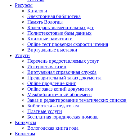
Ресурсы
Каталоги
Электронная библиотека
Память Вологды
Календарь знаменательных дат
Полнотекстовые базы данных
Книжные памятники
Online тест проверки скорости чтения
Виртуальные выставки
Услуги
Перечень предоставляемых услуг
Интернет-магазин
Виртуальная справочная служба
Предварительный заказ документа
Online продление книг
Online заказ копий документов
Межбиблиотечный абонемент
Заказ и редактирование тематических списков
Библиотека – педагогам
Платные услуги
Бесплатная юридическая помощь
Конкурсы
Вологодская книга года
Коллегам