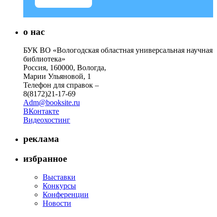
о нас
БУК ВО «Вологодская областная универсальная научная
библиотека»
Россия, 160000, Вологда,
Марии Ульяновой, 1
Телефон для справок –
8(8172)21-17-69
Adm@booksite.ru
ВКонтакте
Видеохостинг
реклама
избранное
Выставки
Конкурсы
Конференции
Новости