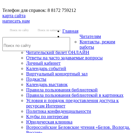
Телефон для справок: 8 8172 759212
карта сайта
написать нам
Поиск по сайту
Поиск по каталогу
Главная
Читателям
Контакты, режим
работы
Читательский билет ОНЛАЙН
Ответы на часто задаваемые вопросы
Личный кабинет
Календарь событий
Виртуальный концертный зал
Подкасты
Календарь выставок
Правила пользования библиотекой
Правила пользования библиотекой в картинках
Условия и порядок предоставления доступа к
ресурсам Интернет
Политика конфиденциальности
Клубы по интересам
Юридическая клиника
Всероссийские Беловские чтения «Белов. Вологда.
Россия»