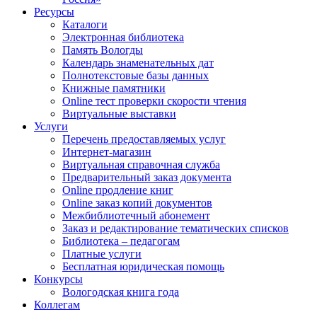
Ресурсы
Каталоги
Электронная библиотека
Память Вологды
Календарь знаменательных дат
Полнотекстовые базы данных
Книжные памятники
Online тест проверки скорости чтения
Виртуальные выставки
Услуги
Перечень предоставляемых услуг
Интернет-магазин
Виртуальная справочная служба
Предварительный заказ документа
Online продление книг
Online заказ копий документов
Межбиблиотечный абонемент
Заказ и редактирование тематических списков
Библиотека – педагогам
Платные услуги
Бесплатная юридическая помощь
Конкурсы
Вологодская книга года
Коллегам