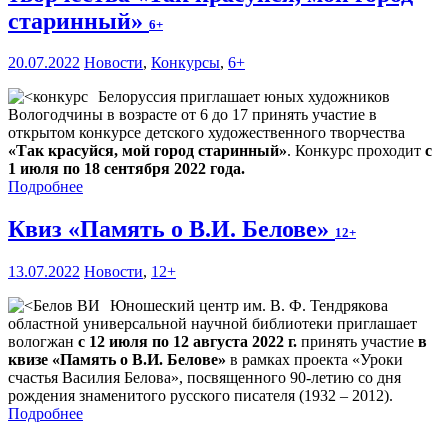
старинный»
6+
20.07.2022
Новости
,
Конкурсы
,
6+
Белоруссия приглашает юных художников
Вологодчины в возрасте от 6 до 17 принять участие в
открытом конкурсе детского художественного творчества
«Так красуйся, мой город старинный»
. Конкурс проходит
с
1 июля по 18 сентября 2022 года.
Подробнее
Квиз «Память о В.И. Белове»
12+
13.07.2022
Новости
,
12+
Юношеский центр им. В. Ф. Тендрякова
областной универсальной научной библиотеки приглашает
вологжан
с 12 июля по 12 августа 2022 г.
принять участие
в
квизе «Память о В.И. Белове»
в рамках проекта «Уроки
счастья Василия Белова», посвященного 90-летию со дня
рождения знаменитого русского писателя (1932 – 2012).
Подробнее