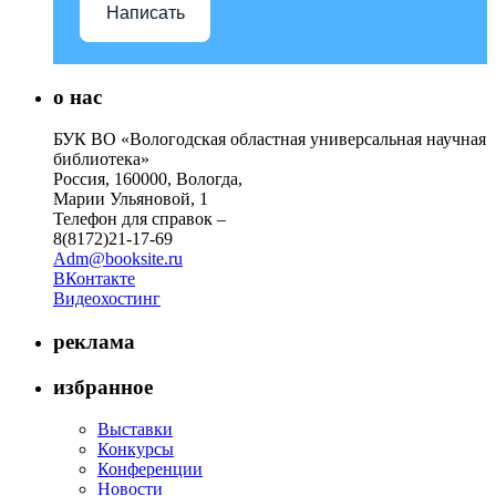
Написать
о нас
БУК ВО «Вологодская областная универсальная научная
библиотека»
Россия, 160000, Вологда,
Марии Ульяновой, 1
Телефон для справок –
8(8172)21-17-69
Adm@booksite.ru
ВКонтакте
Видеохостинг
реклама
избранное
Выставки
Конкурсы
Конференции
Новости