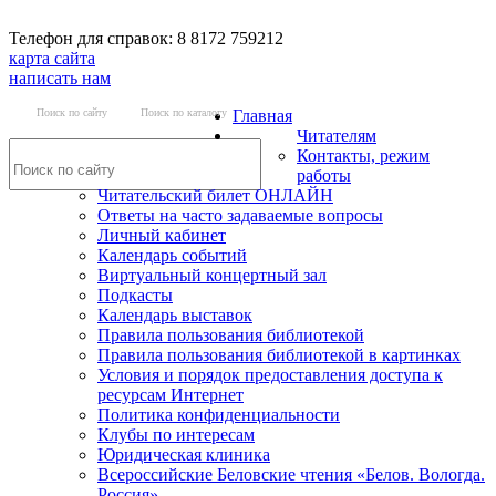
Телефон для справок: 8 8172 759212
карта сайта
написать нам
Поиск по сайту
Поиск по каталогу
Главная
Читателям
Контакты, режим
работы
Читательский билет ОНЛАЙН
Ответы на часто задаваемые вопросы
Личный кабинет
Календарь событий
Виртуальный концертный зал
Подкасты
Календарь выставок
Правила пользования библиотекой
Правила пользования библиотекой в картинках
Условия и порядок предоставления доступа к
ресурсам Интернет
Политика конфиденциальности
Клубы по интересам
Юридическая клиника
Всероссийские Беловские чтения «Белов. Вологда.
Россия»