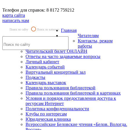
Телефон для справок: 8 8172 759212
карта сайта
написать нам
Поиск по сайту
Поиск по каталогу
Главная
Читателям
Контакты, режим
работы
Читательский билет ОНЛАЙН
Ответы на часто задаваемые вопросы
Личный кабинет
Календарь событий
Виртуальный концертный зал
Подкасты
Календарь выставок
Правила пользования библиотекой
Правила пользования библиотекой в картинках
Условия и порядок предоставления доступа к
ресурсам Интернет
Политика конфиденциальности
Клубы по интересам
Юридическая клиника
Всероссийские Беловские чтения «Белов. Вологда.
Россия»