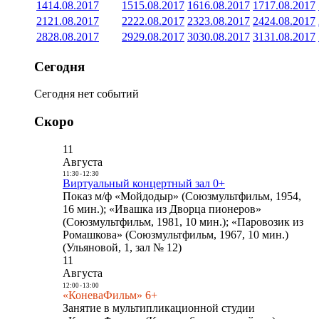
14
14.08.2017
15
15.08.2017
16
16.08.2017
17
17.08.2017
21
21.08.2017
22
22.08.2017
23
23.08.2017
24
24.08.2017
28
28.08.2017
29
29.08.2017
30
30.08.2017
31
31.08.2017
Сегодня
Сегодня нет событий
Скоро
11
Августа
11:30
-
12:30
Виртуальный концертный зал 0+
Показ м/ф «Мойдодыр» (Союзмультфильм, 1954,
16 мин.); «Ивашка из Дворца пионеров»
(Союзмультфильм, 1981, 10 мин.); «Паровозик из
Ромашкова» (Союзмультфильм, 1967, 10 мин.)
(Ульяновой, 1, зал № 12)
11
Августа
12:00
-
13:00
«КоневаФильм» 6+
Занятие в мультипликационной студии