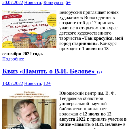
20.07.2022
Новости
,
Конкурсы
,
6+
Белоруссия приглашает юных
художников Вологодчины в
возрасте от 6 до 17 принять
участие в открытом конкурсе
детского художественного
творчества
«Так красуйся, мой
город старинный»
. Конкурс
проходит
с 1 июля по 18
сентября 2022 года.
Подробнее
Квиз «Память о В.И. Белове»
12+
13.07.2022
Новости
,
12+
Юношеский центр им. В. Ф.
Тендрякова областной
универсальной научной
библиотеки приглашает
вологжан
с 12 июля по 12
августа 2022 г.
принять участие
в
квизе «Память о В.И. Белове»
в