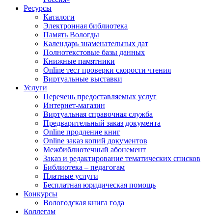
Ресурсы
Каталоги
Электронная библиотека
Память Вологды
Календарь знаменательных дат
Полнотекстовые базы данных
Книжные памятники
Online тест проверки скорости чтения
Виртуальные выставки
Услуги
Перечень предоставляемых услуг
Интернет-магазин
Виртуальная справочная служба
Предварительный заказ документа
Online продление книг
Online заказ копий документов
Межбиблиотечный абонемент
Заказ и редактирование тематических списков
Библиотека – педагогам
Платные услуги
Бесплатная юридическая помощь
Конкурсы
Вологодская книга года
Коллегам