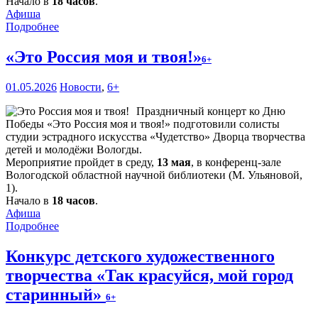
Начало в
18 часов
.
Афиша
Подробнее
«Это Россия моя и твоя!»
6+
01.05.2026
Новости
,
6+
Праздничный концерт ко Дню
Победы «Это Россия моя и твоя!» подготовили солисты
студии эстрадного искусства «Чудетство» Дворца творчества
детей и молодёжи Вологды.
Мероприятие пройдет в среду,
13 мая
, в конференц-зале
Вологодской областной научной библиотеки (М. Ульяновой,
1).
Начало в
18 часов
.
Афиша
Подробнее
Конкурс детского художественного
творчества «Так красуйся, мой город
старинный»
6+