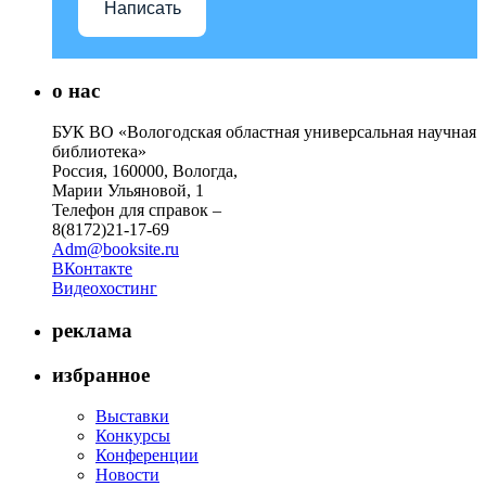
Написать
о нас
БУК ВО «Вологодская областная универсальная научная
библиотека»
Россия, 160000, Вологда,
Марии Ульяновой, 1
Телефон для справок –
8(8172)21-17-69
Adm@booksite.ru
ВКонтакте
Видеохостинг
реклама
избранное
Выставки
Конкурсы
Конференции
Новости