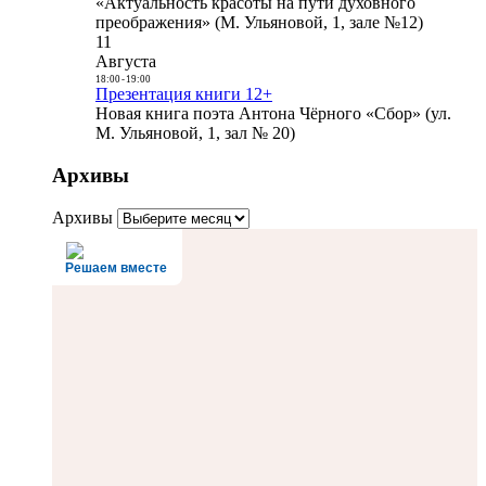
«Актуальность красоты на пути духовного
преображения» (М. Ульяновой, 1, зале №12)
11
Августа
18:00
-
19:00
Презентация книги 12+
Новая книга поэта Антона Чёрного «Сбор» (ул.
М. Ульяновой, 1, зал № 20)
Архивы
Архивы
Решаем вместе