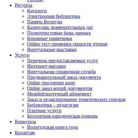
Ресурсы
Каталоги
Электронная библиотека
Память Вологды
Календарь знаменательных дат
Полнотекстовые базы данных
Книжные памятники
Online тест проверки скорости чтения
Виртуальные выставки
Услуги
Перечень предоставляемых услуг
Интернет-магазин
Виртуальная справочная служба
Предварительный заказ документа
Online продление книг
Online заказ копий документов
Межбиблиотечный абонемент
Заказ и редактирование тематических списков
Библиотека – педагогам
Платные услуги
Бесплатная юридическая помощь
Конкурсы
Вологодская книга года
Коллегам