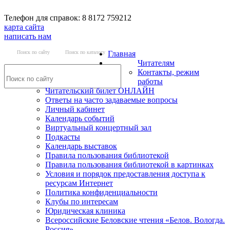
Телефон для справок: 8 8172 759212
карта сайта
написать нам
Поиск по сайту
Поиск по каталогу
Главная
Читателям
Контакты, режим
работы
Читательский билет ОНЛАЙН
Ответы на часто задаваемые вопросы
Личный кабинет
Календарь событий
Виртуальный концертный зал
Подкасты
Календарь выставок
Правила пользования библиотекой
Правила пользования библиотекой в картинках
Условия и порядок предоставления доступа к
ресурсам Интернет
Политика конфиденциальности
Клубы по интересам
Юридическая клиника
Всероссийские Беловские чтения «Белов. Вологда.
Россия»