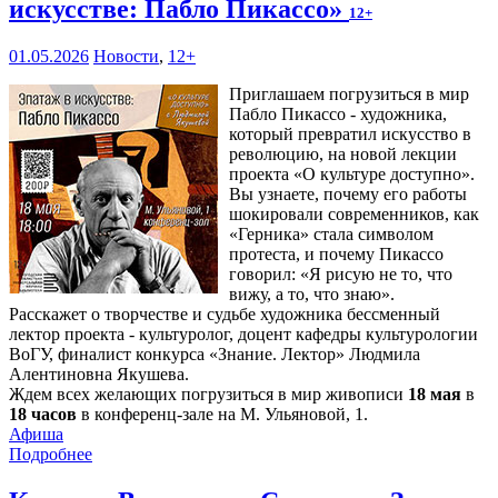
искусстве: Пабло Пикассо»
12+
01.05.2026
Новости
,
12+
Приглашаем погрузиться в мир
Пабло Пикассо - художника,
который превратил искусство в
революцию, на новой лекции
проекта «О культуре доступно».
Вы узнаете, почему его работы
шокировали современников, как
«Герника» стала символом
протеста, и почему Пикассо
говорил: «Я рисую не то, что
вижу, а то, что знаю».
Расскажет о творчестве и судьбе художника бессменный
лектор проекта - культуролог, доцент кафедры культурологии
ВоГУ, финалист конкурса «Знание. Лектор» Людмила
Алентиновна Якушева.
Ждем всех желающих погрузиться в мир живописи
18 мая
в
18 часов
в конференц-зале на М. Ульяновой, 1.
Афиша
Подробнее