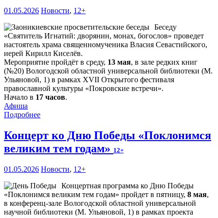
01.05.2026
Новости
,
12+
Беседу
«Святитель Игнатий: дворянин, монах, богослов» проведет
настоятель храма священномученика Власия Севастийского,
иерей Кирилл Киселёв.
Мероприятие пройдёт в среду,
13 мая
, в зале редких книг
(№20) Вологодской областной универсальной библиотеки (М.
Ульяновой, 1) в рамках XVII Открытого фестиваля
православной культуры «Покровские встречи».
Начало в
17 часов
.
Афиша
Подробнее
Концерт ко Дню Победы «Поклонимся
великим тем годам»
12+
01.05.2026
Новости
,
12+
Концертная программа ко Дню Победы
«Поклонимся великим тем годам» пройдет в пятницу,
8 мая
,
в конференц-зале Вологодской областной универсальной
научной библиотеки (М. Ульяновой, 1) в рамках проекта