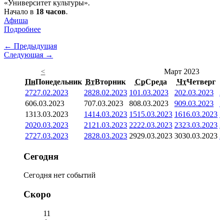
«Университет культуры».
Начало в
18 часов
.
Афиша
Подробнее
← Предыдущая
Следующая →
<
Март 2023
Пн
Понедельник
Вт
Вторник
Ср
Среда
Чт
Четверг
27
27.02.2023
28
28.02.2023
1
01.03.2023
2
02.03.2023
6
06.03.2023
7
07.03.2023
8
08.03.2023
9
09.03.2023
13
13.03.2023
14
14.03.2023
15
15.03.2023
16
16.03.2023
20
20.03.2023
21
21.03.2023
22
22.03.2023
23
23.03.2023
27
27.03.2023
28
28.03.2023
29
29.03.2023
30
30.03.2023
Сегодня
Сегодня нет событий
Скоро
11