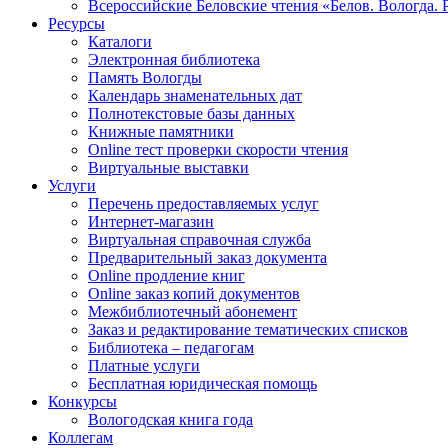
Всероссийские Беловские чтения «Белов. Вологда. 
Ресурсы
Каталоги
Электронная библиотека
Память Вологды
Календарь знаменательных дат
Полнотекстовые базы данных
Книжные памятники
Online тест проверки скорости чтения
Виртуальные выставки
Услуги
Перечень предоставляемых услуг
Интернет-магазин
Виртуальная справочная служба
Предварительный заказ документа
Online продление книг
Online заказ копий документов
Межбиблиотечный абонемент
Заказ и редактирование тематических списков
Библиотека – педагогам
Платные услуги
Бесплатная юридическая помощь
Конкурсы
Вологодская книга года
Коллегам