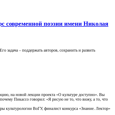
рс современной поэзии имени Николая
о задача – поддержать авторов, сохранить и развить
юцию, на новой лекции проекта «О культуре доступно». Вы
очему Пикассо говорил: «Я рисую не то, что вижу, а то, что
едры культурологии ВоГУ, финалист конкурса «Знание. Лектор»