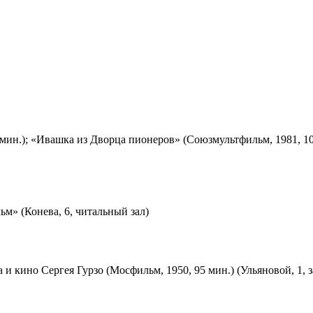
мин.); «Ивашка из Дворца пионеров» (Союзмультфильм, 1981, 10
м» (Конева, 6, читальный зал)
 и кино Сергея Гурзо (Мосфильм, 1950, 95 мин.) (Ульяновой, 1, 