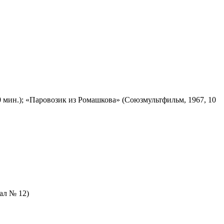
 мин.); «Паровозик из Ромашкова» (Союзмультфильм, 1967, 10
зал № 12)