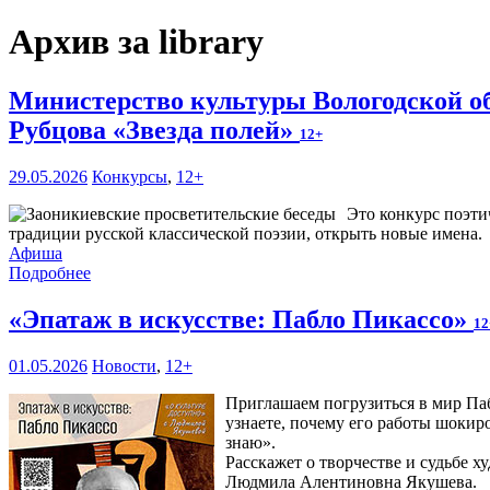
Архив за library
Министерство культуры Вологодской об
Рубцова «Звезда полей»
12+
29.05.2026
Конкурсы
,
12+
Это конкурс поэти
традиции русской классической поэзии, открыть новые имена.
Афиша
Подробнее
«Эпатаж в искусстве: Пабло Пикассо»
12
01.05.2026
Новости
,
12+
Приглашаем погрузиться в мир Паб
узнаете, почему его работы шокиро
знаю».
Расскажет о творчестве и судьбе 
Людмила Алентиновна Якушева.