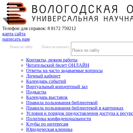
Телефон для справок: 8 8172 759212
карта сайта
написать нам
Поиск по сайту
Поиск по каталогу
Контакты, режим работы
Читательский билет ОНЛАЙН
Ответы на часто задаваемые вопросы
Личный кабинет
Календарь событий
Виртуальный концертный зал
Подкасты
Календарь выставок
Правила пользования библиотекой
Правила пользования библиотекой в картинках
Условия и порядок предоставления доступа к ресур
Политика конфиденциальности
Клубы по интересам
Юридическая клиника