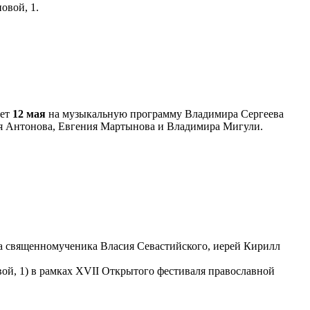
овой, 1.
ает
12 мая
на музыкальную программу Владимира Сергеева
ия Антонова, Евгения Мартынова и Владимира Мигули.
ма священномученика Власия Севастийского, иерей Кирилл
вой, 1) в рамках XVII Открытого фестиваля православной