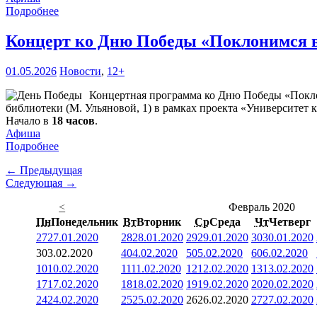
Подробнее
Концерт ко Дню Победы «Поклонимся 
01.05.2026
Новости
,
12+
Концертная программа ко Дню Победы «Покло
библиотеки (М. Ульяновой, 1) в рамках проекта «Университет 
Начало в
18 часов
.
Афиша
Подробнее
← Предыдущая
Следующая →
<
Февраль 2020
Пн
Понедельник
Вт
Вторник
Ср
Среда
Чт
Четверг
27
27.01.2020
28
28.01.2020
29
29.01.2020
30
30.01.2020
3
03.02.2020
4
04.02.2020
5
05.02.2020
6
06.02.2020
10
10.02.2020
11
11.02.2020
12
12.02.2020
13
13.02.2020
17
17.02.2020
18
18.02.2020
19
19.02.2020
20
20.02.2020
24
24.02.2020
25
25.02.2020
26
26.02.2020
27
27.02.2020