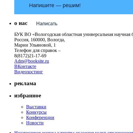
Напишите — решим!
о нас
Написать
БУК ВО «Вологодская областная универсальная научная 
Россия, 160000, Вологда,
Марии Ульяновой, 1
Телефон для справок –
8(8172)21-17-69
Adm@booksite.ru
ВКонтакте
Видеохостинг
реклама
избранное
Выставки
Конкурсы
Конференции
Новости
Независимая оценка качества оказания услуг организац