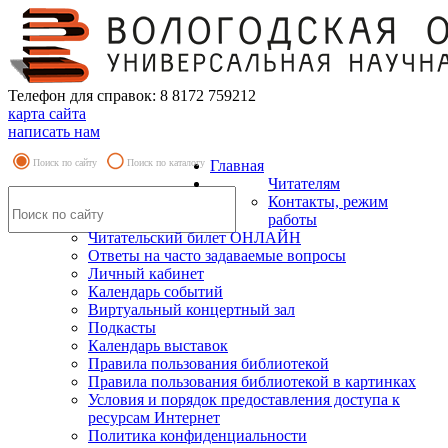
Телефон для справок: 8 8172 759212
карта сайта
написать нам
Поиск по сайту
Поиск по каталогу
Главная
Читателям
Контакты, режим
работы
Читательский билет ОНЛАЙН
Ответы на часто задаваемые вопросы
Личный кабинет
Календарь событий
Виртуальный концертный зал
Подкасты
Календарь выставок
Правила пользования библиотекой
Правила пользования библиотекой в картинках
Условия и порядок предоставления доступа к
ресурсам Интернет
Политика конфиденциальности