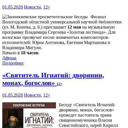
01.05.2026
Новости
,
12+
Филиал
Вологодской областной универсальной научной библиотеки
(ул. М. Конева, д. 6.) приглашает
12 мая
на музыкальную
программу Владимира Сергеева «Золотая лестница». Для
вологжан прозвучат песни знаменитых композиторов-
исполнителей: Юрия Антонова, Евгения Мартынова и
Владимира Мигули.
Начало в
18 часов
.
Афиша
Подробнее
«Святитель Игнатий: дворянин,
монах, богослов»
12+
01.05.2026
Новости
,
12+
Беседу «Святитель Игнатий:
дворянин, монах, богослов»
проведет настоятель храма
священномученика Власия
Севастийского, иерей Кирилл