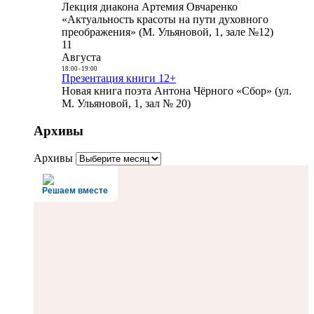
Лекция диакона Артемия Овчаренко
«Актуальность красоты на пути духовного
преображения» (М. Ульяновой, 1, зале №12)
11
Августа
18:00
-
19:00
Презентация книги 12+
Новая книга поэта Антона Чёрного «Сбор» (ул.
М. Ульяновой, 1, зал № 20)
Архивы
Архивы
Решаем вместе