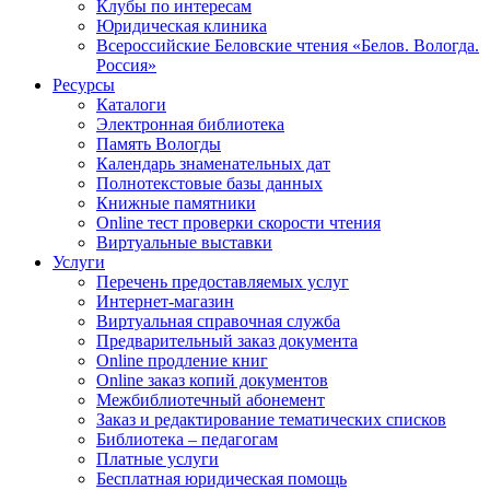
Клубы по интересам
Юридическая клиника
Всероссийские Беловские чтения «Белов. Вологда.
Россия»
Ресурсы
Каталоги
Электронная библиотека
Память Вологды
Календарь знаменательных дат
Полнотекстовые базы данных
Книжные памятники
Online тест проверки скорости чтения
Виртуальные выставки
Услуги
Перечень предоставляемых услуг
Интернет-магазин
Виртуальная справочная служба
Предварительный заказ документа
Online продление книг
Online заказ копий документов
Межбиблиотечный абонемент
Заказ и редактирование тематических списков
Библиотека – педагогам
Платные услуги
Бесплатная юридическая помощь