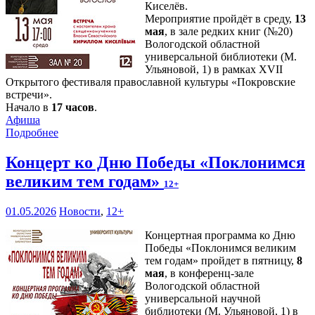
Киселёв.
Мероприятие пройдёт в среду,
13
мая
, в зале редких книг (№20)
Вологодской областной
универсальной библиотеки (М.
Ульяновой, 1) в рамках XVII
Открытого фестиваля православной культуры «Покровские
встречи».
Начало в
17 часов
.
Афиша
Подробнее
Концерт ко Дню Победы «Поклонимся
великим тем годам»
12+
01.05.2026
Новости
,
12+
Концертная программа ко Дню
Победы «Поклонимся великим
тем годам» пройдет в пятницу,
8
мая
, в конференц-зале
Вологодской областной
универсальной научной
библиотеки (М. Ульяновой, 1) в