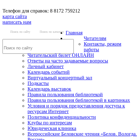
Телефон для справок: 8 8172 759212
карта сайта
написать нам
Поиск по сайту
Поиск по каталогу
Главная
Читателям
Контакты, режим
работы
Читательский билет ОНЛАЙН
Ответы на часто задаваемые вопросы
Личный кабинет
Календарь событий
Виртуальный концертный зал
Подкасты
Календарь выставок
Правила пользования библиотекой
Правила пользования библиотекой в картинках
Условия и порядок предоставления доступа к
ресурсам Интернет
Политика конфиденциальности
Клубы по интересам
Юридическая клиника
Всероссийские Беловские чтения «Белов. Вологда.
Россия»