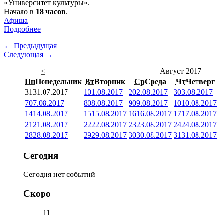
«Университет культуры».
Начало в
18 часов
.
Афиша
Подробнее
← Предыдущая
Следующая →
<
Август 2017
Пн
Понедельник
Вт
Вторник
Ср
Среда
Чт
Четверг
31
31.07.2017
1
01.08.2017
2
02.08.2017
3
03.08.2017
7
07.08.2017
8
08.08.2017
9
09.08.2017
10
10.08.2017
14
14.08.2017
15
15.08.2017
16
16.08.2017
17
17.08.2017
21
21.08.2017
22
22.08.2017
23
23.08.2017
24
24.08.2017
28
28.08.2017
29
29.08.2017
30
30.08.2017
31
31.08.2017
Сегодня
Сегодня нет событий
Скоро
11