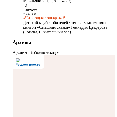
М. Ульяновой, 1, зал № 20)
12
Августа
12:00
-
13:00
«Читающая лошадка» 6+
Детский клуб любителей чтения. Знакомство с
книгой «Смешная сказка» Геннадия Цыферова
(Конева, 6, читальный зал)
Архивы
Архивы
Решаем вместе