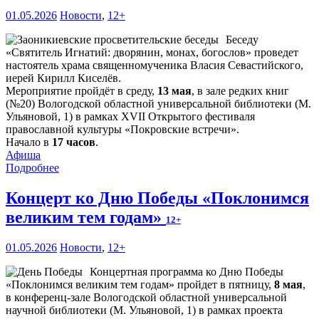
01.05.2026
Новости
,
12+
Беседу
«Святитель Игнатий: дворянин, монах, богослов» проведет
настоятель храма священномученика Власия Севастийского,
иерей Кирилл Киселёв.
Мероприятие пройдёт в среду,
13 мая
, в зале редких книг
(№20) Вологодской областной универсальной библиотеки (М.
Ульяновой, 1) в рамках XVII Открытого фестиваля
православной культуры «Покровские встречи».
Начало в
17 часов
.
Афиша
Подробнее
Концерт ко Дню Победы «Поклонимся
великим тем годам»
12+
01.05.2026
Новости
,
12+
Концертная программа ко Дню Победы
«Поклонимся великим тем годам» пройдет в пятницу,
8 мая
,
в конференц-зале Вологодской областной универсальной
научной библиотеки (М. Ульяновой, 1) в рамках проекта