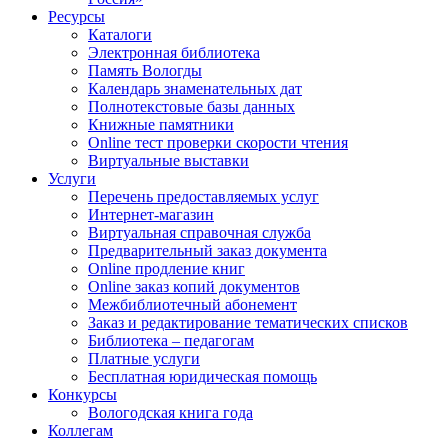
Ресурсы
Каталоги
Электронная библиотека
Память Вологды
Календарь знаменательных дат
Полнотекстовые базы данных
Книжные памятники
Online тест проверки скорости чтения
Виртуальные выставки
Услуги
Перечень предоставляемых услуг
Интернет-магазин
Виртуальная справочная служба
Предварительный заказ документа
Online продление книг
Online заказ копий документов
Межбиблиотечный абонемент
Заказ и редактирование тематических списков
Библиотека – педагогам
Платные услуги
Бесплатная юридическая помощь
Конкурсы
Вологодская книга года
Коллегам