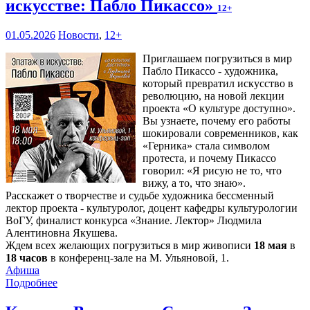
искусстве: Пабло Пикассо»
12+
01.05.2026
Новости
,
12+
Приглашаем погрузиться в мир
Пабло Пикассо - художника,
который превратил искусство в
революцию, на новой лекции
проекта «О культуре доступно».
Вы узнаете, почему его работы
шокировали современников, как
«Герника» стала символом
протеста, и почему Пикассо
говорил: «Я рисую не то, что
вижу, а то, что знаю».
Расскажет о творчестве и судьбе художника бессменный
лектор проекта - культуролог, доцент кафедры культурологии
ВоГУ, финалист конкурса «Знание. Лектор» Людмила
Алентиновна Якушева.
Ждем всех желающих погрузиться в мир живописи
18 мая
в
18 часов
в конференц-зале на М. Ульяновой, 1.
Афиша
Подробнее