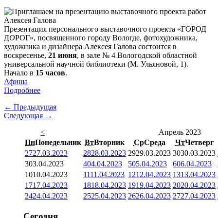
Презентация персонального выставочного проекта «ГОРОД
Д
О
РОГ», посвященного городу Вологде, фотохудожника,
художника и дизайнера Алексея Галова состоится в
воскресенье,
21 июня
, в зале № 4 Вологодской областной
универсальной научной библиотеки (М. Ульяновой, 1).
Начало в
15 часов
.
Афиша
Подробнее
← Предыдущая
Следующая →
<
Апрель 2023
Пн
Понедельник
Вт
Вторник
Ср
Среда
Чт
Четверг
27
27.03.2023
28
28.03.2023
29
29.03.2023
30
30.03.2023
3
03.04.2023
4
04.04.2023
5
05.04.2023
6
06.04.2023
10
10.04.2023
11
11.04.2023
12
12.04.2023
13
13.04.2023
17
17.04.2023
18
18.04.2023
19
19.04.2023
20
20.04.2023
24
24.04.2023
25
25.04.2023
26
26.04.2023
27
27.04.2023
Сегодня