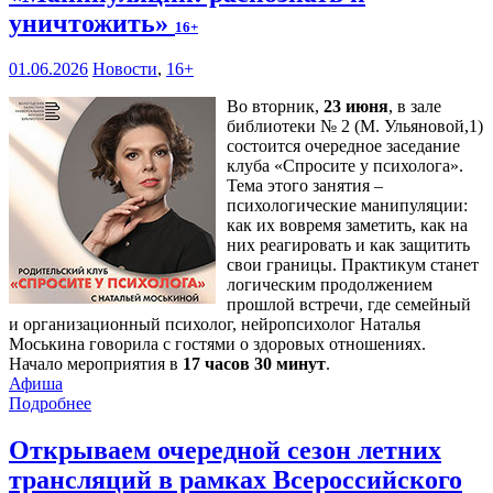
уничтожить»
16+
01.06.2026
Новости
,
16+
Во вторник,
23 июня
, в зале
библиотеки № 2 (М. Ульяновой,1)
состоится очередное заседание
клуба «Спросите у психолога».
Тема этого занятия –
психологические манипуляции:
как их вовремя заметить, как на
них реагировать и как защитить
свои границы. Практикум станет
логическим продолжением
прошлой встречи, где семейный
и организационный психолог, нейропсихолог Наталья
Моськина говорила с гостями о здоровых отношениях.
Начало мероприятия в
17 часов 30 минут
.
Афиша
Подробнее
Открываем очередной сезон летних
трансляций в рамках Всероссийского