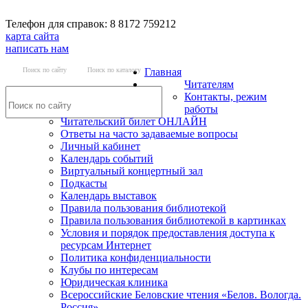
Телефон для справок: 8 8172 759212
карта сайта
написать нам
Поиск по сайту
Поиск по каталогу
Главная
Читателям
Контакты, режим
работы
Читательский билет ОНЛАЙН
Ответы на часто задаваемые вопросы
Личный кабинет
Календарь событий
Виртуальный концертный зал
Подкасты
Календарь выставок
Правила пользования библиотекой
Правила пользования библиотекой в картинках
Условия и порядок предоставления доступа к
ресурсам Интернет
Политика конфиденциальности
Клубы по интересам
Юридическая клиника
Всероссийские Беловские чтения «Белов. Вологда.
Россия»