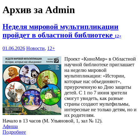
Архив за Admin
Неделя мировой мультипликации
пройдет в областной библиотеке
12+
01.06.2026
Новости
,
12+
Проект «КиноМир» в Областной
научной библиотеке приглашает
на неделю мировой
мультипликации: «Истории,
которые нас объединяют»,
приуроченную ко Дню защиты
детей. С 1 по 7 июня зрители
смогут увидеть, как разные
страны создают мультфильмы,
интересные не только детям, но и
их родителям.
Начало в 13 часов (М. Ульяновой, 1, зал № 12).
Афиша
Подробнее