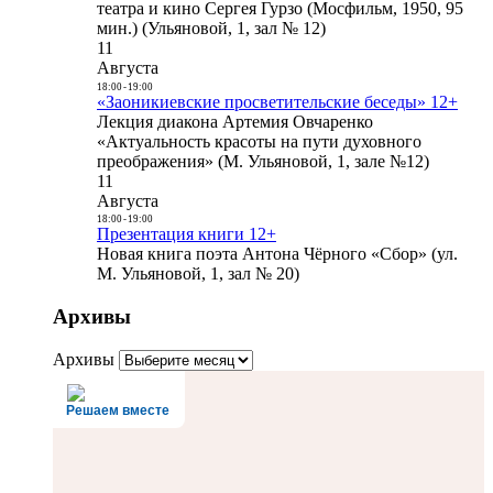
театра и кино Сергея Гурзо (Мосфильм, 1950, 95
мин.) (Ульяновой, 1, зал № 12)
11
Августа
18:00
-
19:00
«Заоникиевские просветительские беседы» 12+
Лекция диакона Артемия Овчаренко
«Актуальность красоты на пути духовного
преображения» (М. Ульяновой, 1, зале №12)
11
Августа
18:00
-
19:00
Презентация книги 12+
Новая книга поэта Антона Чёрного «Сбор» (ул.
М. Ульяновой, 1, зал № 20)
Архивы
Архивы
Решаем вместе