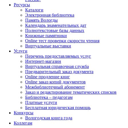
Ресурсы
Каталоги
Электронная библиотека
Память Вологды
Календарь знаменательных дат
Полнотекстовые базы данных
Книжные памятники
Online тест проверки скорости чтения
Виртуальные выставки
Услуги
Перечень предоставляемых услуг
Интернет-магазин
Виртуальная справочная служба
Предварительный заказ документа
Online продление книг
Online заказ копий документов
Межбиблиотечный абонемент
Заказ и редактирование тематических списков
Библиотека – педагогам
Платные услуги
Бесплатная юридическая помощь
Конкурсы
Вологодская книга года
Коллегам