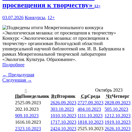
просвещения к творчеству»
12+
03.07.2026
Конкурсы
,
12+
Конкурс «Экологическая мозаика: от просвещения к
творчеству» организован Вологодской областной
универсальной научной библиотекой им. И. В. Бабушкина в
рамках Межрегиональной творческой лаборатории
«Экология. Культура. Образование».
Подробнее
← Предыдущая
Следующая →
<
Октябрь 2023
Пн
Понедельник
Вт
Вторник
Ср
Среда
Чт
Четверг
25
25.09.2023
26
26.09.2023
27
27.09.2023
28
28.09.2023
2
02.10.2023
3
03.10.2023
4
04.10.2023
5
05.10.2023
9
09.10.2023
10
10.10.2023
11
11.10.2023
12
12.10.2023
16
16.10.2023
17
17.10.2023
18
18.10.2023
19
19.10.2023
23
23.10.2023
24
24.10.2023
25
25.10.2023
26
26.10.2023