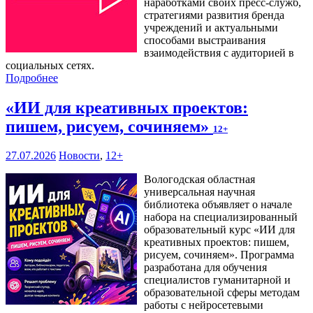
наработками своих пресс-служб,
стратегиями развития бренда
учреждений и актуальными
способами выстраивания
взаимодействия с аудиторией в
социальных сетях.
Подробнее
«ИИ для креативных проектов:
пишем, рисуем, сочиняем»
12+
27.07.2026
Новости
,
12+
Вологодская областная
универсальная научная
библиотека объявляет о начале
набора на специализированный
образовательный курс «ИИ для
креативных проектов: пишем,
рисуем, сочиняем». Программа
разработана для обучения
специалистов гуманитарной и
образовательной сферы методам
работы с нейросетевыми