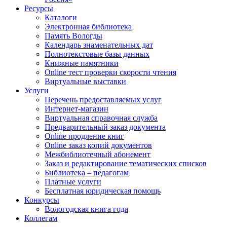
Ресурсы
Каталоги
Электронная библиотека
Память Вологды
Календарь знаменательных дат
Полнотекстовые базы данных
Книжные памятники
Online тест проверки скорости чтения
Виртуальные выставки
Услуги
Перечень предоставляемых услуг
Интернет-магазин
Виртуальная справочная служба
Предварительный заказ документа
Online продление книг
Online заказ копий документов
Межбиблиотечный абонемент
Заказ и редактирование тематических списков
Библиотека – педагогам
Платные услуги
Бесплатная юридическая помощь
Конкурсы
Вологодская книга года
Коллегам