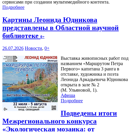
сервисами при создании мультимедийного контента.
Подробнее
Картины Леонида Юдникова
представлены в Областной научной
библиотеке
0+
26.07.2026
Новости
,
0+
Выставка живописных работ под
названием «Маршрутом Петра
Первого» капитана 3 ранга в
отставке, художника и поэта
Леонида Аркадьевича Юдникова
открыта в зале № 2
(М. Ульяновой, 1).
Афиша
Подробнее
Подведены итоги
Межрегионального конкурса
«Экологическая мозаика: от