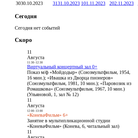
30
30.10.2023
31
31.10.2023
1
01.11.2023
2
02.11.2023
Сегодня
Сегодня нет событий
Скоро
11
Августа
11:30
-
12:30
Виртуальный концертный зал 0+
Показ м/ф «Мойдодыр» (Союзмультфильм, 1954,
16 мин.); «Ивашка из Дворца пионеров»
(Союзмультфильм, 1981, 10 мин.); «Паровозик из
Ромашкова» (Союзмультфильм, 1967, 10 мин.)
(Ульяновой, 1, зал № 12)
11
Августа
12:00
-
13:00
«КоневаФильм» 6+
Занятие в мультипликационной студии
«КоневаФильм» (Конева, 6, читальный зал)
11
Августа