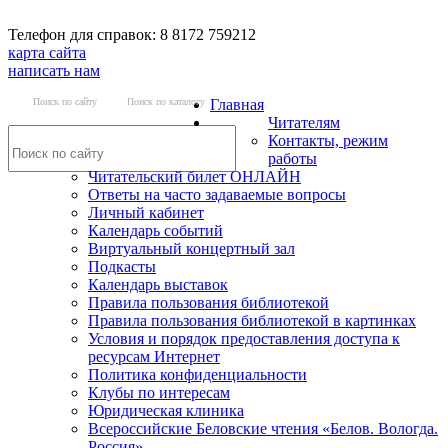
Телефон для справок: 8 8172 759212
карта сайта
написать нам
Поиск по сайту
Поиск по каталогу
Главная
Читателям
Контакты, режим
работы
Читательский билет ОНЛАЙН
Ответы на часто задаваемые вопросы
Личный кабинет
Календарь событий
Виртуальный концертный зал
Подкасты
Календарь выставок
Правила пользования библиотекой
Правила пользования библиотекой в картинках
Условия и порядок предоставления доступа к
ресурсам Интернет
Политика конфиденциальности
Клубы по интересам
Юридическая клиника
Всероссийские Беловские чтения «Белов. Вологда.
Россия»