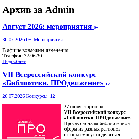
Архив за Admin
Август 2026: мероприятия
0+
30.07.2026
0+
,
Мероприятия
В афише возможны изменения.
Телефон
: 72-96-30
Подробнее
VII Всероссийский конкурс
«Библиотеки. ПРОдвижение»
12+
28.07.2026
Конкурсы
,
12+
27 июля стартовал
VII Всероссийский конкурс
«Библиотеки. ПРОдвижение»
.
Профессионалы библиотечной
сферы из разных регионов
страны смогут поделиться