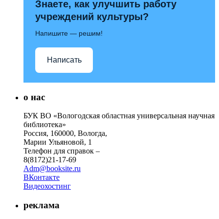
Знаете, как улучшить работу
учреждений культуры?
Напишите — решим!
Написать
о нас
БУК ВО «Вологодская областная универсальная научная
библиотека»
Россия, 160000, Вологда,
Марии Ульяновой, 1
Телефон для справок –
8(8172)21-17-69
Adm@booksite.ru
ВКонтакте
Видеохостинг
реклама