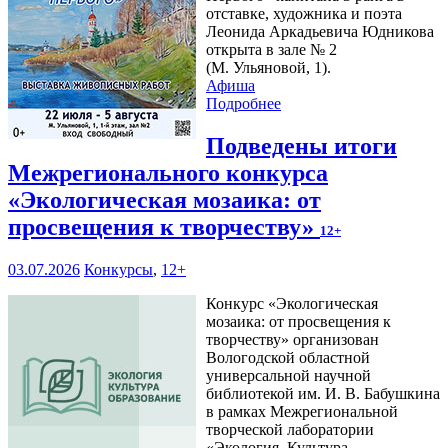
отставке, художника и поэта
Леонида Аркадьевича Юдникова
открыта в зале № 2
(М. Ульяновой, 1).
Афиша
Подробнее
Подведены итоги
Межрегионального конкурса
«Экологическая мозаика: от
просвещения к творчеству»
12+
03.07.2026
Конкурсы
,
12+
Конкурс «Экологическая
мозаика: от просвещения к
творчеству» организован
Вологодской областной
универсальной научной
библиотекой им. И. В. Бабушкина
в рамках Межрегиональной
творческой лаборатории
«Экология. Культура.