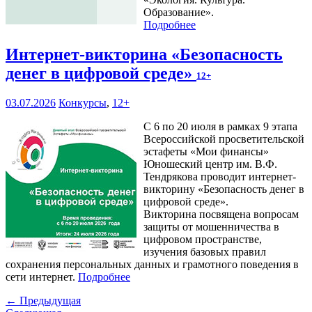
Образование».
Подробнее
Интернет-викторина «Безопасность
денег в цифровой среде»
12+
03.07.2026
Конкурсы
,
12+
С 6 по 20 июля в рамках 9 этапа
Всероссийской просветительской
эстафеты «Мои финансы»
Юношеский центр им. В.Ф.
Тендрякова проводит интернет-
викторину «Безопасность денег в
цифровой среде».
Викторина посвящена вопросам
защиты от мошенничества в
цифровом пространстве,
изучения базовых правил
сохранения персональных данных и грамотного поведения в
сети интернет.
Подробнее
← Предыдущая