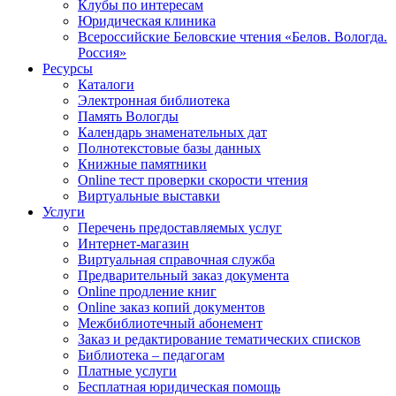
Клубы по интересам
Юридическая клиника
Всероссийские Беловские чтения «Белов. Вологда.
Россия»
Ресурсы
Каталоги
Электронная библиотека
Память Вологды
Календарь знаменательных дат
Полнотекстовые базы данных
Книжные памятники
Online тест проверки скорости чтения
Виртуальные выставки
Услуги
Перечень предоставляемых услуг
Интернет-магазин
Виртуальная справочная служба
Предварительный заказ документа
Online продление книг
Online заказ копий документов
Межбиблиотечный абонемент
Заказ и редактирование тематических списков
Библиотека – педагогам
Платные услуги
Бесплатная юридическая помощь