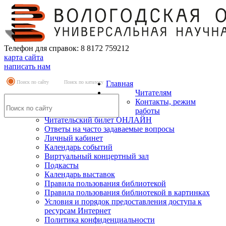
Телефон для справок: 8 8172 759212
карта сайта
написать нам
Поиск по сайту
Поиск по каталогу
Главная
Читателям
Контакты, режим
работы
Читательский билет ОНЛАЙН
Ответы на часто задаваемые вопросы
Личный кабинет
Календарь событий
Виртуальный концертный зал
Подкасты
Календарь выставок
Правила пользования библиотекой
Правила пользования библиотекой в картинках
Условия и порядок предоставления доступа к
ресурсам Интернет
Политика конфиденциальности