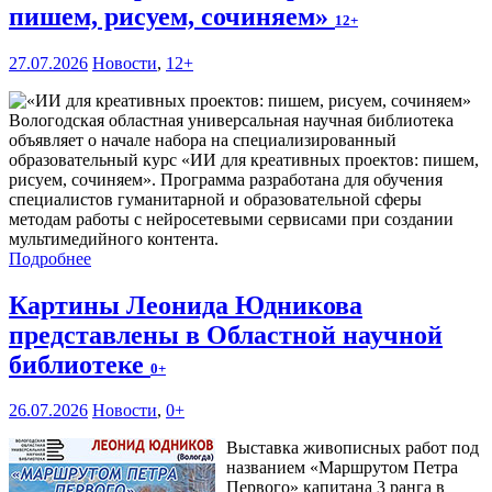
пишем, рисуем, сочиняем»
12+
27.07.2026
Новости
,
12+
Вологодская областная универсальная научная библиотека
объявляет о начале набора на специализированный
образовательный курс «ИИ для креативных проектов: пишем,
рисуем, сочиняем». Программа разработана для обучения
специалистов гуманитарной и образовательной сферы
методам работы с нейросетевыми сервисами при создании
мультимедийного контента.
Подробнее
Картины Леонида Юдникова
представлены в Областной научной
библиотеке
0+
26.07.2026
Новости
,
0+
Выставка живописных работ под
названием «Маршрутом Петра
Первого» капитана 3 ранга в