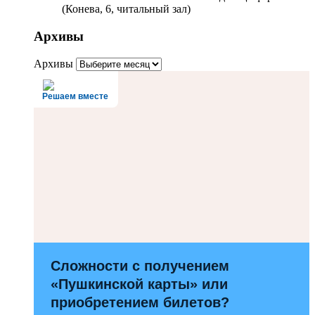
(Конева, 6, читальный зал)
Архивы
Архивы
Решаем вместе
Сложности с получением
«Пушкинской карты» или
приобретением билетов?