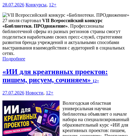
28.07.2026
Конкурсы
,
12+
27 июля стартовал
VII Всероссийский конкурс
«Библиотеки. ПРОдвижение»
. Профессионалы
библиотечной сферы из разных регионов страны смогут
поделиться наработками своих пресс-служб, стратегиями
развития бренда учреждений и актуальными способами
выстраивания взаимодействия с аудиторией в социальных
сетях.
Подробнее
«ИИ для креативных проектов:
пишем, рисуем, сочиняем»
12+
27.07.2026
Новости
,
12+
Вологодская областная
универсальная научная
библиотека объявляет о начале
набора на специализированный
образовательный курс «ИИ для
креативных проектов: пишем,
рисуем, сочиняем». Программа