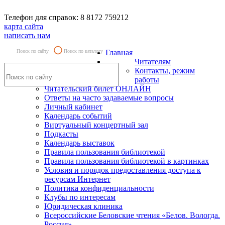
Телефон для справок: 8 8172 759212
карта сайта
написать нам
Поиск по сайту
Поиск по каталогу
Главная
Читателям
Контакты, режим
работы
Читательский билет ОНЛАЙН
Ответы на часто задаваемые вопросы
Личный кабинет
Календарь событий
Виртуальный концертный зал
Подкасты
Календарь выставок
Правила пользования библиотекой
Правила пользования библиотекой в картинках
Условия и порядок предоставления доступа к
ресурсам Интернет
Политика конфиденциальности
Клубы по интересам
Юридическая клиника
Всероссийские Беловские чтения «Белов. Вологда.
Россия»