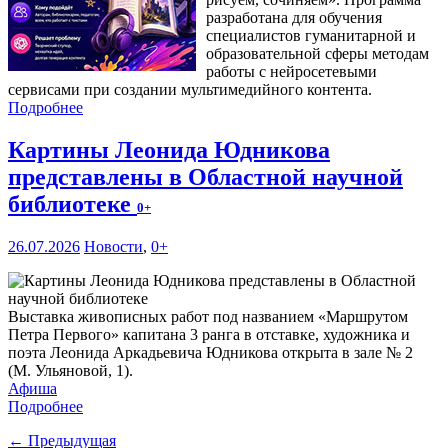
разработана для обучения
специалистов гуманитарной и
образовательной сферы методам
работы с нейросетевыми
сервисами при создании мультимедийного контента.
Подробнее
Картины Леонида Юдникова
представлены в Областной научной
библиотеке
0+
26.07.2026
Новости
,
0+
Выставка живописных работ под названием «Маршрутом
Петра Первого» капитана 3 ранга в отставке, художника и
поэта Леонида Аркадьевича Юдникова открыта в зале № 2
(М. Ульяновой, 1).
Афиша
Подробнее
← Предыдущая