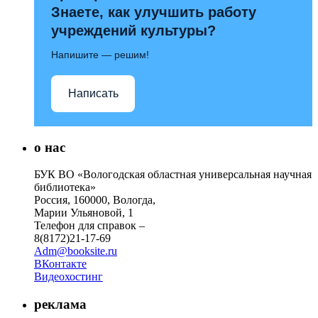
Знаете, как улучшить работу
учреждений культуры?
Напишите — решим!
Написать
о нас
БУК ВО «Вологодская областная универсальная научная
библиотека»
Россия, 160000, Вологда,
Марии Ульяновой, 1
Телефон для справок –
8(8172)21-17-69
Adm@booksite.ru
ВКонтакте
Видеохостинг
реклама