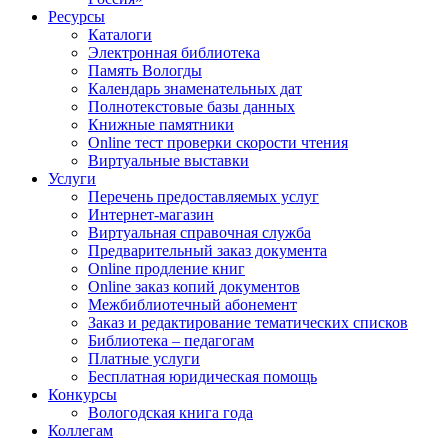
Ресурсы
Каталоги
Электронная библиотека
Память Вологды
Календарь знаменательных дат
Полнотекстовые базы данных
Книжные памятники
Online тест проверки скорости чтения
Виртуальные выставки
Услуги
Перечень предоставляемых услуг
Интернет-магазин
Виртуальная справочная служба
Предварительный заказ документа
Online продление книг
Online заказ копий документов
Межбиблиотечный абонемент
Заказ и редактирование тематических списков
Библиотека – педагогам
Платные услуги
Бесплатная юридическая помощь
Конкурсы
Вологодская книга года
Коллегам