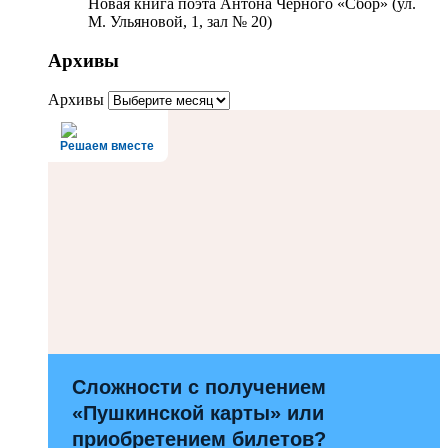
Новая книга поэта Антона Чёрного «Сбор» (ул.
М. Ульяновой, 1, зал № 20)
Архивы
Архивы
Решаем вместе
Сложности с получением
«Пушкинской карты» или
приобретением билетов?