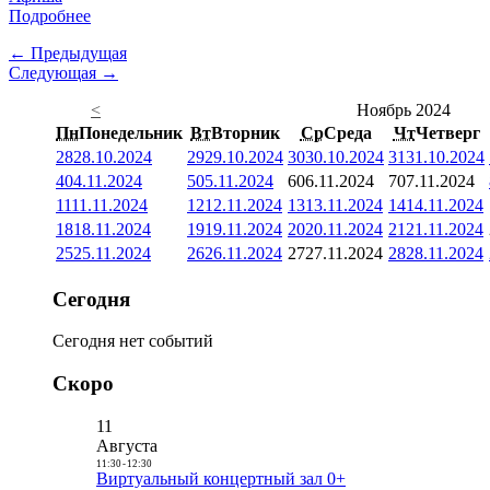
Подробнее
← Предыдущая
Следующая →
<
Ноябрь 2024
Пн
Понедельник
Вт
Вторник
Ср
Среда
Чт
Четверг
28
28.10.2024
29
29.10.2024
30
30.10.2024
31
31.10.2024
4
04.11.2024
5
05.11.2024
6
06.11.2024
7
07.11.2024
11
11.11.2024
12
12.11.2024
13
13.11.2024
14
14.11.2024
18
18.11.2024
19
19.11.2024
20
20.11.2024
21
21.11.2024
25
25.11.2024
26
26.11.2024
27
27.11.2024
28
28.11.2024
Сегодня
Сегодня нет событий
Скоро
11
Августа
11:30
-
12:30
Виртуальный концертный зал 0+