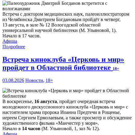
Встреча с доктором медицинских наук, палеоиллюстратором
из Челябинска Дмитрием Богдановым пройдёт в четверг,
13 августа, в зале № 12 Вологодской областной
универсальной научной библиотеки (М. Ульяновой, 1).
Начало в 17 часов.
Афиша
Подробнее
Встреча киноклуба «Церковь и мир»
пройдет в Областной библиотеке
18+
03.08.2026
Новости
,
18+
В воскресенье,
16 августа
, пройдет очередная встреча
молодежного дискуссионного киноклуба «Церковь и мир» с
настоятелем храма пророка Иоанна Предтечи в Рощенье,
иереем Сергием Ермолаевым, а также просмотр и обсуждение
художественного фильма «Манчестер у моря».
Начало в
14 часов
(М. Ульяновой, 1, зал № 12).
Афиша