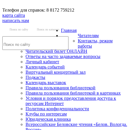
Телефон для справок: 8 8172 759212
карта сайта
написать нам
Поиск по сайту
Поиск по каталогу
Главная
Читателям
Контакты, режим
работы
Читательский билет ОНЛАЙН
Ответы на часто задаваемые вопросы
Личный кабинет
Календарь событий
Виртуальный концертный зал
Подкасты
Календарь выставок
Правила пользования библиотекой
Правила пользования библиотекой в картинках
Условия и порядок предоставления доступа к
ресурсам Интернет
Политика конфиденциальности
Клубы по интересам
Юридическая клиника
Всероссийские Беловские чтения «Белов. Вологда.
Россия»