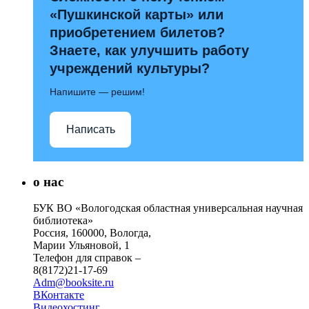
«Пушкинской карты» или
приобретением билетов?
Знаете, как улучшить работу
учреждений культуры?
Напишите — решим!
Написать
о нас
БУК ВО «Вологодская областная универсальная научная
библиотека»
Россия, 160000, Вологда,
Марии Ульяновой, 1
Телефон для справок –
8(8172)21-17-69
Adm@booksite.ru
ВКонтакте
Видеохостинг