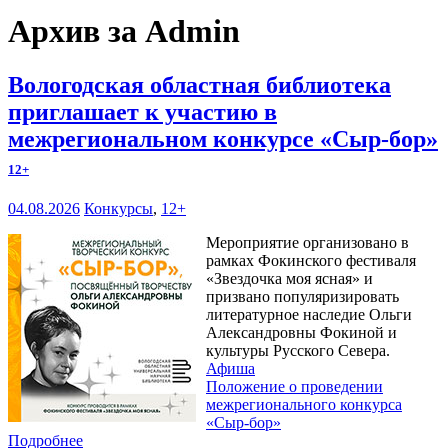
Архив за Admin
Вологодская областная библиотека
приглашает к участию в
межрегиональном конкурсе «Сыр-бор»
12+
04.08.2026
Конкурсы
,
12+
Мероприятие организовано в
рамках Фокинского фестиваля
«Звездочка моя ясная» и
призвано популяризировать
литературное наследие Ольги
Александровны Фокиной и
культуры Русского Севера.
Афиша
Положение о проведении
межрегионального конкурса
«Сыр-бор»
Подробнее