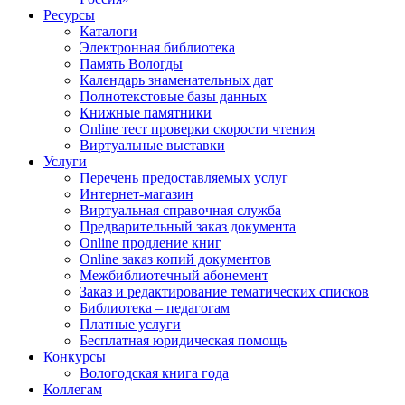
Ресурсы
Каталоги
Электронная библиотека
Память Вологды
Календарь знаменательных дат
Полнотекстовые базы данных
Книжные памятники
Online тест проверки скорости чтения
Виртуальные выставки
Услуги
Перечень предоставляемых услуг
Интернет-магазин
Виртуальная справочная служба
Предварительный заказ документа
Online продление книг
Online заказ копий документов
Межбиблиотечный абонемент
Заказ и редактирование тематических списков
Библиотека – педагогам
Платные услуги
Бесплатная юридическая помощь
Конкурсы
Вологодская книга года
Коллегам